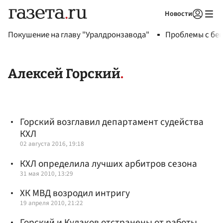
Новости
Авторизоваться
Покушение на главу "Уралдронзавода"
Проблемы с бен
Алексей Горский
Горский возглавил департамент судейства
КХЛ
02 августа 2016, 19:18
КХЛ определила лучших арбитров сезона
31 мая 2010, 13:29
ХК МВД возродил интригу
19 апреля 2010, 21:22
Горский и Кулаков отстранены от работы