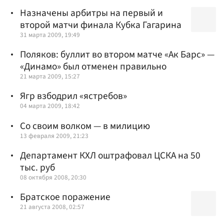
Назначены арбитры на первый и
второй матчи финала Кубка Гагарина
31 марта 2009, 19:49
Поляков: буллит во втором матче «Ак Барс» —
«Динамо» был отменен правильно
21 марта 2009, 15:27
Ягр взбодрил «ястребов»
04 марта 2009, 18:42
Со своим волком — в милицию
13 февраля 2009, 21:23
Департамент КХЛ оштрафовал ЦСКА на 50
тыс. руб
08 октября 2008, 20:30
Братское поражение
21 августа 2008, 02:57