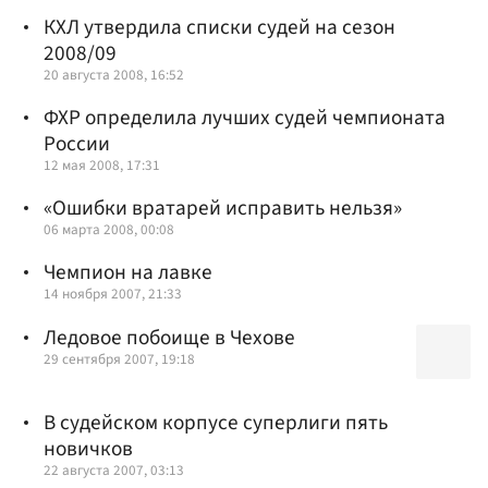
КХЛ утвердила списки судей на сезон
2008/09
20 августа 2008, 16:52
ФХР определила лучших судей чемпионата
России
12 мая 2008, 17:31
«Ошибки вратарей исправить нельзя»
06 марта 2008, 00:08
Чемпион на лавке
14 ноября 2007, 21:33
Ледовое побоище в Чехове
29 сентября 2007, 19:18
В судейском корпусе суперлиги пять
новичков
22 августа 2007, 03:13