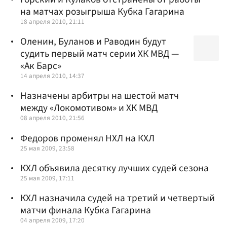
на матчах розыгрыша Кубка Гагарина
18 апреля 2010, 21:11
Оленин, Буланов и Раводин будут
судить первый матч серии ХК МВД —
«Ак Барс»
14 апреля 2010, 14:37
Назначены арбитры на шестой матч
между «Локомотивом» и ХК МВД
08 апреля 2010, 21:56
Федоров променял НХЛ на КХЛ
25 мая 2009, 23:58
КХЛ объявила десятку лучших судей сезона
25 мая 2009, 17:11
КХЛ назначила судей на третий и четвертый
матчи финала Кубка Гагарина
04 апреля 2009, 17:20