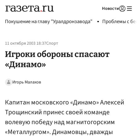
Новости
Авторизоваться
Покушение на главу "Уралдронзавода"
Проблемы с бен
11 октября 2003 18:37
Спорт
Игроки обороны спасают
«Динамо»
Игорь Малахов
Капитан московского «Динамо» Алексей
Трощинский принес своей команде
волевую победу над магнитогорским
«Металлургом». Динамовцы, дважды