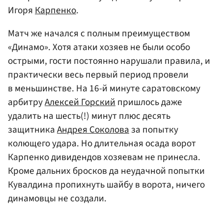
Игоря
Карпенко
.
Матч же начался с полным преимуществом
«Динамо». Хотя атаки хозяев не были особо
острыми, гости постоянно нарушали правила, и
практически весь первый период провели
в меньшинстве. На 16-й минуте саратовскому
арбитру
Алексей Горский
пришлось даже
удалить на шесть(!) минут плюс десять
защитника
Андрея Соколова
за попытку
колющего удара. Но длительная осада ворот
Карпенко дивидендов хозяевам не принесла.
Кроме дальних бросков да неудачной попытки
Кувалдина пропихнуть шайбу в ворота, ничего
динамовцы не создали.