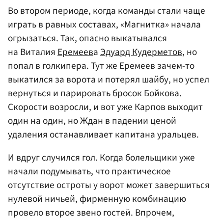
Во втором периоде, когда команды стали чаще
играть в равных составах, «Магнитка» начала
огрызаться. Так, опасно выкатывался
на Виталия
Еремеев
а
Эдуард Кудерметов
, но
попал в голкипера. Тут же Еремеев зачем-то
выкатился за ворота и потерял шайбу, но успел
вернуться и парировать бросок Бойкова.
Скорости возросли, и вот уже Карпов выходит
один на один, но Ждан в падении ценой
удаления останавливает капитана уральцев.
И вдруг случился гол. Когда болельщики уже
начали подумывать, что практическое
отсутствие остроты у ворот может завершиться
нулевой ничьей, фирменную комбинацию
провело второе звено гостей. Впрочем,