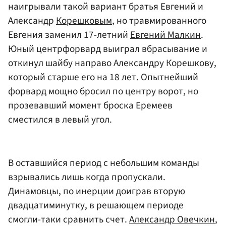
наигрывали такой вариант братья Евгений и
Александр
Корешковым
, но травмированного
Евгения заменил 17-летний
Евгений Малкин
.
Юный центрфорвард выиграл вбрасывание и
откинул шайбу направо Александру Корешкову,
который старше его на 18 лет. Опытнейший
форвард мощно бросил по центру ворот, но
прозевавший момент броска Еремеев
сместился в левый угол.
В оставшийся период с небольшим команды
взрывались лишь когда пропускали.
Динамовцы, по инерции доиграв вторую
двадцатиминутку, в решающем периоде
смогли-таки сравнить счет.
Александр Овечкин
,