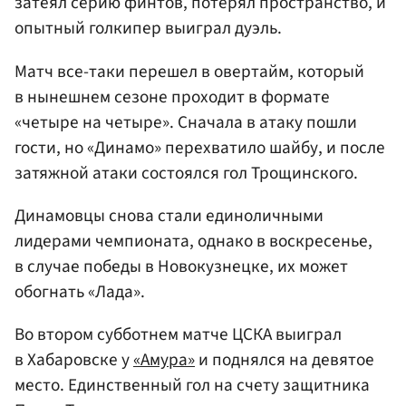
затеял серию финтов, потерял пространство, и
опытный голкипер выиграл дуэль.
Матч все-таки перешел в овертайм, который
в нынешнем сезоне проходит в формате
«четыре на четыре». Сначала в атаку пошли
гости, но «Динамо» перехватило шайбу, и после
затяжной атаки состоялся гол Трощинского.
Динамовцы снова стали единоличными
лидерами чемпионата, однако в воскресенье,
в случае победы в Новокузнецке, их может
обогнать «Лада».
Во втором субботнем матче ЦСКА выиграл
в Хабаровске у
«Амура»
и поднялся на девятое
место. Единственный гол на счету защитника