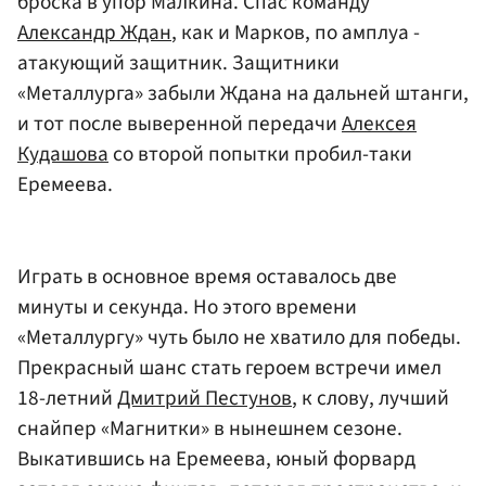
броска в упор Малкина. Спас команду
Александр Ждан
, как и Марков, по амплуа -
атакующий защитник. Защитники
«Металлурга» забыли Ждана на дальней штанги,
и тот после выверенной передачи
Алексея
Кудашова
со второй попытки пробил-таки
Еремеева.
Играть в основное время оставалось две
минуты и секунда. Но этого времени
«Металлургу» чуть было не хватило для победы.
Прекрасный шанс стать героем встречи имел
18-летний
Дмитрий Пестунов
, к слову, лучший
снайпер «Магнитки» в нынешнем сезоне.
Выкатившись на Еремеева, юный форвард