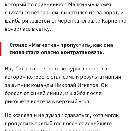
который по сравнению с Малкиным может
считаться ветераном, выкатился из-за ворот, и
шайба рикошетом от черенка клюшки Карпенко
вонзилась в сетку.
Стоило «Магнитке» пропустить, как она
снова стала опасно контратаковать.
И добилась своего после курьезного гола,
автором которого стал самый результативный
защитник команды
Николай Игнатов
. Он
бросил от синей линии, и шайба после
рикошета влетела в верхний угол.
Но хозяева и не думали сдаваться, хотя могли
пропустить третий гол после опаснейшего