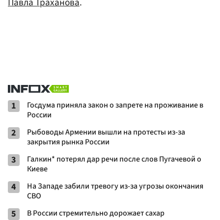
Павла Траханова
.
1
Госдума приняла закон о запрете на проживание в
России
2
Рыбоводы Армении вышли на протесты из-за
закрытия рынка России
3
Галкин* потерял дар речи после слов Пугачевой о
Киеве
4
На Западе забили тревогу из-за угрозы окончания
СВО
5
В России стремительно дорожает сахар