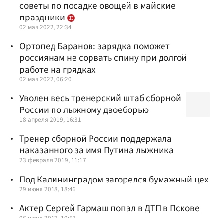
советы по посадке овощей в майские
праздники
02 мая 2022, 22:34
Ортопед Баранов: зарядка поможет
россиянам не сорвать спину при долгой
работе на грядках
02 мая 2022, 06:20
Уволен весь тренерский штаб сборной
России по лыжному двоеборью
18 апреля 2019, 16:31
Тренер сборной России поддержала
наказанного за имя Путина лыжника
23 февраля 2019, 11:17
Под Калининградом загорелся бумажный цех
29 июня 2018, 18:46
Актер Сергей Гармаш попал в ДТП в Пскове
06 июня 2017, 10:57