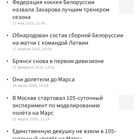
Федерация хоккея Белоруссии
назвала Захарова лучшим тренером
сезона
27 мая 2010, 21:45
Обнародован состав сборной Белоруссии
на матчи с командой Латвии
27 апреля 2010, 20:04
Брянск снова в первом дивизионе
17 февраля 2010, 13:51
Они долетели до Марса
14 июля 2009, 16:08
В Москве стартовал 105-суточный
эксперимент по моделированию
полёта на Марс
31 марта 2009, 13:14
Единственную девушку не взяли в 105-
суточный «полёт на Марс»