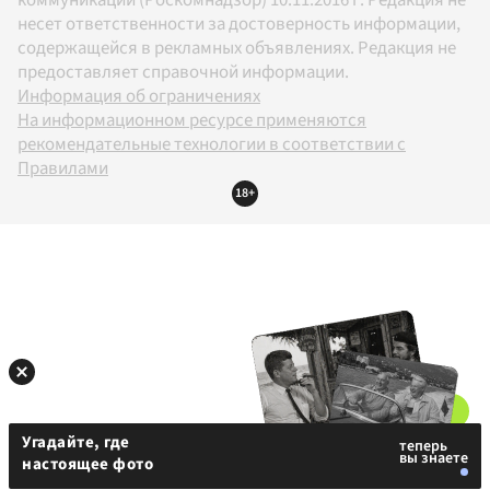
коммуникаций (Роскомнадзор) 10.11.2016 г. Редакция не
несет ответственности за достоверность информации,
содержащейся в рекламных объявлениях. Редакция не
предоставляет справочной информации.
Информация об ограничениях
На информационном ресурсе применяются
рекомендательные технологии в соответствии с
Правилами
18+
Угадайте, где
настоящее фото