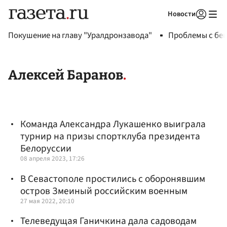
Новости
Авторизоваться
Покушение на главу "Уралдронзавода"
Проблемы с бен
Алексей Баранов
Команда Александра Лукашенко выиграла
турнир на призы спортклуба президента
Белоруссии
08 апреля 2023, 17:26
В Севастополе простились с оборонявшим
остров Змеиный российским военным
27 мая 2022, 20:10
Телеведущая Ганичкина дала садоводам