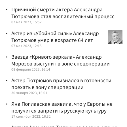
Причиной смерти актера Александра
Тютрюмова стал воспалительный процесс
07 мая 2023, 15:52
Актер из «Убойной силы» Александр
Тютрюмов умер в возрасте 64 лет
07 мая 2023, 12:15
Звезда «Кривого зеркала» Александр
Морозов выступит в зоне спецоперации
08 февраля 2023, 16:14
Актер Тютрюмов признался в готовности
поехать в зону спецоперации
30 января 2023, 16:01
Яна Поплавская заявила, что у Европы не
получится запретить русскую культуру
17 сентября 2022, 16:32