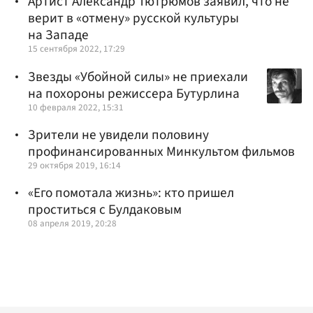
Артист Александр Тютрюмов заявил, что не
верит в «отмену» русской культуры
на Западе
15 сентября 2022, 17:29
Звезды «Убойной силы» не приехали
на похороны режиссера Бутурлина
10 февраля 2022, 15:31
Зрители не увидели половину
профинансированных Минкультом фильмов
29 октября 2019, 16:14
«Его помотала жизнь»: кто пришел
проститься с Булдаковым
08 апреля 2019, 20:28