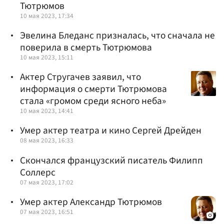
Тютрюмов
10 мая 2023, 17:34
Эвелина Бледанс призналась, что сначала не
поверила в смерть Тютрюмова
10 мая 2023, 15:11
Актер Стругачев заявил, что
информация о смерти Тютрюмова
стала «громом среди ясного неба»
10 мая 2023, 14:41
Умер актер театра и кино Сергей Дрейден
08 мая 2023, 16:33
Скончался французский писатель Филипп
Соллерс
07 мая 2023, 17:02
Умер актер Александр Тютрюмов
07 мая 2023, 16:51