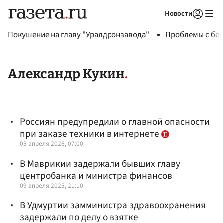
Новости
Авторизоваться
Покушение на главу "Уралдронзавода"
Проблемы с бен
Александр Кукин
Россиян предупредили о главной опасности
при заказе техники в интернете
05 апреля 2026, 07:00
В Маврикии задержали бывших главу
центробанка и министра финансов
09 апреля 2025, 21:10
В Удмуртии замминистра здравоохранения
задержали по делу о взятке