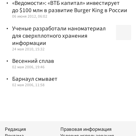
«Ведомости»: «ВТБ капитал» инвестирует
до $100 млн в развитие Burger King в России
06 июня 2012, 06:02
Ученые разработали наноматериал
для сверхплотного хранения
информации
24 мая 2010, 15:32
Весенний сплав
02 мая 2006, 19:46
Барнаул смывает
02 мая 2006, 11:58
Редакция
Правовая информация
Реклама
Условия использования