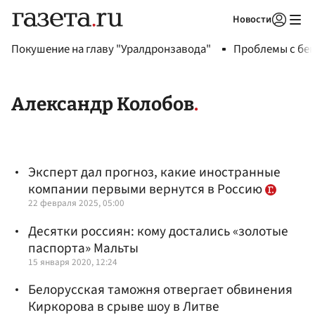
Новости
Авторизоваться
Покушение на главу "Уралдронзавода"
Проблемы с бен
Александр Колобов
Эксперт дал прогноз, какие иностранные
компании первыми вернутся в Россию
22 февраля 2025, 05:00
Десятки россиян: кому достались «золотые
паспорта» Мальты
15 января 2020, 12:24
Белорусская таможня отвергает обвинения
Киркорова в срыве шоу в Литве