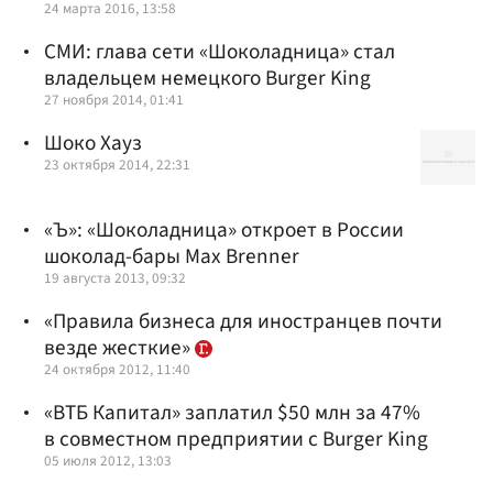
24 марта 2016, 13:58
СМИ: глава сети «Шоколадница» стал
владельцем немецкого Burger King
27 ноября 2014, 01:41
Шоко Хауз
23 октября 2014, 22:31
«Ъ»: «Шоколадница» откроет в России
шоколад-бары Max Brenner
19 августа 2013, 09:32
«Правила бизнеса для иностранцев почти
везде жесткие»
24 октября 2012, 11:40
«ВТБ Капитал» заплатил $50 млн за 47%
в совместном предприятии с Burger King
05 июля 2012, 13:03