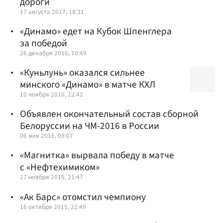
дороги
17 августа 2017, 18:31
«Динамо» едет на Кубок Шпенглера
за победой
26 декабря 2016, 10:49
«Куньлунь» оказался сильнее
минского «Динамо» в матче КХЛ
10 ноября 2016, 22:42
Объявлен окончательный состав сборной
Белоруссии на ЧМ-2016 в России
06 мая 2016, 09:07
«Магнитка» вырвала победу в матче
с «Нефтехимиком»
27 ноября 2015, 21:47
«Ак Барс» отомстил чемпиону
16 октября 2015, 22:49