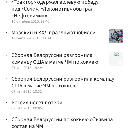
«Трактор» одержал волевую победу
над «Сочи», «Локомотив» обыграл
«Нефтехимик»
16 октября 2015, 22:40
Мозякин и КХЛ празднуют юбилеи
18 сентября 2015, 23:34
Сборная Белоруссии разгромила
команду США в матче ЧМ по хоккею
07 мая 2015, 19:49
Сборная Белоруссии разгромила команду
США в матче ЧМ по хоккею
07 мая 2015, 19:32
Россия несет потери
03 мая 2015, 00:05
Сборная Белоруссии по хоккею объявила
состав на ЧМ