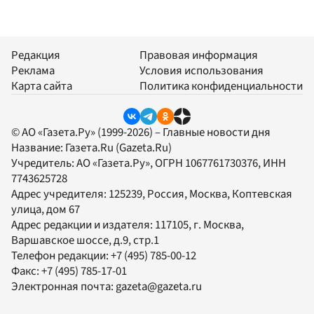
Редакция
Правовая информация
Реклама
Условия использования
Карта сайта
Политика конфиденциальности
© АО «Газета.Ру» (1999-2026) – Главные новости дня
Название:
Газета.Ru
(Gazeta.Ru)
Учредитель:
АО «Газета.Ру»
, ОГРН 1067761730376, ИНН
7743625728
Адрес учредителя: 125239, Россия, Москва, Коптевская
улица, дом 67
Адрес редакции и издателя:
117105
, г.
Москва
,
Варшавское шоссе, д.9, стр.1
Телефон редакции:
+7 (495) 785-00-12
Факс:
+7 (495) 785-17-01
Электронная почта:
gazeta@gazeta.ru