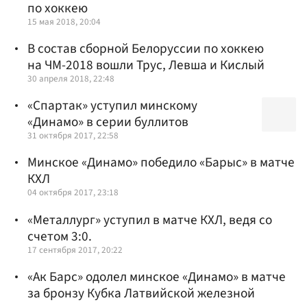
по хоккею
15 мая 2018, 20:04
В состав сборной Белоруссии по хоккею
на ЧМ-2018 вошли Трус, Левша и Кислый
30 апреля 2018, 22:48
«Спартак» уступил минскому
«Динамо» в серии буллитов
31 октября 2017, 22:58
Минское «Динамо» победило «Барыс» в матче
КХЛ
04 октября 2017, 23:18
«Металлург» уступил в матче КХЛ, ведя со
счетом 3:0.
17 сентября 2017, 20:22
«Ак Барс» одолел минское «Динамо» в матче
за бронзу Кубка Латвийской железной