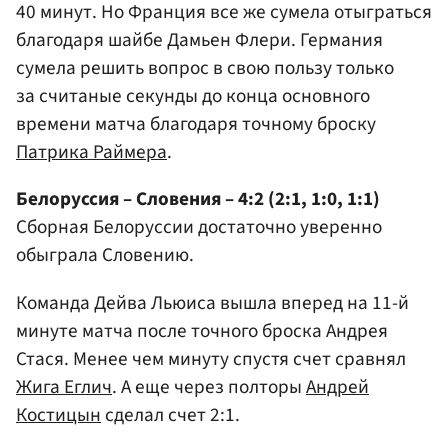
40 минут. Но Франция все же сумела отыграться
благодаря шайбе Дамьен Флери. Германия
сумела решить вопрос в свою пользу только
за считаные секунды до конца основного
времени матча благодаря точному броску
Патрика Раймера
.
Белоруссия – Словения – 4:2 (2:1, 1:0, 1:1)
Сборная Белоруссии достаточно уверенно
обыграла Словению.
Команда Дейва Льюиса вышла вперед на 11-й
минуте матча после точного броска Андрея
Стася. Менее чем минуту спустя счет сравнял
Жига Еглич
. А еще через полторы
Андрей
Костицын
сделал счет 2:1.