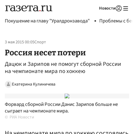
Новости
Авторизоваться
Покушение на главу "Уралдронзавода"
Проблемы с бен
3 мая 2015 00:05
Спорт
Россия несет потери
Дацюк и Зарипов не помогут сборной России
на чемпионате мира по хоккею
Екатерина Кулиничева
Форвард сборной России Данис Зарипов больше не
сыграет на чемпионате мира.
РИА Новости
На чемпионате мира по хоккею состоялись