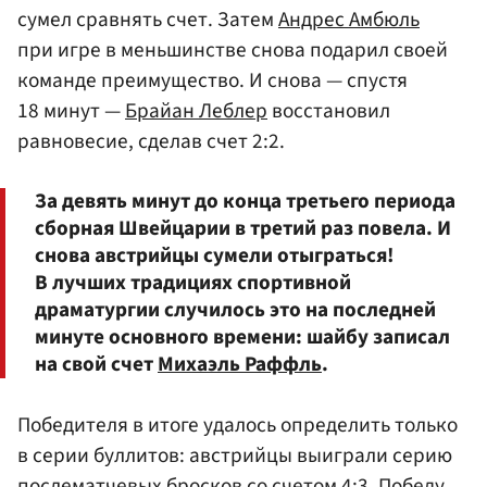
сумел сравнять счет. Затем
Андрес Амбюль
при игре в меньшинстве снова подарил своей
команде преимущество. И снова — спустя
18 минут —
Брайан Леблер
восстановил
равновесие, сделав счет 2:2.
За девять минут до конца третьего периода
сборная Швейцарии в третий раз повела. И
снова австрийцы сумели отыграться!
В лучших традициях спортивной
драматургии случилось это на последней
минуте основного времени: шайбу записал
на свой счет
Михаэль Раффль
.
Победителя в итоге удалось определить только
в серии буллитов: австрийцы выиграли серию
послематчевых бросков со счетом 4:3. Победу