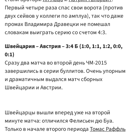
Первый четыре раза спас свои ворота (против
двух сейвов у коллеги по амплуа), так что даже
промах Владимира Дравецки не помешал
словакам выиграть серию со счетом 4:3.
Швейцария – Австрия – 3:4 Б (1:0, 1:1, 1:2, 0:0,
0:1)
Сразу два матча во второй день ЧМ-2015
завершились в серии буллитов. Очень упорным
и драматичным выдался матч сборных
Швейцарии и Австрии.
Швейцарцы вышли вперед уже на второй
минуте матча: отличился Фелисьен дю Буа.
Только в начале второго периода
Томас Раффль