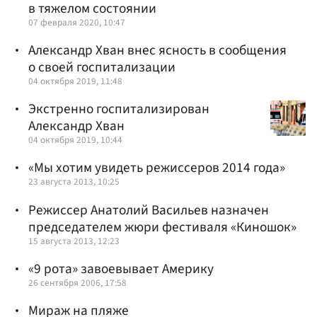
в тяжелом состоянии
07 февраля 2020, 10:47
Александр Хван внес ясность в сообщения
о своей госпитализации
04 октября 2019, 11:48
Экстренно госпитализирован
Александр Хван
04 октября 2019, 10:44
«Мы хотим увидеть режиссеров 2014 года»
23 августа 2013, 10:25
Режиссер Анатолий Васильев назначен
председателем жюри фестиваля «Киношок»
15 августа 2013, 12:23
«9 рота» завоевывает Америку
26 сентября 2006, 17:58
Мираж на пляже