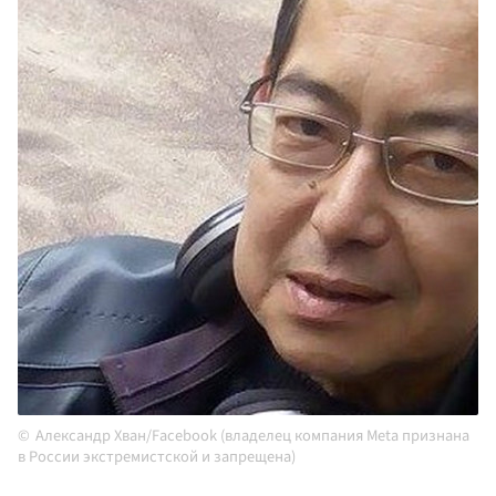
Александр Хван/Facebook (владелец компания Meta признана
в России экстремистской и запрещена)