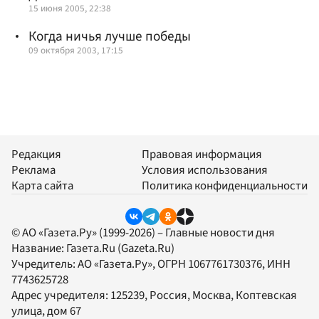
15 июня 2005, 22:38
Когда ничья лучше победы
09 октября 2003, 17:15
Редакция
Правовая информация
Реклама
Условия использования
Карта сайта
Политика конфиденциальности
© АО «Газета.Ру» (1999-2026) – Главные новости дня
Название:
Газета.Ru
(Gazeta.Ru)
Учредитель:
АО «Газета.Ру»
, ОГРН 1067761730376, ИНН
7743625728
Адрес учредителя: 125239, Россия, Москва, Коптевская
улица, дом 67