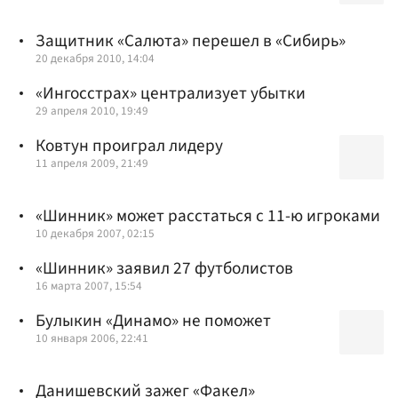
Защитник «Салюта» перешел в «Сибирь»
20 декабря 2010, 14:04
«Ингосстрах» централизует убытки
29 апреля 2010, 19:49
Ковтун проиграл лидеру
11 апреля 2009, 21:49
«Шинник» может расстаться с 11-ю игроками
10 декабря 2007, 02:15
«Шинник» заявил 27 футболистов
16 марта 2007, 15:54
Булыкин «Динамо» не поможет
10 января 2006, 22:41
Данишевский зажег «Факел»