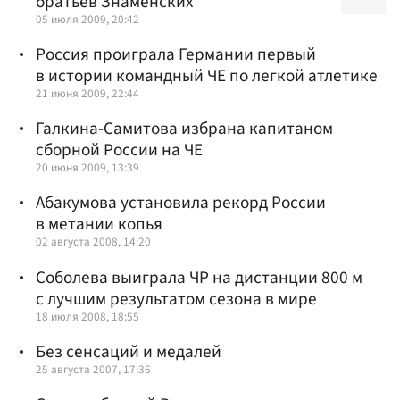
братьев Знаменских
05 июля 2009, 20:42
Россия проиграла Германии первый
в истории командный ЧЕ по легкой атлетике
21 июня 2009, 22:44
Галкина-Самитова избрана капитаном
сборной России на ЧЕ
20 июня 2009, 13:39
Абакумова установила рекорд России
в метании копья
02 августа 2008, 14:20
Соболева выиграла ЧР на дистанции 800 м
с лучшим результатом сезона в мире
18 июля 2008, 18:55
Без сенсаций и медалей
25 августа 2007, 17:36