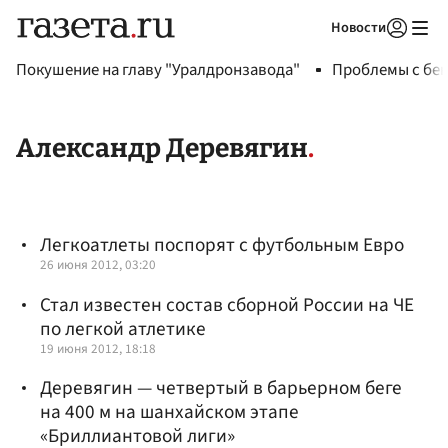
Новости
Авторизоваться
Покушение на главу "Уралдронзавода"
Проблемы с бен
Александр Деревягин
Легкоатлеты поспорят с футбольным Евро
26 июня 2012, 03:20
Стал известен состав сборной России на ЧЕ
по легкой атлетике
19 июня 2012, 18:18
Деревягин — четвертый в барьерном беге
на 400 м на шанхайском этапе
«Бриллиантовой лиги»