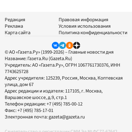
Редакция
Правовая информация
Реклама
Условия использования
Карта сайта
Политика конфиденциальности
© АО «Газета.Ру» (1999-2026) – Главные новости дня
Название:
Газета.Ru
(Gazeta.Ru)
Учредитель:
АО «Газета.Ру»
, ОГРН 1067761730376, ИНН
7743625728
Адрес учредителя: 125239, Россия, Москва, Коптевская
улица, дом 67
Адрес редакции и издателя:
117105
, г.
Москва
,
Варшавское шоссе, д.9, стр.1
Телефон редакции:
+7 (495) 785-00-12
Факс:
+7 (495) 785-17-01
Электронная почта:
gazeta@gazeta.ru
Свидетельство о регистрации СМИ Эл № ФС77-67642