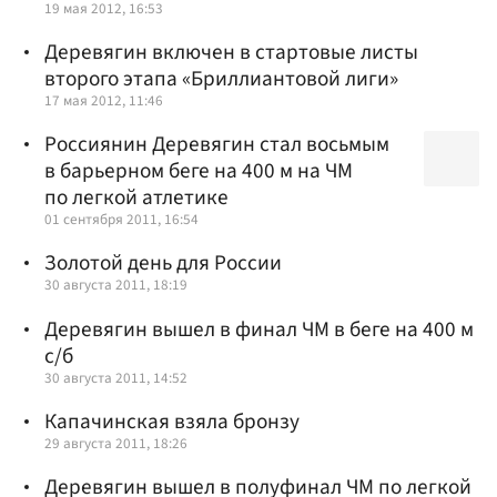
19 мая 2012, 16:53
Деревягин включен в стартовые листы
второго этапа «Бриллиантовой лиги»
17 мая 2012, 11:46
Россиянин Деревягин стал восьмым
в барьерном беге на 400 м на ЧМ
по легкой атлетике
01 сентября 2011, 16:54
Золотой день для России
30 августа 2011, 18:19
Деревягин вышел в финал ЧМ в беге на 400 м
с/б
30 августа 2011, 14:52
Капачинская взяла бронзу
29 августа 2011, 18:26
Деревягин вышел в полуфинал ЧМ по легкой