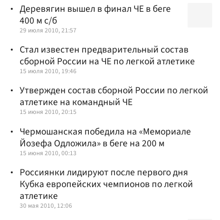
Деревягин вышел в финал ЧЕ в беге
400 м c/б
29 июля 2010, 21:57
Стал известен предварительный состав
сборной России на ЧЕ по легкой атлетике
15 июля 2010, 19:46
Утвержден состав сборной России по легкой
атлетике на командный ЧЕ
15 июня 2010, 20:15
Чермошанская победила на «Мемориале
Йозефа Одложила» в беге на 200 м
15 июня 2010, 00:13
Россиянки лидируют после первого дня
Кубка европейских чемпионов по легкой
атлетике
30 мая 2010, 12:06