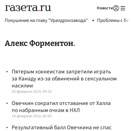
Новости
Авторизоваться
Покушение на главу "Уралдронзавода"
Проблемы с бен
Алекс Форментон
Пятерым хоккеистам запретили играть
за Канаду из-за обвинений в сексуальном
насилии
06 февраля 2024, 04:32
Овечкин сократил отставание от Халла
по набранным очкам в НХЛ
14 февраля 2022, 00:59
Результативный балл Овечкина не спас