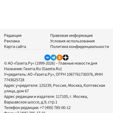
Редакция
Правовая информация
Реклама
Условия использования
Карта сайта
Политика конфиденциальности
© АО «Газета.Ру» (1999-2026) – Главные новости дня
Название:
Газета.Ru
(Gazeta.Ru)
Учредитель:
АО «Газета.Ру»
, ОГРН 1067761730376, ИНН
7743625728
Адрес учредителя: 125239, Россия, Москва, Коптевская
улица, дом 67
Адрес редакции и издателя:
117105
, г.
Москва
,
Варшавское шоссе, д.9, стр.1
Телефон редакции:
+7 (495) 785-00-12