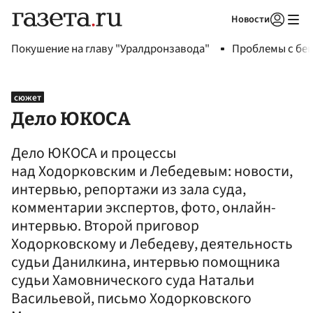
Новости
Авторизоваться
Покушение на главу "Уралдронзавода"
Проблемы с бен
сюжет
Дело ЮКОСА
Дело ЮКОСА и процессы
над Ходорковским и Лебедевым: новости,
интервью, репортажи из зала суда,
комментарии экспертов, фото, онлайн-
интервью. Второй приговор
Ходорковскому и Лебедеву, деятельность
судьи Данилкина, интервью помощника
судьи Хамовнического суда Натальи
Васильевой, письмо Ходорковского