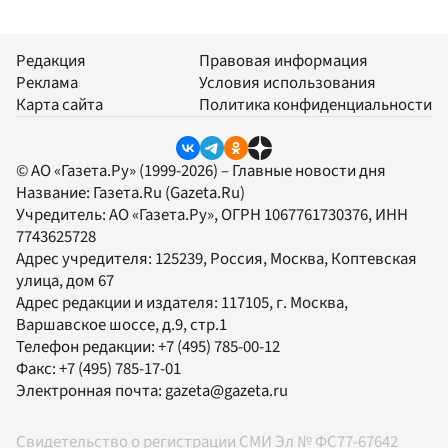
Редакция
Правовая информация
Реклама
Условия использования
Карта сайта
Политика конфиденциальности
© АО «Газета.Ру» (1999-2026) – Главные новости дня
Название:
Газета.Ru
(Gazeta.Ru)
Учредитель:
АО «Газета.Ру»
, ОГРН 1067761730376, ИНН
7743625728
Адрес учредителя: 125239, Россия, Москва, Коптевская
улица, дом 67
Адрес редакции и издателя:
117105
, г.
Москва
,
Варшавское шоссе, д.9, стр.1
Телефон редакции:
+7 (495) 785-00-12
Факс:
+7 (495) 785-17-01
Электронная почта:
gazeta@gazeta.ru
Свидетельство о регистрации СМИ Эл № ФС77-67642