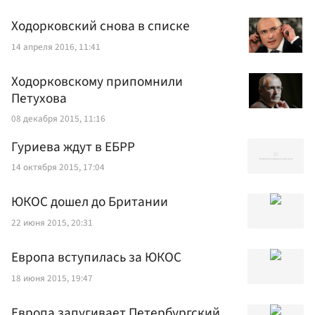
Ходорковский снова в списке
14 апреля 2016, 11:41
Ходорковскому припомнили
Петухова
08 декабря 2015, 11:16
Гуриева ждут в ЕБРР
14 октября 2015, 17:04
ЮКОС дошел до Британии
22 июня 2015, 20:31
Европа вступилась за ЮКОС
18 июня 2015, 19:47
Европа запугивает Петербургский