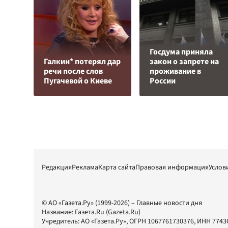
Госдума приняла
Галкин* потерял дар
закон о запрете на
речи после слов
проживание в
Пугачевой о Киеве
России
Редакция
Реклама
Карта сайта
Правовая информация
Услов
© АО «Газета.Ру» (1999-2026) – Главные новости дня
Название:
Газета.Ru
(Gazeta.Ru)
Учредитель:
АО «Газета.Ру»
, ОГРН 1067761730376, ИНН 7743