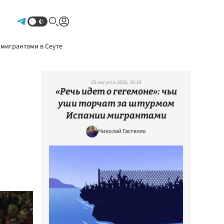
Авторизоваться
 мигрантами в Сеуте
05 августа 2026, 18:10
«Речь идет о гегемоне»: чьи
уши торчат за штурмом
Испании мигрантами
Николай Гастелло