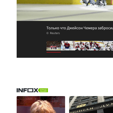
Только что Джейсон Чемера заброси
Reuters