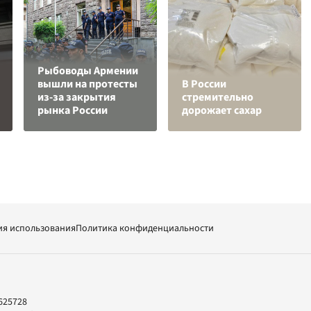
Рыбоводы Армении
вышли на протесты
В России
из-за закрытия
стремительно
рынка России
дорожает сахар
ия использования
Политика конфиденциальности
625728