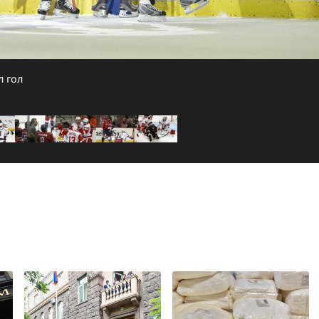
л гол