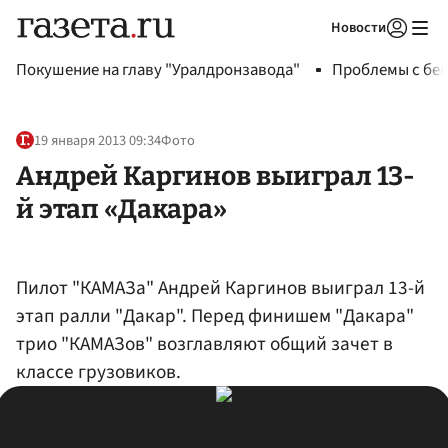
Новости
Авторизоваться
Покушение на главу "Уралдронзавода"
Проблемы с бен
19 января 2013 09:34
Фото
Андрей Каргинов выиграл 13-
й этап «Дакара»
Пилот "КАМАЗа" Андрей Каргинов выиграл 13-й
этап ралли "Дакар". Перед финишем "Дакара"
трио "КАМАЗов" возглавляют общий зачет в
классе грузовиков.