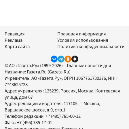
Редакция
Правовая информация
Реклама
Условия использования
Карта сайта
Политика конфиденциальности
© АО «Газета.Ру» (1999-2026) – Главные новости дня
Название:
Газета.Ru
(Gazeta.Ru)
Учредитель:
АО «Газета.Ру»
, ОГРН 1067761730376, ИНН
7743625728
Адрес учредителя: 125239, Россия, Москва, Коптевская
улица, дом 67
Адрес редакции и издателя:
117105
, г.
Москва
,
Варшавское шоссе, д.9, стр.1
Телефон редакции:
+7 (495) 785-00-12
Факс:
+7 (495) 785-17-01