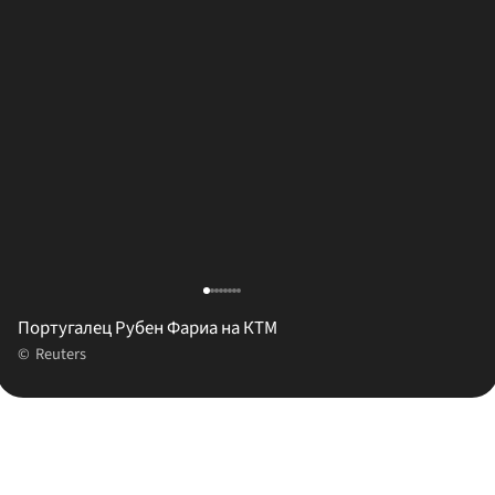
Португалец Рубен Фариа на КТМ
Reuters