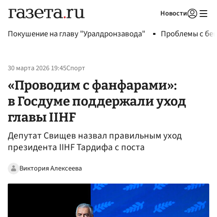
Новости
Авторизоваться
Покушение на главу "Уралдронзавода"
Проблемы с бен
30 марта 2026 19:45
Спорт
«Проводим с фанфарами»:
в Госдуме поддержали уход
главы IIHF
Депутат Свищев назвал правильным уход
президента IIHF Тардифа с поста
Виктория Алексеева