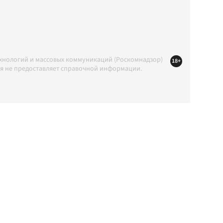
ехнологий и массовых коммуникаций (Роскомнадзор)
18+
ция не предоставляет справочной информации.