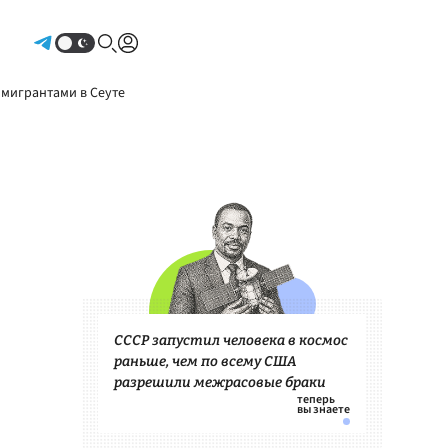
Авторизоваться
 мигрантами в Сеуте
СССР запустил человека в космос
раньше, чем по всему США
разрешили межрасовые браки