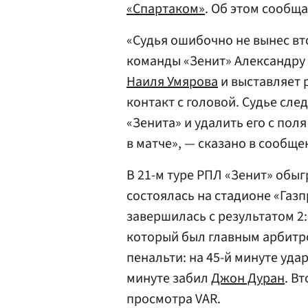
«Спартаком»
. Об этом сообщ
«Судья ошибочно не вынес вт
команды «Зенит» Александру 
Наиля Умярова
и выставляет 
контакт с головой. Судье сл
«Зенита» и удалить его с пол
в матче», — сказано в сообще
В 21-м туре РПЛ «Зенит» обыг
состоялась на стадионе «Газ
завершилась с результатом 2:
который был главным арбитро
пенальти: на 45-й минуте уда
минуте забил
Джон Дуран
. В
просмотра VAR.