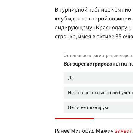
В турнирной таблице чемпион
клуб идет на второй позиции,
лидирующему «Краснодару». 
строчке, имея в активе 35 очк
Ранее Милорад Мажич
заявил