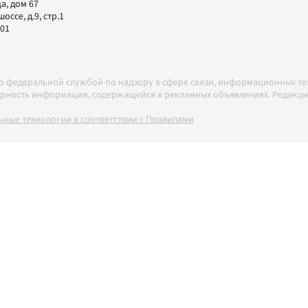
а, дом 67
ссе, д.9, стр.1
-01
но федеральной службой по надзору в сфере связи, информационных т
товерность информации, содержащейся в рекламных объявлениях. Редак
ные технологии в соответствии с Правилами