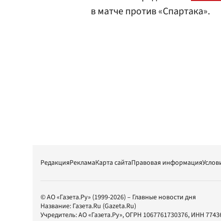
в матче против «Спартака».
Редакция
Реклама
Карта сайта
Правовая информация
Услов
© АО «Газета.Ру» (1999-2026) – Главные новости дня
Название:
Газета.Ru
(Gazeta.Ru)
Учредитель:
АО «Газета.Ру»
, ОГРН 1067761730376, ИНН 7743