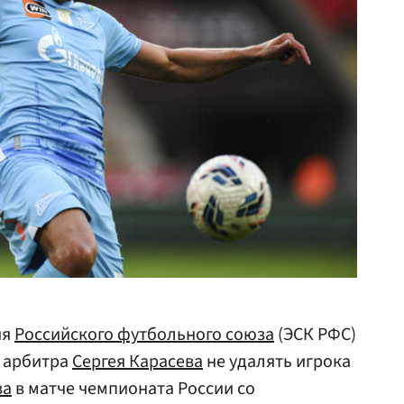
ия
Российского футбольного союза
(ЭСК РФС)
 арбитра
Сергея Карасева
не удалять игрока
ва
в матче чемпионата России со