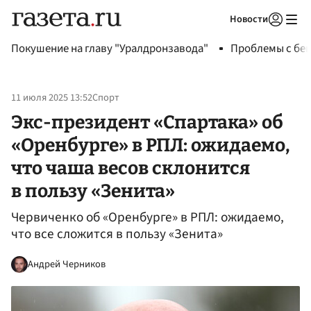
Новости
Авторизоваться
Покушение на главу "Уралдронзавода"
Проблемы с бен
11 июля 2025 13:52
Спорт
Экс-президент «Спартака» об
«Оренбурге» в РПЛ: ожидаемо,
что чаша весов склонится
в пользу «Зенита»
Червиченко об «Оренбурге» в РПЛ: ожидаемо,
что все сложится в пользу «Зенита»
Андрей Черников