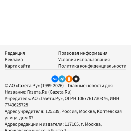
Редакция
Правовая информация
Реклама
Условия использования
Карта сайта
Политика конфиденциальности
© АО «Газета.Ру» (1999-2026) – Главные новости дня
Название:
Газета.Ru
(Gazeta.Ru)
Учредитель:
АО «Газета.Ру»
, ОГРН 1067761730376, ИНН
7743625728
Адрес учредителя: 125239, Россия, Москва, Коптевская
улица, дом 67
Адрес редакции и издателя:
117105
, г.
Москва
,
Варшавское шоссе, д.9, стр.1