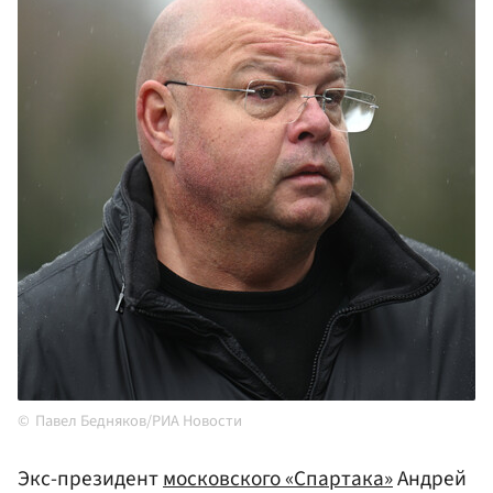
Павел Бедняков/РИА Новости
Экс-президент
московского «Спартака»
Андрей