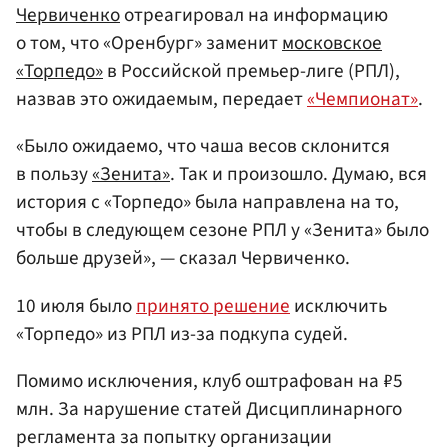
Червиченко
отреагировал на информацию
о том, что «Оренбург» заменит
московское
«Торпедо»
в Российской премьер-лиге (РПЛ),
назвав это ожидаемым, передает
«Чемпионат»
.
«Было ожидаемо, что чаша весов склонится
в пользу
«Зенита»
. Так и произошло. Думаю, вся
история с «Торпедо» была направлена на то,
чтобы в следующем сезоне РПЛ у «Зенита» было
больше друзей», — сказал Червиченко.
10 июля было
принято решение
исключить
«Торпедо» из РПЛ из-за подкупа судей.
Помимо исключения, клуб оштрафован на ₽5
млн. За нарушение статей Дисциплинарного
регламента за попытку организации