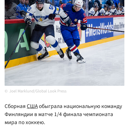
Joel Marklund/Global Look Press
Сборная
США
обыграла национальную команду
Финляндии в матче 1/4 финала чемпионата
мира по хоккею.