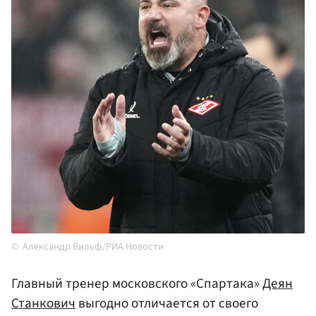
Александр Вильф/РИА Новости
Главный тренер московского «Спартака»
Деян
Станкович
выгодно отличается от своего