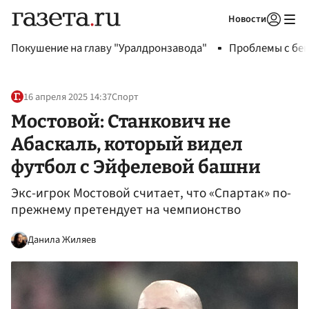
Новости
Авторизоваться
Покушение на главу "Уралдронзавода"
Проблемы с бен
16 апреля 2025 14:37
Спорт
Мостовой: Станкович не
Абаскаль, который видел
футбол с Эйфелевой башни
Экс-игрок Мостовой считает, что «Спартак» по-
прежнему претендует на чемпионство
Данила Жиляев