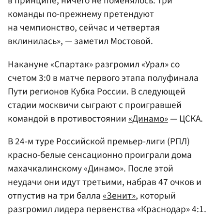
в принципе, ничего не поменялось: три
команды по-прежнему претендуют
на чемпионство, сейчас и четвертая
вклинилась», — заметил Мостовой.
Накануне «Спартак» разгромил «Урал» со
счетом 3:0 в матче первого этапа полуфинала
Пути регионов Кубка России. В следующей
стадии москвичи сыграют с проигравшей
командой в противостоянии
«Динамо»
— ЦСКА.
В 24-м туре Российской премьер-лиги (РПЛ)
красно-белые сенсационно проиграли дома
махачкалинскому «Динамо». После этой
неудачи они идут третьими, набрав 47 очков и
отпустив на три балла
«Зенит»
, который
разгромил лидера первенства «Краснодар» 4:1.