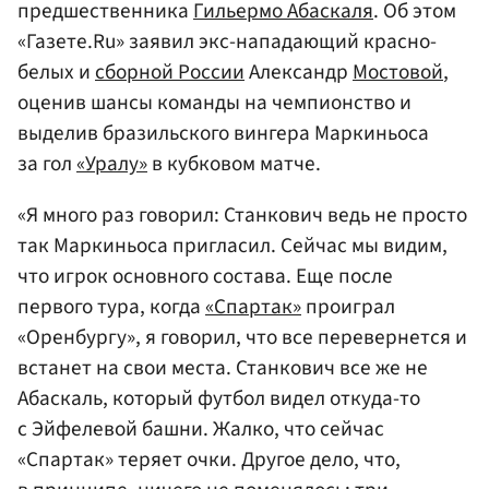
предшественника
Гильермо Абаскаля
. Об этом
«Газете.Ru» заявил экс-нападающий красно-
белых и
сборной России
Александр
Мостовой
,
оценив шансы команды на чемпионство и
выделив бразильского вингера Маркиньоса
за гол
«Уралу»
в кубковом матче.
«Я много раз говорил: Станкович ведь не просто
так Маркиньоса пригласил. Сейчас мы видим,
что игрок основного состава. Еще после
первого тура, когда
«Спартак»
проиграл
«Оренбургу», я говорил, что все перевернется и
встанет на свои места. Станкович все же не
Абаскаль, который футбол видел откуда-то
с Эйфелевой башни. Жалко, что сейчас
«Спартак» теряет очки. Другое дело, что,