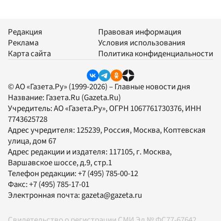
Редакция
Правовая информация
Реклама
Условия использования
Карта сайта
Политика конфиденциальности
© АО «Газета.Ру» (1999-2026) – Главные новости дня
Название:
Газета.Ru
(Gazeta.Ru)
Учредитель:
АО «Газета.Ру»
, ОГРН 1067761730376, ИНН
7743625728
Адрес учредителя: 125239, Россия, Москва, Коптевская
улица, дом 67
Адрес редакции и издателя:
117105
, г.
Москва
,
Варшавское шоссе, д.9, стр.1
Телефон редакции:
+7 (495) 785-00-12
Факс:
+7 (495) 785-17-01
Электронная почта:
gazeta@gazeta.ru
Свидетельство о регистрации СМИ Эл № ФС77-67642