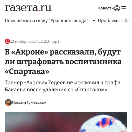
Новости
Авторизоваться
Покушение на главу "Уралдронзавода"
Проблемы с бен
12 ноября 2024 23:21
Спорт
В «Акроне» рассказали, будут
ли штрафовать воспитанника
«Спартака»
Тренер «Акрона» Тедеев не исключил штрафа
Бакаева после удаления со «Спартаком»
Максим Гужевский