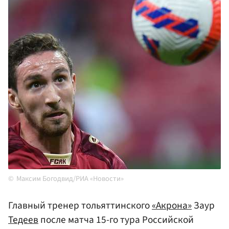
Максим Богодвид/РИА «Новости»
Главный тренер тольяттинского
«Акрона»
Заур
Тедеев
после матча 15-го тура Российской