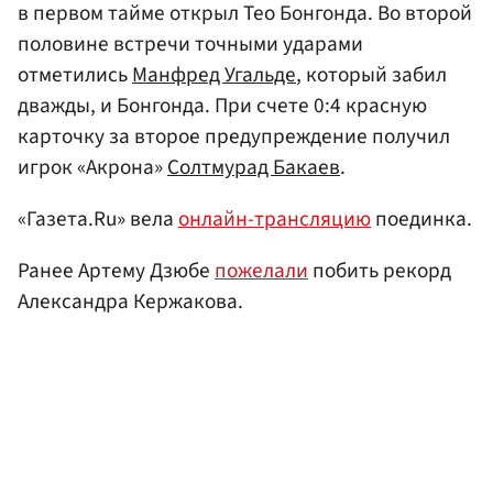
в первом тайме открыл Тео Бонгонда. Во второй
половине встречи точными ударами
отметились
Манфред Угальде
, который забил
дважды, и Бонгонда. При счете 0:4 красную
карточку за второе предупреждение получил
игрок «Акрона»
Солтмурад Бакаев
.
«Газета.Ru» вела
онлайн-трансляцию
поединка.
Ранее Артему Дзюбе
пожелали
побить рекорд
Александра Кержакова.