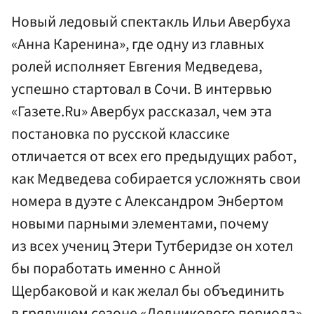
Новый ледовый спектакль Ильи Авербуха
«Анна Каренина», где одну из главных
ролей исполняет Евгения Медведева,
успешно стартовал в Сочи. В интервью
«Газете.Ru» Авербух рассказал, чем эта
постановка по русской классике
отличается от всех его предыдущих работ,
как Медведева собирается усложнять свои
номера в дуэте с Александром Энбертом
новыми парными элементами, почему
из всех учениц Этери Тутберидзе он хотел
бы поработать именно с Анной
Щербаковой и как желал бы объединить
в грядущем сезоне «Ледникового периода»