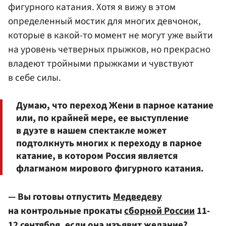
фигурного катания. Хотя я вижу в этом
определенный мостик для многих девчонок,
которые в какой-то момент не могут уже выйти
на уровень четверных прыжков, но прекрасно
владеют тройными прыжками и чувствуют
в себе силы.
Думаю, что переход Жени в парное катание
или, по крайней мере, ее выступление
в дуэте в нашем спектакле может
подтолкнуть многих к переходу в парное
катание, в котором Россия является
флагманом мирового фигурного катания.
— Вы готовы отпустить
Медведеву
на контрольные прокаты
сборной России
11-
12 сентября, если она изъявит желание?