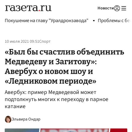
Новости
Авторизоваться
Покушение на главу "Уралдронзавода"
Проблемы с бен
10 июля 2021 09:51
Спорт
«Был бы счастлив объединить
Медведеву и Загитову»:
Авербух о новом шоу и
«Ледниковом периоде»
Авербух: пример Медведевой может
подтолкнуть многих к переходу в парное
катание
Эльвира Ондар