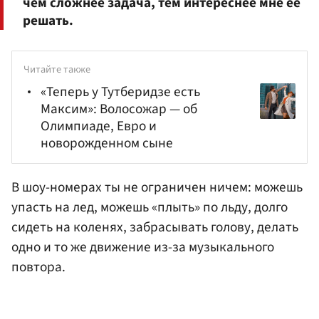
чем сложнее задача, тем интереснее мне ее
решать.
Читайте также
«Теперь у Тутберидзе есть
Максим»: Волосожар — об
Олимпиаде, Евро и
новорожденном сыне
В шоу-номерах ты не ограничен ничем: можешь
упасть на лед, можешь «плыть» по льду, долго
сидеть на коленях, забрасывать голову, делать
одно и то же движение из-за музыкального
повтора.