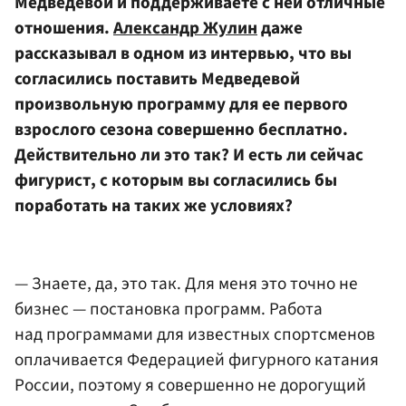
Медведевой и поддерживаете с ней отличные
отношения.
Александр Жулин
даже
рассказывал в одном из интервью, что вы
согласились поставить Медведевой
произвольную программу для ее первого
взрослого сезона совершенно бесплатно.
Действительно ли это так? И есть ли сейчас
фигурист, с которым вы согласились бы
поработать на таких же условиях?
— Знаете, да, это так. Для меня это точно не
бизнес — постановка программ. Работа
над программами для известных спортсменов
оплачивается Федерацией фигурного катания
России, поэтому я совершенно не дорогущий