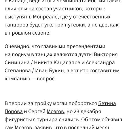
в Канаде, ведь итоги чемпионата России также
влияют и на состав участников, которые
выступят в Монреале, где у отечественных
танцоров будет уже три путевки, а не две, как
в прошлом сезоне.
Очевидно, что главными претендентами
на подиум в танцах являются дуэты Виктория
Синицина / Никита Кацалапов и Александра
Степанова / Иван Букин, а вот кто составит им
компанию — вопрос.
В теории за тройку могли побороться
Бетина
Попова
и Сергей
Мозгов
, но 23 декабря
фигуристы с турнира снялись. Об этом объявил
сам Мозгов, заявив, что в последний месяц