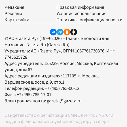
Редакция
Правовая информация
Реклама
Условия использования
Карта сайта
Политика конфиденциальности
© АО «Газета.Ру» (1999-2026) – Главные новости дня
Название:
Газета.Ru
(Gazeta.Ru)
Учредитель:
АО «Газета.Ру»
, ОГРН 1067761730376, ИНН
7743625728
Адрес учредителя: 125239, Россия, Москва, Коптевская
улица, дом 67
Адрес редакции и издателя:
117105
, г.
Москва
,
Варшавское шоссе, д.9, стр.1
Телефон редакции:
+7 (495) 785-00-12
Факс:
+7 (495) 785-17-01
Электронная почта:
gazeta@gazeta.ru
Свидетельство о регистрации СМИ Эл № ФС77-67642
выдано федеральной службой по надзору в сфере