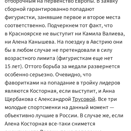
отборочным на первенство Европы. В заявку
сборной гарантированно попадают
фигуристки, занявшие первое и второе места
соответственно. Подчеркнем тот факт, что
в Красноярске не выступит ни Камила Валиева,
ни Алена Канышева. На поездку в Австрию они
бы в любом случае не претендовали в силу
возрастного лимита (фигуристкам еще нет
15 лет). Оттого борьба за медали развернется
особенно серьезно. Очевидно, что
фаворитками на попадание в тройку лидеров
являются Косторная, если выступит, и Анна
Щербакова с Александрой
Трусовой
. Все три
молодые спортсменки на данный момент —
объективно лучшие в России. В случае же, если
Алена Косторная все-таки снимется