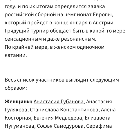
году, и по их итогам определится заявка
российской сборной на чемпионат Европы,
который пройдет в конце января в Австрии.
Грядущий турнир обещает быть в какой-то мере
сенсационным и даже резонансным.
По крайней мере, в женском одиночном
катании.
Весь список участников выглядит следующим
образом:
Женщины:
Анастасия Губанова
, Анастасия
Гулякова,
Станислава Константинова
,
Алена
Косторная
,
Евгения Медведева
,
Елизавета
Нугуманова
, Софья Самодурова,
Серафима