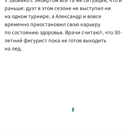
У Забияко с Энбертом все та же ситуация, что и
раньше: дуэт в этом сезоне не выступил ни
на одном турнире, а Александр и вовсе
временно приостановил свою карьеру
по состоянию здоровья. Врачи считают, что 30-
летний фигурист пока не готов выходить
на лед.