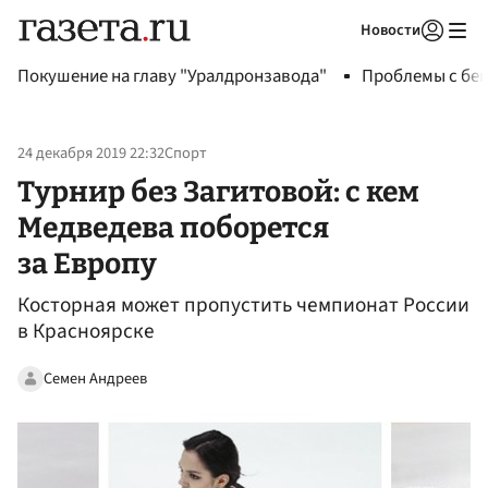
Новости
Авторизоваться
Покушение на главу "Уралдронзавода"
Проблемы с бен
24 декабря 2019 22:32
Спорт
Турнир без Загитовой: с кем
Медведева поборется
за Европу
Косторная может пропустить чемпионат России
в Красноярске
Семен Андреев