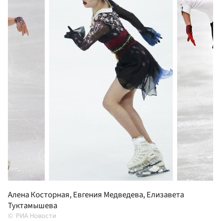
Алена Косторная, Евгения Медведева, Елизавета
Туктамышева
РИА Новости