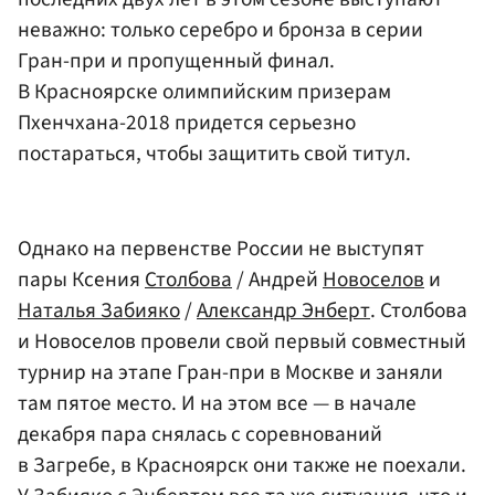
неважно: только серебро и бронза в серии
Гран-при и пропущенный финал.
В Красноярске олимпийским призерам
Пхенчхана-2018 придется серьезно
постараться, чтобы защитить свой титул.
Однако на первенстве России не выступят
пары Ксения
Столбова
/ Андрей
Новоселов
и
Наталья Забияко
/
Александр Энберт
. Столбова
и Новоселов провели свой первый совместный
турнир на этапе Гран-при в Москве и заняли
там пятое место. И на этом все — в начале
декабря пара снялась с соревнований
в Загребе, в Красноярск они также не поехали.