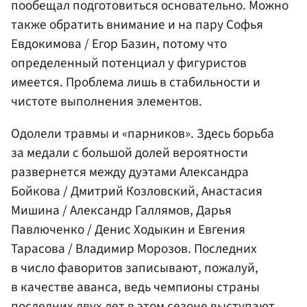
пообещал подготовиться основательно. Можно
также обратить внимание и на пару Софья
Евдокимова / Егор Базин, потому что
определенный потенциал у фигуристов
имеется. Проблема лишь в стабильности и
чистоте выполнения элементов.
Одолели травмы и «парников». Здесь борьба
за медали с большой долей вероятности
развернется между дуэтами Александра
Бойкова / Дмитрий Козловский, Анастасия
Мишина / Александр Галлямов, Дарья
Павлюченко / Денис Ходыкин и Евгения
Тарасова / Владимир Морозов. Последних
в число фаворитов записывают, пожалуй,
в качестве аванса, ведь чемпионы страны
последних двух лет в этом сезоне выступают