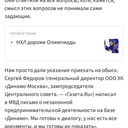
Они ответили на все вопросы, хотя, кажется,
смысл этих вопросов не понимали сами
задающие.
Читайте также
НХЛ дороже Олимпиады
Нам просто дали указание приехать на обыск.
Сергей Федоров (генеральный директор ООО ХК
«Динамо-Москва», зампредседателя
Центрального совета. — «Газета.Ru») написал
в МВД письмо о незаконной
предпринимательской деятельности на базе
«Динамо». Мы готовы к диалогу, у нас есть все
документы, и мы готовы их показать».