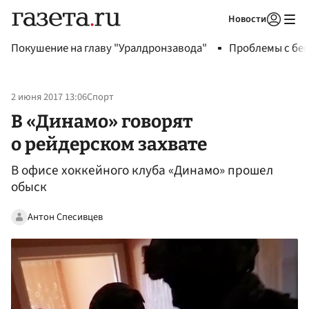
Новости
Авторизоваться
Покушение на главу "Уралдронзавода"
Проблемы с бен
2 июня 2017 13:06
Спорт
В «Динамо» говорят
о рейдерском захвате
В офисе хоккейного клуба «Динамо» прошел
обыск
Антон Спесивцев