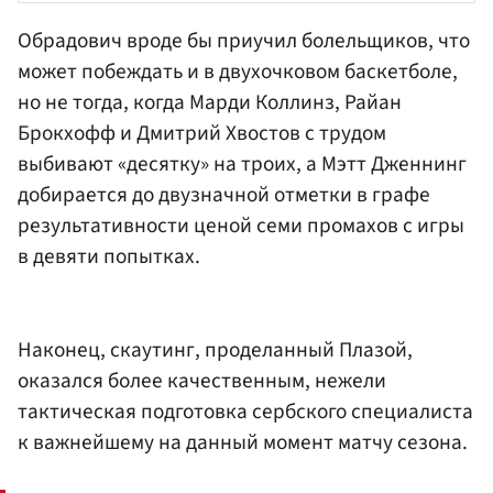
Обрадович вроде бы приучил болельщиков, что
может побеждать и в двухочковом баскетболе,
но не тогда, когда Марди Коллинз,
Райан
Брокхофф
и
Дмитрий Хвостов
с трудом
выбивают «десятку» на троих, а
Мэтт Дженнинг
добирается до двузначной отметки в графе
результативности ценой семи промахов с игры
в девяти попытках.
Наконец, скаутинг, проделанный Плазой,
оказался более качественным, нежели
тактическая подготовка сербского специалиста
к важнейшему на данный момент матчу сезона.