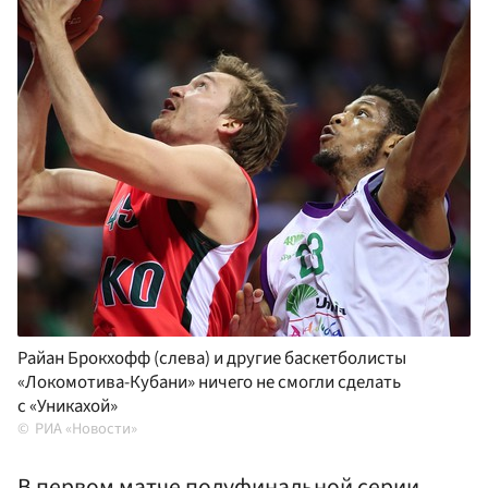
Райан Брокхофф (слева) и другие баскетболисты
«Локомотива-Кубани» ничего не смогли сделать
с «Уникахой»
РИА «Новости»
В первом матче полуфинальной серии