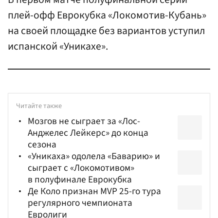
плей-офф Еврокубка «Локомотив-Кубань»
на своей площадке без вариантов уступил
испанской «Уникахе».
Читайте также
Мозгов не сыграет за «Лос-
Анджелес Лейкерс» до конца
сезона
«Уникаха» одолела «Баварию» и
сыграет с «Локомотивом»
в полуфинале Еврокубка
Де Коло признан MVP 25-го тура
регулярного чемпионата
Евролиги