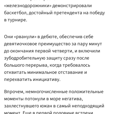
«железнодорожники» демонстрировали
баскетбол, достойный претендента на победу
в турнире.
Они «рванули» в дебюте, обеспечив себе
девятиочковое преимущество за пару минут
до окончания первой четверти, и включили
зубодробительную защиту сразу после
большого перерыва, когда требовалось
отквитать минимальное отставание и
перехватить инициативу.
Впрочем, немногочисленные положительные
моменты потонули в море негатива,
захлестнувшего южан в самый неподходящий
момент. Еще в первой половине встречи