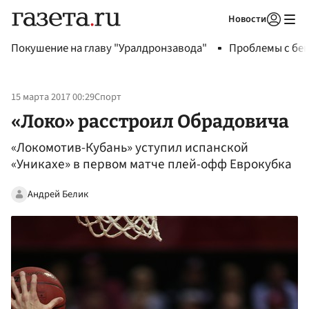
Новости
Авторизоваться
Покушение на главу "Уралдронзавода"
Проблемы с бен
15 марта 2017 00:29
Спорт
«Локо» расстроил Обрадовича
«Локомотив-Кубань» уступил испанской
«Уникахе» в первом матче плей-офф Еврокубка
Андрей Белик