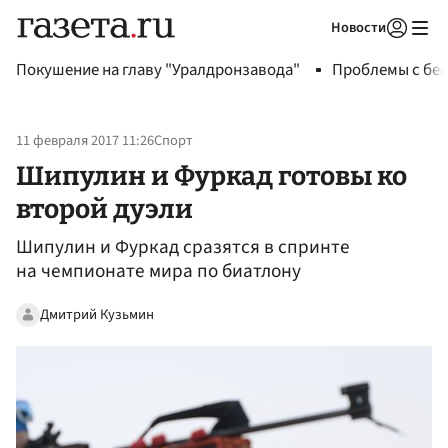
Новости
Авторизоваться
Покушение на главу "Уралдронзавода"
Проблемы с бен
11 февраля 2017 11:26
Спорт
Шипулин и Фуркад готовы ко
второй дуэли
Шипулин и Фуркад сразятся в спринте
на чемпионате мира по биатлону
Дмитрий Кузьмин