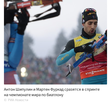
Антон Шипулин и Мартен Фуркад сразятся в спринте
на чемпионате мира по биатлону
РИА Новости