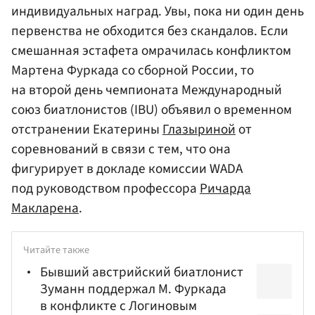
индивидуальных наград. Увы, пока ни один день
первенства не обходится без скандалов. Если
смешанная эстафета омрачилась конфликтом
Мартена Фуркада со сборной России, то
на второй день чемпионата Международный
союз биатлонистов (IBU) объявил о временном
отстранении Екатерины
Глазыриной
от
соревнований в связи с тем, что она
фигурирует в докладе комиссии WADA
под руководством профессора
Ричарда
Макларена
.
Читайте также
Бывший австрийский биатлонист
Зуманн поддержал М. Фуркада
в конфликте с Логиновым