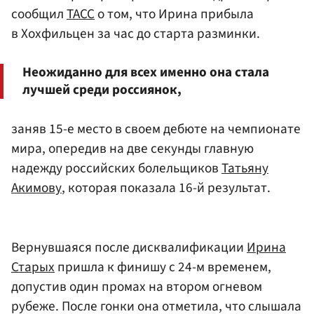
сообщил
ТАСС
о том, что Ирина прибыла
в Хохфильцен за час до старта разминки.
Неожиданно для всех именно она стала
лучшей среди россиянок,
заняв 15-е место в своем дебюте на чемпионате
мира, опередив на две секунды главную
надежду российских болельщиков
Татьяну
Акимову
, которая показала 16-й результат.
Вернувшаяся после дисквалификации
Ирина
Старых
пришла к финишу с 24-м временем,
допустив один промах на втором огневом
рубеже. После гонки она отметила, что слышала