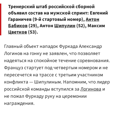
Тренерский штаб российской сборной
объявил состав на мужской спринт: Евгений
Гараничев (9-й стартовый номер),
Антон
Бабиков
(29), Антон
Шипулин
(52), Максим
Цветков
(53).
Главный объект нападок Фуркада Александр
Логинов на гонку не заявлен, что позволяет
надеяться на спокойное течение соревнования.
Француз стартует под четвертым номером и не
пересечется на трассе с третьим участником
конфликта — Шипулиным. Напомним, что лидер
российской команды вступился за
Логинова
и
не пожал Фуркаду руку на церемонии
награждения.