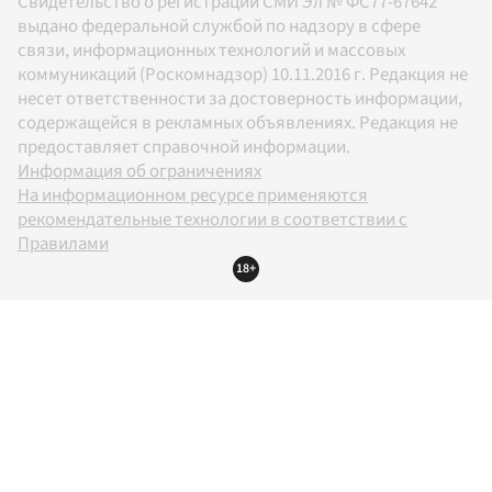
Свидетельство о регистрации СМИ Эл № ФС77-67642
выдано федеральной службой по надзору в сфере
связи, информационных технологий и массовых
коммуникаций (Роскомнадзор) 10.11.2016 г. Редакция не
несет ответственности за достоверность информации,
содержащейся в рекламных объявлениях. Редакция не
предоставляет справочной информации.
Информация об ограничениях
На информационном ресурсе применяются
рекомендательные технологии в соответствии с
Правилами
18+