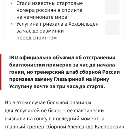
Стали известны стартовые
номера россиян в спринте
на чемпионате мира
Услугина приехала в Хохфильцен
за час до разминки
перед спринтом
IBU официально объявил об отстранении
биатлонистки примерно за час до начала
гонки, но тренерский штаб сборной России
произвел замену Глазыриной на
Ирину
Услугину
почти за три часа до старта.
Но в этом случае большой разницы
для Услугиной не было — ее фактически
вызвали на гонку в последний момент, а
главный тренер сборной
Александр Касперович