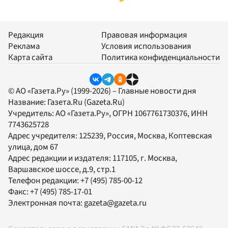
Редакция
Правовая информация
Реклама
Условия использования
Карта сайта
Политика конфиденциальности
© АО «Газета.Ру» (1999-2026) – Главные новости дня
Название:
Газета.Ru
(Gazeta.Ru)
Учредитель:
АО «Газета.Ру»
, ОГРН 1067761730376, ИНН
7743625728
Адрес учредителя: 125239, Россия, Москва, Коптевская
улица, дом 67
Адрес редакции и издателя:
117105
, г.
Москва
,
Варшавское шоссе, д.9, стр.1
Телефон редакции:
+7 (495) 785-00-12
Факс:
+7 (495) 785-17-01
Электронная почта:
gazeta@gazeta.ru