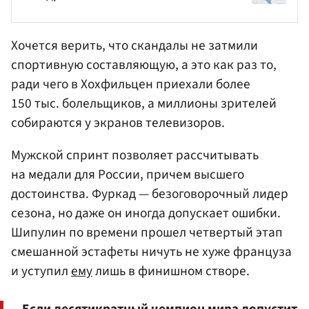
Хочется верить, что скандалы не затмили
спортивную составляющую, а это как раз то,
ради чего в Хохфильцен приехали более
150 тыс. болельщиков, а миллионы зрителей
собираются у экранов телевизоров.
Мужской спринт позволяет рассчитывать
на медали для России, причем высшего
достоинства. Фуркад — безоговорочный лидер
сезона, но даже он иногда допускает ошибки.
Шипулин по времени прошел четвертый этап
смешанной эстафеты ничуть не хуже француза
и уступил
ему
лишь в финишном створе.
Если десятикратный чемпион мира допустит