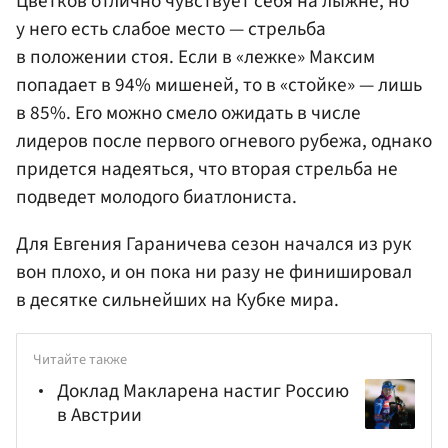
Цветков отлично чувствует себя на лыжне, но
у него есть слабое место — стрельба
в положении стоя. Если в «лежке» Максим
попадает в 94% мишеней, то в «стойке» — лишь
в 85%. Его можно смело ожидать в числе
лидеров после первого огневого рубежа, однако
придется надеяться, что вторая стрельба не
подведет молодого биатлониста.
Для Евгения Гараничева сезон начался из рук
вон плохо, и он пока ни разу не финишировал
в десятке сильнейших на Кубке мира.
Читайте также
Доклад Макларена настиг Россию
в Австрии