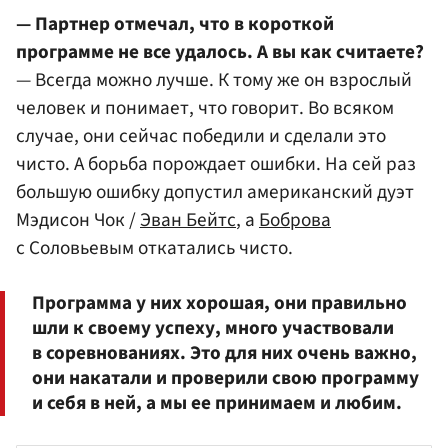
— Партнер отмечал, что в короткой
программе не все удалось. А вы как считаете?
— Всегда можно лучше. К тому же он взрослый
человек и понимает, что говорит. Во всяком
случае, они сейчас победили и сделали это
чисто. А борьба порождает ошибки. На сей раз
большую ошибку допустил американский дуэт
Мэдисон Чок /
Эван Бейтс
, а
Боброва
с Соловьевым откатались чисто.
Программа у них хорошая, они правильно
шли к своему успеху, много участвовали
в соревнованиях. Это для них очень важно,
они накатали и проверили свою программу
и себя в ней, а мы ее принимаем и любим.