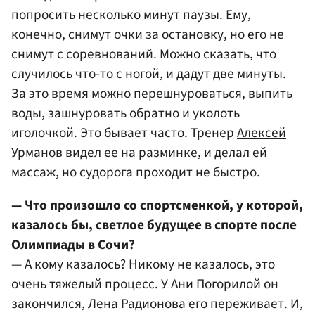
попросить несколько минут паузы. Ему,
конечно, снимут очки за остановку, но его не
снимут с соревнований. Можно сказать, что
случилось что-то с ногой, и дадут две минуты.
За это время можно перешнуроваться, выпить
воды, зашнуровать обратно и уколоть
иголочкой. Это бывает часто. Тренер
Алексей
Урманов
видел ее на разминке, и делал ей
массаж, но судорога проходит не быстро.
— Что произошло со спортсменкой, у которой,
казалось бы, светлое будущее в спорте после
Олимпиады в Сочи?
— А кому казалось? Никому не казалось, это
очень тяжелый процесс. У Ани Погорилой он
закончился, Лена Радионова его переживает. И,