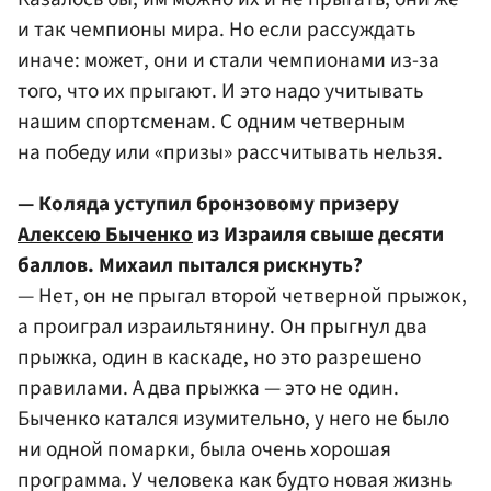
и так чемпионы мира. Но если рассуждать
иначе: может, они и стали чемпионами из-за
того, что их прыгают. И это надо учитывать
нашим спортсменам. С одним четверным
на победу или «призы» рассчитывать нельзя.
— Коляда уступил бронзовому призеру
Алексею Быченко
из Израиля свыше десяти
баллов. Михаил пытался рискнуть?
— Нет, он не прыгал второй четверной прыжок,
а проиграл израильтянину. Он прыгнул два
прыжка, один в каскаде, но это разрешено
правилами. А два прыжка — это не один.
Быченко катался изумительно, у него не было
ни одной помарки, была очень хорошая
программа. У человека как будто новая жизнь