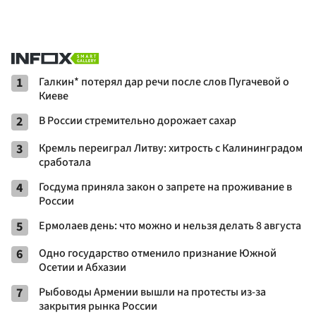
1
Галкин* потерял дар речи после слов Пугачевой о
Киеве
2
В России стремительно дорожает сахар
3
Кремль переиграл Литву: хитрость с Калининградом
сработала
4
Госдума приняла закон о запрете на проживание в
России
5
Ермолаев день: что можно и нельзя делать 8 августа
6
Одно государство отменило признание Южной
Осетии и Абхазии
7
Рыбоводы Армении вышли на протесты из-за
закрытия рынка России