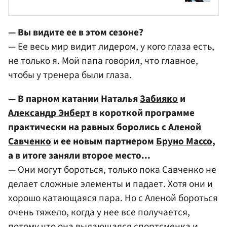
— Вы видите ее в этом сезоне?
— Ее весь мир видит лидером, у кого глаза есть,
не только я. Мой папа говорил, что главное,
чтобы у тренера были глаза.
— В парном катании Наталья
Забияко
и
Александр Энберт
в короткой программе
практически на равных боролись с
Аленой
Савченко
и ее новым партнером
Бруно Массо
,
а в итоге заняли второе место...
— Они могут бороться, только пока Савченко не
делает сложные элементы и падает. Хотя они и
хорошо катающаяся пара. Но с Аленой бороться
очень тяжело, когда у нее все получается,
потому что она выдающаяся спортсменка и