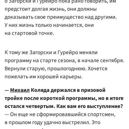
о Загорски и Гурейро пока рано говорить, им
предстоит долгая жизнь, они должны
доказывать свое преимущество над другими.
У них жизнь только начинается, они
на стартовой точке.
К тому же Загорски и Гурейро меняли
программу на старте сезона, в начале сентября.
Вернули старую, прошлогоднюю. Хочется
пожелать им хорошей карьеры.
—
Михаил
Коляда держался в призовой
тройке после короткой программы, но в итоге
остался четвертым. Как вам его выступление?
— Он еще не сформировавшийся спортсмен,
в прошлом году удачно выстрелил. Это