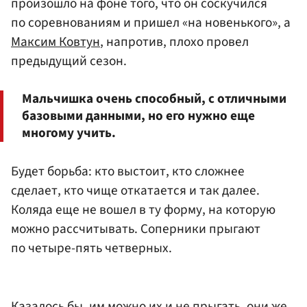
произошло на фоне того, что он соскучился
по соревнованиям и пришел «на новенького», а
Максим Ковтун
, напротив, плохо провел
предыдущий сезон.
Мальчишка очень способный, с отличными
базовыми данными, но его нужно еще
многому учить.
Будет борьба: кто выстоит, кто сложнее
сделает, кто чище откатается и так далее.
Коляда еще не вошел в ту форму, на которую
можно рассчитывать. Соперники прыгают
по четыре-пять четверных.
Казалось бы, им можно их и не прыгать, они же