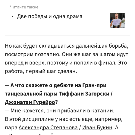
Читайте также
Две победы и одна драма
Но как будет складываться дальнейшая борьба,
посмотрим поэтапно. Они же шаг за шагом идут
вперед и вверх, поэтому и попали в финал. Это
работа, первый шаг сделан.
— А что скажете о дебюте на Гран-при
танцевальной пары Тиффани Загорски /
Джонатан Гурейро
?
— Мне кажется, они прибавили в катании.
В этой дисциплине у нас есть еще, например,
пара
Александра Степанова
/
Иван Букин
. А