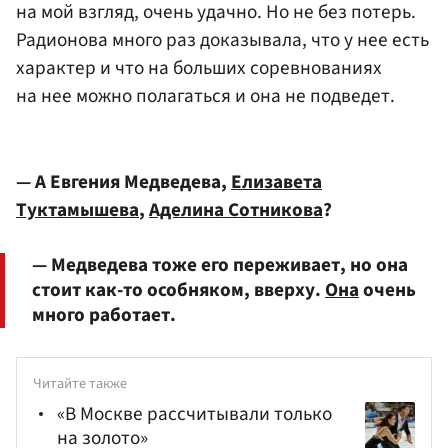
на мой взгляд, очень удачно. Но не без потерь.
Радионова много раз доказывала, что у нее есть
характер и что на больших соревнованиях
на нее можно полагаться и она не подведет.
— А Евгения Медведева,
Елизавета
Туктамышева
,
Аделина Сотникова
?
— Медведева тоже его переживает, но она
стоит как-то особняком, вверху.
Она
очень
много работает.
Читайте также
«В Москве рассчитывали только
на золото»