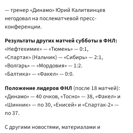
— тренер «Динамо» Юрий Калитвинцев
негодовал на послематчевой пресс-
конференции.
Результаты других матчей субботы в ФНЛ:
«Нефтехимик» — «Тюмень» — 0:1,
«Спартак» (Нальчик) — «Сибирь» — 2:1,
«Волгарь» — «Мордовия» — 1:2.
«Балтика» — «Факел» — 0:0.
Положение лидеров ФНЛ
(после 18 матчей):
«Динамо» — 40 очков, «Тосно» — 38, «Факел» и
«Шинник» — по 30, «Енисей» и «Спартак-2» —
по 37.
С другими новостями, материалами и