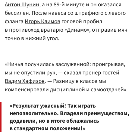
Антон Шунин
, а на 89-й минуте и он оказался
бессилен. После навеса со штрафного с левого
фланга
Игорь Климов
головой пробил
в противоход вратарю «Динамо», отправив мяч
точно в нижний угол.
«Ничья получилась заслуженной: проигрывая,
мы не опустили рук, — сказал тренер гостей
Вадим Хафизов
. — Разницу в классе мы
компенсировали дисциплиной и самоотдачей».
«Результат ужасный! Так играть
непозволительно. Владели преимуществом,
додавили, но в итоге облажались
в стандартном положении!»