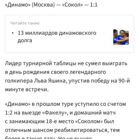
«Динамо» (Москва) — «Сокол» — 1:1
Читайте также
13 миллиардов динамовского
долга
Лидер турнирной таблицы не сумел выиграть
в день рождения своего легендарного
голкипера Льва
Яшина
, упустив победу на 90-й
минуте встречи.
«Динамо» в прошлом туре уступило со счетом
1:2 на выезде «Факелу», и домашний матч
с занимающим 18-е место «Соколом» был
отличным шансом реабилитироваться, тем
более в такую дату. Но не вышло.