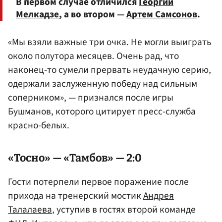
В первом случае отличился
Георгий
Мелкадзе
, а во втором —
Артем Самсонов
.
«Мы взяли важные три очка. Не могли выиграть
около полутора месяцев. Очень рад, что
наконец-то сумели прервать неудачную серию,
одержали заслуженную победу над сильным
соперником», — признался после игры
Бушманов, которого цитирует пресс-служба
красно-белых.
«Тосно» — «Тамбов» — 2:0
Гости потерпели первое поражение после
прихода на тренерский мостик
Андрея
Талалаева
, уступив в гостях второй команде