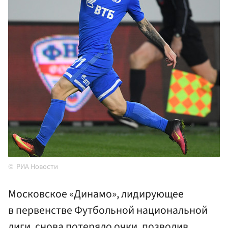
РИА Новости
Московское «Динамо», лидирующее
в первенстве Футбольной национальной
лиги, снова потеряло очки, позволив