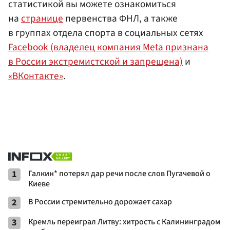
статистикой вы можете ознакомиться
на
странице
первенства ФНЛ, а также
в группах отдела спорта в социальных сетях
Facebook (владелец компания Meta признана
в России экстремистской и запрещена)
и
«ВКонтакте»
.
1
Галкин* потерял дар речи после слов Пугачевой о
Киеве
2
В России стремительно дорожает сахар
3
Кремль переиграл Литву: хитрость с Калининградом