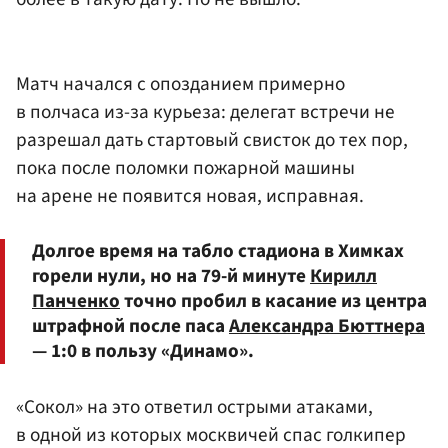
Матч начался с опозданием примерно
в полчаса из-за курьеза: делегат встречи не
разрешал дать стартовый свисток до тех пор,
пока после поломки пожарной машины
на арене не появится новая, исправная.
Долгое время на табло стадиона в Химках
горели нули, но на 79-й минуте
Кирилл
Панченко
точно пробил в касание из центра
штрафной после паса
Александра Бюттнера
— 1:0 в пользу «Динамо».
«Сокол» на это ответил острыми атаками,
в одной из которых москвичей спас голкипер