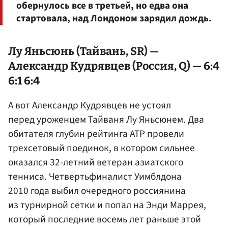
обернулось все в третьей, но едва она
стартовала, над Лондоном зарядил дождь.
Лу Яньсюнь (Тайвань, SR) —
Александр Кудрявцев
(Россия, Q) — 6:4
6:1 6:4
А вот Александр Кудрявцев не устоял
перед уроженцем Тайваня Лу Яньсюнем. Два
обитателя глубин рейтинга ATP провели
трехсетовый поединок, в котором сильнее
оказался 32-летний ветеран азиатского
тенниса. Четвертьфиналист Уимблдона
2010 года выбил очередного россиянина
из турнирной сетки и попал на Энди Маррея,
который последние восемь лет раньше этой