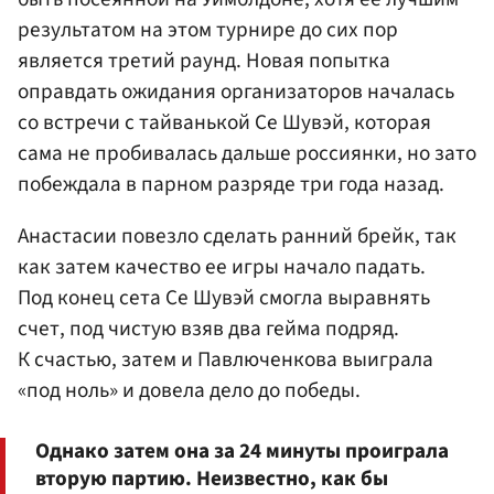
результатом на этом турнире до сих пор
является третий раунд. Новая попытка
оправдать ожидания организаторов началась
со встречи с тайванькой Се Шувэй, которая
сама не пробивалась дальше россиянки, но зато
побеждала в парном разряде три года назад.
Анастасии повезло сделать ранний брейк, так
как затем качество ее игры начало падать.
Под конец сета Се Шувэй смогла выравнять
счет, под чистую взяв два гейма подряд.
К счастью, затем и Павлюченкова выиграла
«под ноль» и довела дело до победы.
Однако затем она за 24 минуты проиграла
вторую партию. Неизвестно, как бы