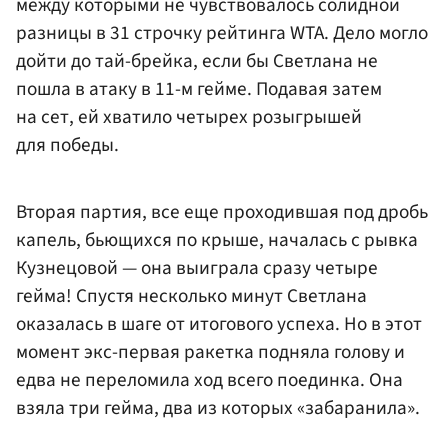
между которыми не чувствовалось солидной
разницы в 31 строчку рейтинга WTA. Дело могло
дойти до тай-брейка, если бы Светлана не
пошла в атаку в 11-м гейме. Подавая затем
на сет, ей хватило четырех розыгрышей
для победы.
Вторая партия, все еще проходившая под дробь
капель, бьющихся по крыше, началась с рывка
Кузнецовой — она выиграла сразу четыре
гейма! Спустя несколько минут Светлана
оказалась в шаге от итогового успеха. Но в этот
момент экс-первая ракетка подняла голову и
едва не переломила ход всего поединка. Она
взяла три гейма, два из которых «забаранила».