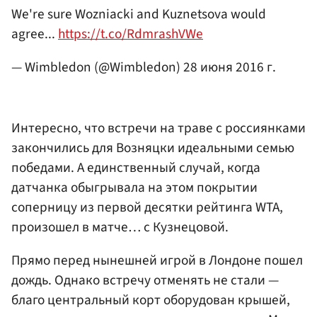
We're sure Wozniacki and Kuznetsova would
agree...
https://t.co/RdmrashVWe
— Wimbledon (@Wimbledon)
28 июня 2016 г.
Интересно, что встречи на траве с россиянками
закончились для Возняцки идеальными семью
победами. А единственный случай, когда
датчанка обыгрывала на этом покрытии
соперницу из первой десятки рейтинга WTA,
произошел в матче… с Кузнецовой.
Прямо перед нынешней игрой в Лондоне пошел
дождь. Однако встречу отменять не стали —
благо центральный корт оборудован крышей,