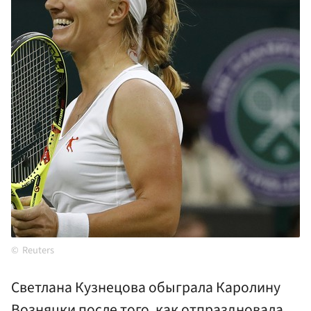
Reuters
Светлана Кузнецова обыграла Каролину
Возняцки после того, как отпраздновала