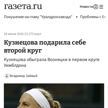
Новости
Авторизоваться
Покушение на главу "Уралдронзавода"
Проблемы с бен
28 июня 2016 22:27
Спорт
Кузнецова подарила себе
второй круг
Кузнецова обыграла Возняцки в первом круге
Уимблдона
Владимир Зайвый