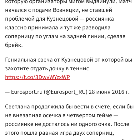
которую организаторы мигом выдвинули. Матч
начался с подачи Возняцки, не ставшей
проблемой для Кузнецовой — россиянка
классно принимала и тут же разводила
соперницу по углам на задней линии, сделав
брейк.
Гениальная свеча от Кузнецовой от которой вы
захотите отдать дочку в теннис
https://t.co/3DwvWYzxWP
— Eurosport.ru (@Eurosport_RU)
28 июня 2016 г.
Светлана продолжила бы вести в счете, если бы
не внезапная осечка в четвертом гейме —
россиянке не досталось ни одного очка. После
этого пошла равная игра двух соперниц,