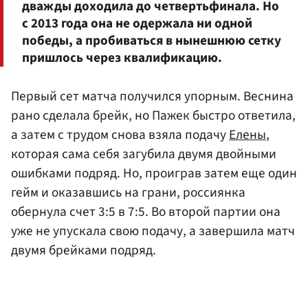
дважды доходила до четвертьфинала. Но
с 2013 года она не одержала ни одной
победы, а пробиваться в нынешнюю сетку
пришлось через квалификацию.
Первый сет матча получился упорным. Веснина
рано сделала брейк, но Пажек быстро ответила,
а затем с трудом снова взяла подачу
Елены
,
которая сама себя загубила двумя двойными
ошибками подряд. Но, проиграв затем еще один
гейм и оказавшись на грани, россиянка
обернула счет 3:5 в 7:5. Во второй партии она
уже не упускала свою подачу, а завершила матч
двумя брейками подряд.