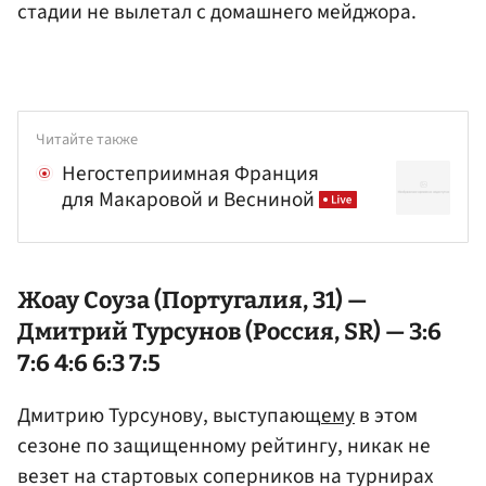
стадии не вылетал с домашнего мейджора.
Читайте также
Негостеприимная Франция
для Макаровой и Весниной
Жоау Соуза (Португалия, 31) —
Дмитрий Турсунов (Россия, SR) — 3:6
7:6 4:6 6:3 7:5
Дмитрию Турсунову, выступающ
ему
в этом
сезоне по защищенному рейтингу, никак не
везет на стартовых соперников на турнирах