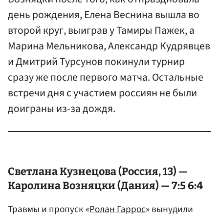
день рождения, Елена Веснина вышла во
второй круг, выиграв у Тамиры Пажек, а
Марина Мельникова, Александр Кудрявцев
и Дмитрий Турсунов покинули турнир
сразу же после первого матча. Остальные
встречи дня с участием россиян не были
доиграны из-за дождя.
Светлана
Кузнецова
(Россия, 13) —
Каролина
Возняцки
(Дания) — 7:5 6:4
Травмы и пропуск «
Ролан Гаррос
» вынудили