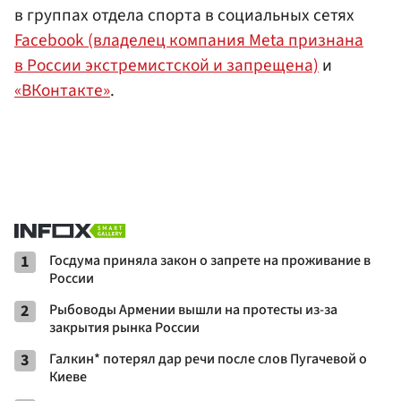
в группах отдела спорта в социальных сетях
Facebook (владелец компания Meta признана
в России экстремистской и запрещена)
и
«ВКонтакте»
.
1
Госдума приняла закон о запрете на проживание в
России
2
Рыбоводы Армении вышли на протесты из-за
закрытия рынка России
3
Галкин* потерял дар речи после слов Пугачевой о
Киеве