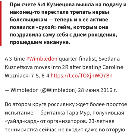
При счете 5:4 Кузнецова вышла на подачу и
наконец-то перестала трепать нервы
болельщикам — теперь и в ее активе
появился «сухой» гейм, которым она
поздравила саму себя с днем рождения,
прошедшим накануне.
A 3-time
#Wimbledon
quarter-finalist, Svetlana
Kuznetsova moves into 2R after beating Caroline
Wozniacki 7-5, 6-4
https://t.co/TOXjnWQ7Bn
— Wimbledon (@Wimbledon)
28 июня 2016 г.
Во втором круге россиянку ждет более простое
испытание — британка
Тара Мур
, получившая
«уайлд-кард» от организаторов. 23-летняя
теннисистка сейчас не входит даже во вторую