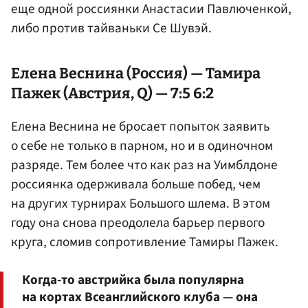
еще одной россиянки Анастасии Павлюченкой,
либо против тайваньки Се Шувэй.
Елена Веснина (Россия) — Тамира
Пажек (Австрия, Q) — 7:5 6:2
Елена Веснина не бросает попыток заявить
о себе не только в парном, но и в одиночном
разряде. Тем более что как раз на Уимблдоне
россиянка одерживала больше побед, чем
на других турнирах Большого шлема. В этом
году она снова преодолела барьер первого
круга, сломив сопротивление Тамиры Пажек.
Когда-то австрийка была популярна
на кортах Всеанглийского клуба — она