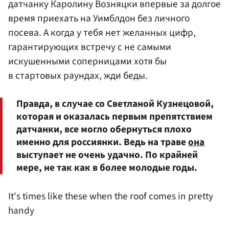
датчанку Каролину Возняцки впервые за долгое
время приехать на Уимблдон без личного
посева. А когда у тебя нет желанных цифр,
гарантирующих встречу с не самыми
искушенными соперницами хотя бы
в стартовых раундах, жди беды.
Правда, в случае со Светланой Кузнецовой,
которая и оказалась первым препятствием
датчанки, все могло обернуться плохо
именно для россиянки. Ведь на траве
она
выступает не очень удачно. По крайней
мере, не так как в более молодые годы.
It's times like these when the roof comes in pretty
handy