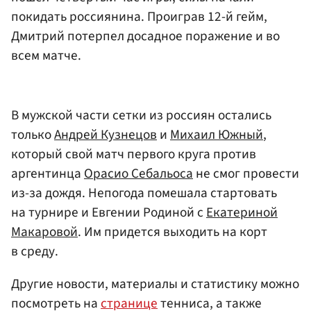
покидать россиянина. Проиграв 12-й гейм,
Дмитрий потерпел досадное поражение и во
всем матче.
В мужской части сетки из россиян остались
только
Андрей Кузнецов
и
Михаил Южный
,
который свой матч первого круга против
аргентинца
Орасио Себальоса
не смог провести
из-за дождя. Непогода помешала стартовать
на турнире и Евгении Родиной с
Екатериной
Макаровой
. Им придется выходить на корт
в среду.
Другие новости, материалы и статистику можно
посмотреть на
странице
тенниса, а также