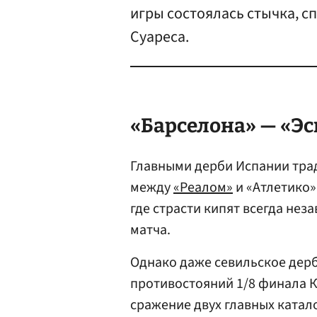
игры состоялась стычка, 
Суареса.
«Барселона» — «Эс
Главными дерби Испании тра
между
«Реалом»
и «Атлетико»
где страсти кипят всегда нез
матча.
Однако даже севильское дерб
противостояний 1/8 финала К
сражение двух главных катал