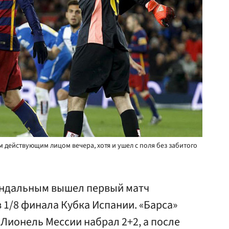
ым действующим лицом вечера, хотя и ушел с поля без забитого
андальным вышел первый матч
в 1/8 финала Кубка Испании. «Барса»
Лионель Мессии набрал 2+2, а после