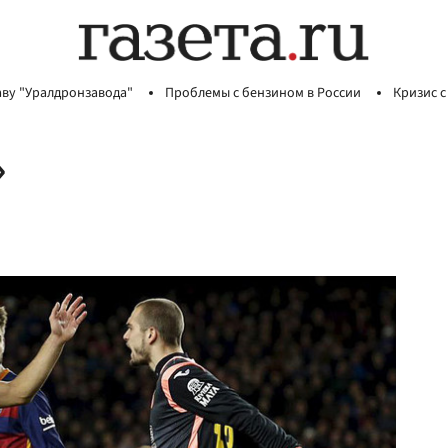
аву "Уралдронзавода"
Проблемы с бензином в России
Кризис с
»