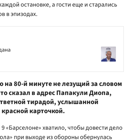
каждой остановке, а гости еще и старались
в в эпизодах.
дана
то на 80-й минуте не лезущий за словом
-то сказал в адрес Папакули Диопа,
 ответной тирадой, услышанной
 красной карточкой.
 9 «Барселоне» хватило, чтобы довести дело
ола» при выходе из обороны обернулась