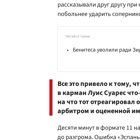
рассказывали друг другу при 
побольнее ударить сопернико
Читайте также
Бенитеса уволили ради Зи
Все это привело к тому, ч
в карман Луис Суарес что
на что тот отреагировал
арбитром и оцененной им
Десяти минут в формате 11 на
до разгрома. Ошибка «Эспань