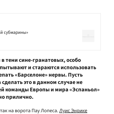
ой субмарины»
 в тени сине-гранатовых, особо
испытывают и стараются использовать
пать «Барселоне» нервы. Пусть
 сделать это в данном случае не
шей команды Европы и мира «Эспаньол»
вно прилично.
так на ворота Пау Лопеса.
Луис Энрике