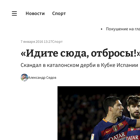
Новости
Спорт
Покушение на гл
7 января 2016 13:27
Спорт
«Идите сюда, отбросы!
Скандал в каталонском дерби в Кубке Испании
Александр Седов