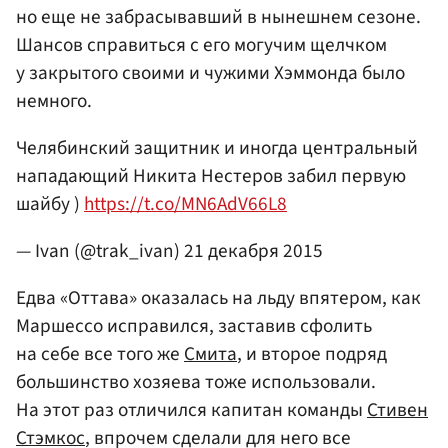
но еще не забрасывавший в нынешнем сезоне.
Шансов справиться с его могучим щелчком
у закрытого своими и чужими Хэммонда было
немного.
Челябинский защитник и иногда центральный
нападающий Никита Нестеров забил первую
шайбу )
https://t.co/MN6AdV66L8
— Ivan (@trak_ivan)
21 декабря 2015
Едва «Оттава» оказалась на льду впятером, как
Маршессо исправился, заставив сфолить
на себе все того же
Смита
, и второе подряд
большинство хозяева тоже использовали.
На этот раз отличился капитан команды
Стивен
Стэмкос
, впрочем сделали для него все