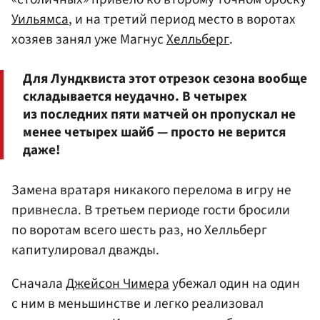
Уильямса
, и на третий период место в воротах
хозяев занял уже Магнус
Хелльберг
.
Для Лундквиста этот отрезок сезона вообще
складывается неудачно. В четырех
из последних пяти матчей он пропускал не
менее четырех шайб — просто не верится
даже!
Замена вратаря никакого перелома в игру не
привнесла. В третьем периоде гости бросили
по воротам всего шесть раз, но Хелльберг
капитулировал дважды.
Сначала
Джейсон Чимера
убежал один на один
с ним в меньшинстве и легко реализовал