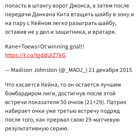
попасть в штангу ворот Джонса, а затем после
передачи Данкана Кита втащить шайбу в зону и
на пару с Кейном легко разыграть шайбу,
оставив не у дел и защитника, и вратаря.
Kane+Toews=Ot winning goal!!
https://t.co/tgddUIZ7kG
— Madison Johnston (@_MAOJ_)
21 декабря 2015
Что касается Кейна, то он остается лучшим
бомбардиром лиги, достигнув после этой
встречи показателя 50 очков (21+29). Патрик
набирает очки уже третью встречу подряд
после того, как прервал свою 29-матчевую
результативную серию.