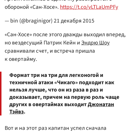
обороной «Сан-Хосе».
https://t.co/vLTLaUmPFy
— bin (@braginigor)
21 декабря 2015
«Сан-Хосе» после этого дважды выходил вперед,
но вездесущий Патрик Кейн и
Эндрю Шоу
сравнивали счет, и встреча пришла
к овертайму.
Формат три на три для легконогой и
техничной атаки «Чикаго» подходит как
нельзя лучше, что он из раза в раз и
доказывает, причем на первую роль чаще
других в овертаймах выходит
Джонатан
Тэйвз
.
Вот и на этот раз капитан успел сначала