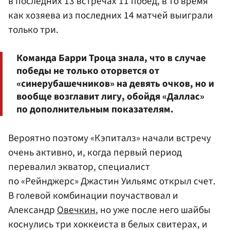
в последних 13 встречах 11 побед, в то время
как хозяева из последних 14 матчей выиграли
только три.
Команда Барри Троца знала, что в случае
победы не только оторвется от
«синерубашечников» на девять очков, но и
вообще возглавит лигу, обойдя «Даллас»
по дополнительным показателям.
Вероятно поэтому «Кэпиталз» начали встречу
очень активно, и, когда первый период
перевалил экватор, специалист
по «Рейнджерс» Джастин Уильямс открыл счет.
В голевой комбинации поучаствовал и
Александр
Овечкин
, но уже после него шайбы
коснулись три хоккеиста в белых свитерах, и