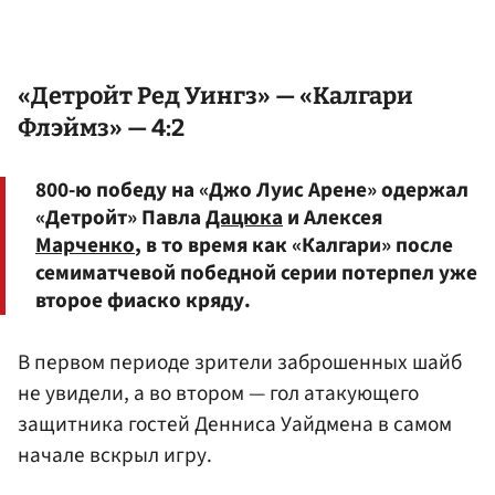
«Детройт Ред Уингз» — «Калгари
Флэймз» — 4:2
800-ю победу на «Джо Луис Арене» одержал
«Детройт» Павла
Дацюка
и Алексея
Марченко
, в то время как «Калгари» после
семиматчевой победной серии потерпел уже
второе фиаско кряду.
В первом периоде зрители заброшенных шайб
не увидели, а во втором — гол атакующего
защитника гостей Денниса Уайдмена в самом
начале вскрыл игру.