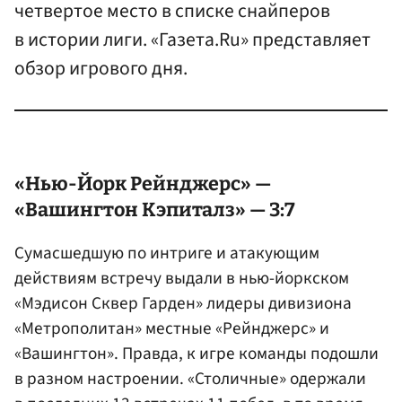
четвертое место в списке снайперов
в истории лиги. «Газета.Ru» представляет
обзор игрового дня.
«Нью-Йорк Рейнджерс» —
«Вашингтон Кэпиталз» — 3:7
Сумасшедшую по интриге и атакующим
действиям встречу выдали в нью-йоркском
«Мэдисон Сквер Гарден» лидеры дивизиона
«Метрополитан» местные «Рейнджерс» и
«Вашингтон». Правда, к игре команды подошли
в разном настроении. «Столичные» одержали