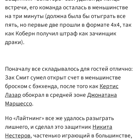
встречи, его команда осталась в меньшинстве
на три минуты (должна была бы отыграть все
пять, но первые две прошли в формате 4х4, так
как Коберн получил штраф как зачинщик
драки).
Поначалу все складывалось для гостей отлично:
Зак Смит сумел открыт счет в меньшинстве
броском с бэкхенда, после того как
Кертис
Лазар
обокрал в средней зоне
Джонатана
Маршессо
.
Но «Лайтнинг» все же удалось разыграть
лишнего, и сделал это защитник
Никита
Нестеров
, частенько играющий в большинстве,