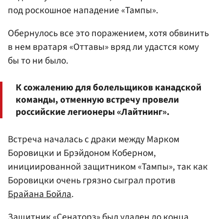
под роскошное нападение «Тампы».
Обернулось все это поражением, хотя обвинить
в нем вратаря «Оттавы» вряд ли удастся кому
бы то ни было.
К сожалению для болельщиков канадской
команды, отменную встречу провели
российские легионеры «Лайтнинг».
Встреча началась с драки между Марком
Боровицки и Брэйдоном Коберном,
инициированной защитником «Тампы», так как
Боровицки очень грязно сыграл против
Брайана Бойла
.
Защитник «Сенаторз» был удален до конца