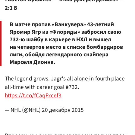
2:1 Б
В матче против «Ванкувера» 43-летний
Яромир Ягр
из «Флориды» забросил свою
732-ю шайбу в карьере в НХЛ и вышел
на четвертое место в списке бомбардиров
лиги, обойдя легендарного снайпера
Марселя Дионна.
The legend grows. Jagr's all alone in fourth place
all-time with career goal #732.
https://t.co/fCaqFxcef3
— NHL (@NHL)
20 декабря 2015