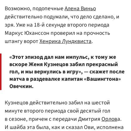
Возможно, подопечные
Алена Виньо
действительно подумали, что дело сделано, и
зря. Уже на 18-й секунде второго периода
Маркус Юханссон проверил на прочность
штангу ворот
Хенрика Лундквиста
.
«Этот эпизод дал нам импульс, к тому же
вскоре Женя Кузнецов забил прекрасный
гол, и мы вернулись в игру», — скажет после
матча в раздевалке капитан «Вашингтона»
Овечкин.
Кузнецов действительно забил на шестой
минуте второго периода свой десятый гол
в сезоне, причем с передачи Дмитрия
Орлов
а.
И шайба эта была, как и сказал Ови, исполнена