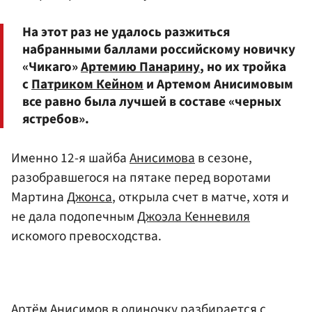
На этот раз не удалось разжиться
набранными баллами российскому новичку
«Чикаго»
Артемию Панарину
, но их тройка
с
Патриком Кейном
и Артемом Анисимовым
все равно была лучшей в составе «черных
ястребов».
Именно 12-я шайба
Анисимова
в сезоне,
разобравшегося на пятаке перед воротами
Мартина
Джонса
, открыла счет в матче, хотя и
не дала подопечным
Джоэла Кенневиля
искомого превосходства.
Артём Анисимов в одиночку разбирается с