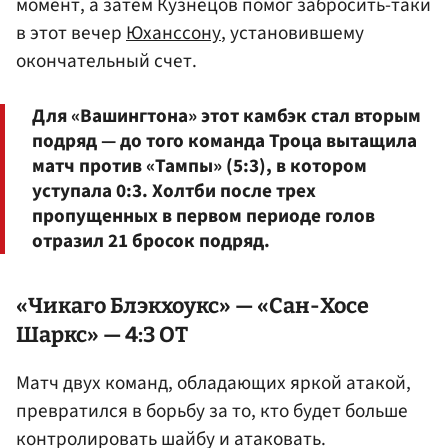
момент, а затем Кузнецов помог забросить-таки
в этот вечер
Юханссону
, установившему
окончательный счет.
Для «Вашингтона» этот камбэк стал вторым
подряд — до того команда Троца вытащила
матч против «Тампы» (5:3), в котором
уступала 0:3. Холтби после трех
пропущенных в первом периоде голов
отразил 21 бросок подряд.
«Чикаго Блэкхоукс» — «Сан-Хосе
Шаркс» — 4:3 ОТ
Матч двух команд, обладающих яркой атакой,
превратился в борьбу за то, кто будет больше
контролировать шайбу и атаковать.