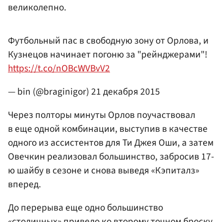
великолепно.
Футбольный пас в свободную зону от Орлова, и
Кузнецов начинает погоню за "рейнджерами"!
https://t.co/nOBcWVBvV2
— bin (@braginigor)
21 декабря 2015
Через полторы минуты Орлов поучаствовал
в еще одной комбинации, выступив в качестве
одного из ассистентов для Ти Джея Оши, а затем
Овечкин реализовал большинство, забросив 17-
ю шайбу в сезоне и снова выведя «Кэпиталз»
вперед.
До перерыва еще одно большинство
«столичных» привело ко второму точном броску