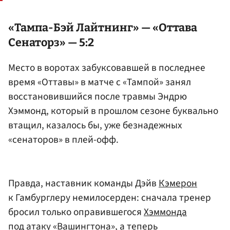
«Тампа-Бэй Лайтнинг» — «Оттава
Сенаторз» — 5:2
Место в воротах забуксовавшей в последнее
время «Оттавы» в матче с «Тампой» занял
восстановившийся после травмы Эндрю
Хэммонд, который в прошлом сезоне буквально
втащил, казалось бы, уже безнадежных
«сенаторов» в плей-офф.
Правда, наставник команды Дэйв
Кэмерон
к Гамбурглеру немилосерден: сначала тренер
бросил только оправившегося
Хэммонда
под атаку «Вашингтона», а теперь