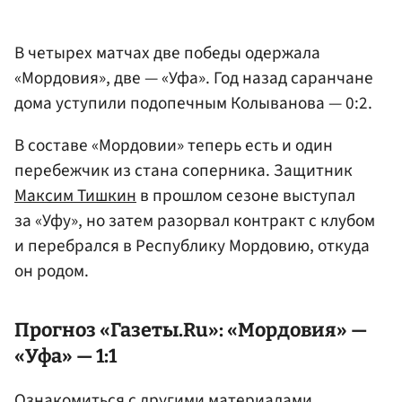
В четырех матчах две победы одержала
«Мордовия», две — «Уфа». Год назад саранчане
дома уступили подопечным Колыванова — 0:2.
В составе «Мордовии» теперь есть и один
перебежчик из стана соперника. Защитник
Максим Тишкин
в прошлом сезоне выступал
за «Уфу», но затем разорвал контракт с клубом
и перебрался в Республику Мордовию, откуда
он родом.
Прогноз «Газеты.Ru»: «Мордовия» —
«Уфа» — 1:1
Ознакомиться с другими материалами,