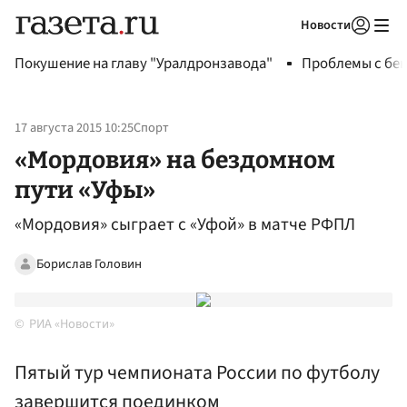
Новости
Авторизоваться
Покушение на главу "Уралдронзавода"
Проблемы с бен
17 августа 2015 10:25
Спорт
«Мордовия» на бездомном
пути «Уфы»
«Мордовия» сыграет с «Уфой» в матче РФПЛ
Борислав Головин
РИА «Новости»
Пятый тур чемпионата России по футболу
завершится поединком