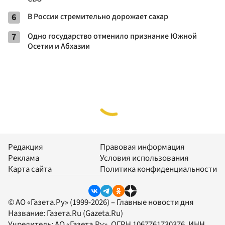
6
В России стремительно дорожает сахар
7
Одно государство отменило признание Южной
Осетии и Абхазии
Редакция
Правовая информация
Реклама
Условия использования
Карта сайта
Политика конфиденциальности
© АО «Газета.Ру» (1999-2026) – Главные новости дня
Название:
Газета.Ru
(Gazeta.Ru)
Учредитель:
АО «Газета.Ру»
, ОГРН 1067761730376, ИНН