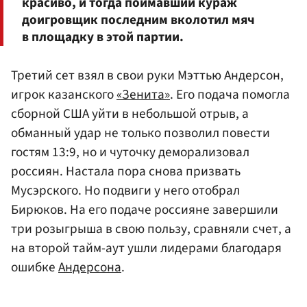
красиво, и тогда поймавший кураж
доигровщик последним вколотил мяч
в площадку в этой партии.
Третий сет взял в свои руки Мэттью Андерсон,
игрок казанского
«Зенита»
. Его подача помогла
сборной США уйти в небольшой отрыв, а
обманный удар не только позволил повести
гостям 13:9, но и чуточку деморализовал
россиян. Настала пора снова призвать
Мусэрского. Но подвиги у него отобрал
Бирюков. На его подаче россияне завершили
три розыгрыша в свою пользу, сравняли счет, а
на второй тайм-аут ушли лидерами благодаря
ошибке
Андерсона
.