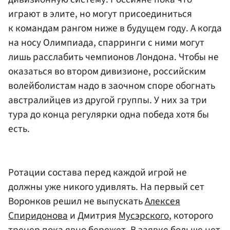
играют в элите, но могут присоединиться
к командам рангом ниже в будущем году. А когда
на носу Олимпиада, спарринги с ними могут
лишь расслабить чемпионов Лондона. Чтобы не
оказаться во втором дивизионе, российским
волейболистам надо в заочном споре обогнать
австралийцев из другой группы. У них за три
тура до конца регулярки одна победа хотя бы
есть.
Ротации состава перед каждой игрой не
должны уже никого удивлять. На первый сет
Воронков решил не выпускать
Алексея
Спиридонова
и Дмитрия
Мусэрского
, которого