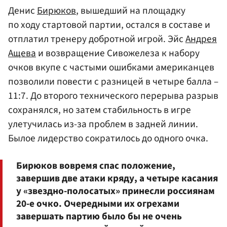
Денис
Бирюков
, вышедший на площадку
по ходу стартовой партии, остался в составе и
отплатил тренеру добротной игрой. Эйс
Андрея
Ащева
и возвращение Сивожелеза к набору
очков вкупе с частыми ошибками американцев
позволили повести с разницей в четыре балла –
11:7. До второго технического перерыва разрыв
сохранялся, но затем стабильность в игре
улетучилась из-за проблем в задней линии.
Былое лидерство сократилось до одного очка.
Бирюков вовремя спас положение,
завершив две атаки кряду, а четыре касания
у «звездно-полосатых» принесли россиянам
20-е очко. Очередными их огрехами
завершать партию было бы не очень