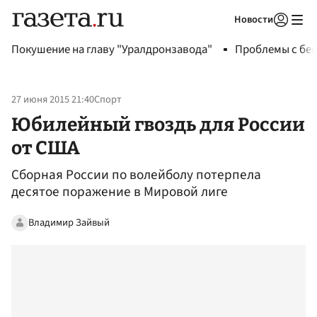
Новости
Авторизоваться
Покушение на главу "Уралдронзавода"
Проблемы с бен
27 июня 2015 21:40
Спорт
Юбилейный гвоздь для России
от США
Сборная России по волейболу потерпела
десятое поражение в Мировой лиге
Владимир Зайвый