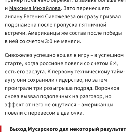
тренер пока явно бережет. В заявке больше нет
и
Максима Михайлова
. Зато перенесшего
ангину Евгения Сивожелеза он сразу призвал
под знамена после пропуска пятничной
встречи. Американцы же состав после победы
в ней со счетом 3:0 не меняли.
Сивожелез успешно вошел в игру – в успешном
старте, когда россияне повели со счетом 6:4,
есть его заслуга. К первому техническому тайм-
ауту они сохранили лидерство, но затем
проиграли три розыгрыша подряд. Воронков
снова вызвал подопечных на разговор, но
эффект от него не ощутился – американцы
повели с перевесом в два очка.
Выход Мусэрского дал некоторый результат