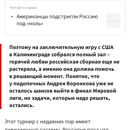
Читайте также
Американцы подстригли Россию
под «ноль»
Поэтому на заключительную игру с США
в Калининграде собрался полный зал –
горячей любви российская сборная еще не
растеряла, а именно она должна помочь
в решающий момент. Понятно, что
у подопечных Андрея
Воронков
а уже не
осталось шансов выйти в финал Мировой
лиги, но задачи, которые надо решать,
остались.
Этот турнир с недавних пор имеет
дивизионную систему. Россияне пока что