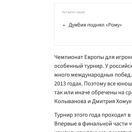
Читайте также
Думбия поднял «Рому»
Чемпионат Европы для игроко
особенный турнир. У российс
много международных побед. 
2013 годах. Поэтому все юно
так или иначе обречены на с
Колыванова
и
Дмитрия Хомух
Турнир этого года проходит 
Впервые в финальной части ч