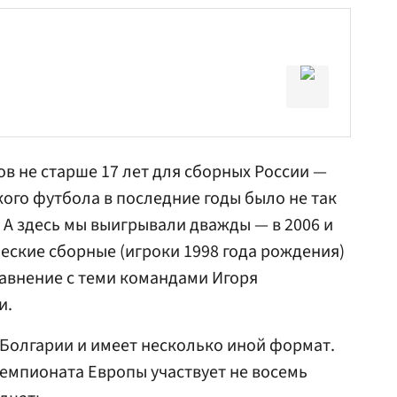
в не старше 17 лет для сборных России —
кого футбола в последние годы было не так
А здесь мы выигрывали дважды — в 2006 и
шеские сборные (игроки 1998 года рождения)
равнение с теми командами
Игоря
и
.
в Болгарии и имеет несколько иной формат.
емпионата Европы участвует не восемь