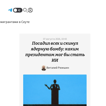
Авторизоваться
 мигрантами в Сеуте
07 августа 2026, 10:43
Посадил всех и скинул
ядерную бомбу: каким
президентом мог бы стать
ИИ
Виталий Рюмшин