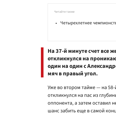
Читайте также
Четырехлетнее чемпионст
На 37-й минуте счет все 
откликнулся на проника
один на один с Александ
мяч в правый угол.
Уже во втором тайме — на 58
откликнулся на пас из глубин
оппонента, а затем оставил н
шанс забить еще в самой конц