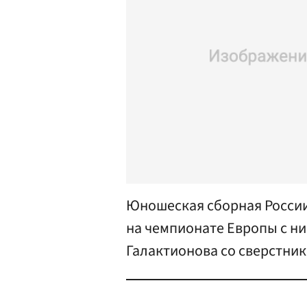
Юношеская сборная России
на чемпионате Европы с н
Галактионова со сверстник