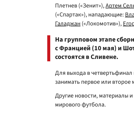
Плетнев («Зенит»),
Артем Сел
(«Спартак»), нападающие:
Вл
Галаджан
(«Локомотив»),
Его
На групповом этапе сбор
с Францией (10 мая) и Шо
состоятся в Сливене.
Для выхода в четвертьфинал
занимать первое или второе м
Другие новости, материалы и
мирового футбола.