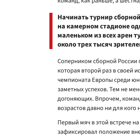
команд, как раньше, а шестна
Начинать турнир сборной
на камерном стадионе о
маленьком из всех арен т
около трех тысяч зрителе
Соперником сборной России п
которая второй раз в своей 
чемпионата Европы среди юно
заметных успехов. Тем не мен
догоняющих. Впрочем, команд
возрастов давно ни для кого н
Первый мяч в этой встрече на
зафиксировал положение вне