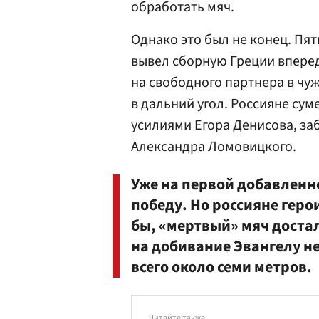
обработать мяч.
Однако это был не конец. Пят
вывел сборную Греции вперед
на свободного партнера в чу
в дальний угол. Россияне сум
усилиями Егора Денисова, за
Александра Ломовицкого.
Уже на первой добавленн
победу. Но россияне геро
бы, «мертвый» мяч доста
на добивание Эвангелу не
всего около семи метров.
Читайте также