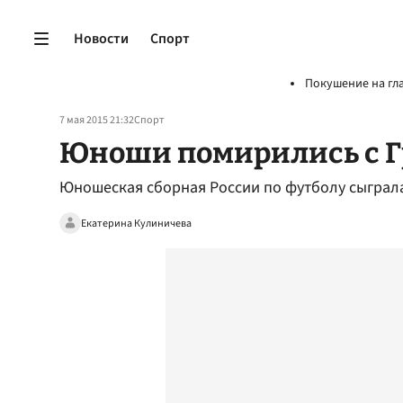
Новости
Спорт
Покушение на гл
7 мая 2015 21:32
Спорт
Юноши помирились с 
Юношеская сборная России по футболу сыграла
Екатерина Кулиничева