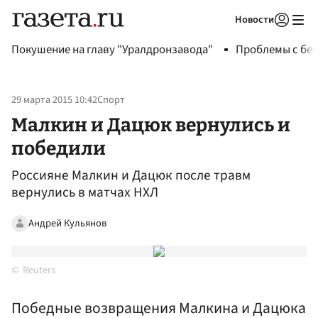
Новости
Авторизоваться
Покушение на главу "Уралдронзавода"
Проблемы с бен
29 марта 2015 10:42
Спорт
Малкин и Дацюк вернулись и
победили
Россияне Малкин и Дацюк после травм
вернулись в матчах НХЛ
Андрей Кульянов
Reuters
Победные возвращения Малкина и Дацюка