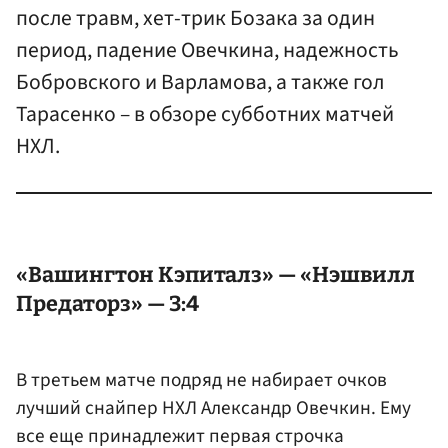
после травм, хет-трик Бозака за один
период, падение Овечкина, надежность
Бобровского и Варламова, а также гол
Тарасенко – в обзоре субботних матчей
НХЛ.
«Вашингтон Кэпиталз» — «Нэшвилл
Предаторз» — 3:4
В третьем матче подряд не набирает очков
лучший снайпер НХЛ
Александр Овечкин
. Ему
все еще принадлежит первая строчка