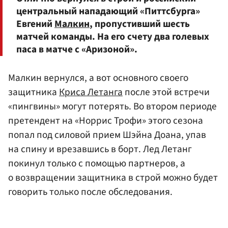
центральный нападающий «Питтсбурга»
Евгений
Малкин
, пропустивший шесть
матчей команды. На его счету два голевых
паса в матче с «Аризоной».
Малкин вернулся, а вот основного своего
защитника
Криса Летанга
после этой встречи
«пингвины» могут потерять. Во втором периоде
претендент на «Норрис Трофи» этого сезона
попал под силовой прием Шэйна Доана, упав
на спину и врезавшись в борт. Лед Летанг
покинул только с помощью партнеров, а
о возвращении защитника в строй можно будет
говорить только после обследования.