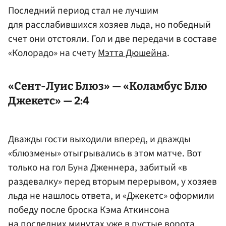
Последний период стал не лучшим
для расслабившихся хозяев льда, но победный
счет они отстояли. Гол и две передачи в составе
«Колорадо» на счету
Мэтта Дюшейна
.
«Сент-Луис Блюз» — «Коламбус Блю
Джекетс» — 2:4
Дважды гости выходили вперед, и дважды
«блюзмены» отыгрывались в этом матче. Вот
только на гол Буна Дженнера, забитый «в
раздевалку» перед вторым перерывом, у хозяев
льда не нашлось ответа, и «Джекетс» оформили
победу после броска Кэма Аткинсона
на последних минутах уже в пустые ворота.