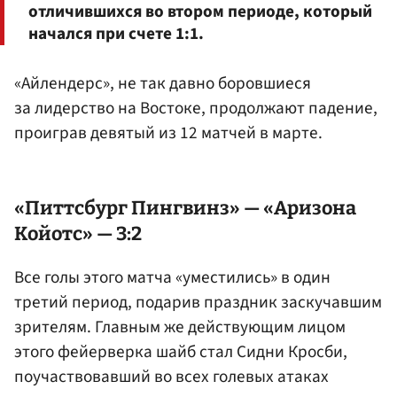
отличившихся во втором периоде, который
начался при счете 1:1.
«Айлендерс», не так давно боровшиеся
за лидерство на Востоке, продолжают падение,
проиграв девятый из 12 матчей в марте.
«Питтсбург Пингвинз» — «Аризона
Койотс» — 3:2
Все голы этого матча «уместились» в один
третий период, подарив праздник заскучавшим
зрителям. Главным же действующим лицом
этого фейерверка шайб стал Сидни Кросби,
поучаствовавший во всех голевых атаках