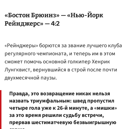
«Бостон Брюинз» — «Нью-Йорк
Рейнджерс» — 4:2
«Рейнджеры» борются за звание лучшего клуба
регулярного чемпионата, и теперь им в этом
сможет помочь основной голкипер Хенрик
Лунгквист, вернувшийся в строй после почти
двухмесячной паузы.
Правда, это возвращение никак нельзя
назвать триумфальным: швед пропустил
четыре гола уже к 26-й минуте, а «мишки»
за это время решили судьбу встречи,
прервав шестиматчевую безвыигрышную