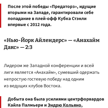
После этой победы «Предаторз», идущие
вторыми на Западе, гарантировали себе
попадание в плей-офф Кубка Стэнли
впервые с 2012 года.
«Нью-Йорк Айлендерс» — «Анахайм
Дакс» — 2:3
Лидером же Западной конференции и всей
лиги является «Анахайм», сумевший одержать
непростую гостевую победу над одним
из ведущих клубов Востока.
Добыта она была усилиями центрфорвардов
Кайла Палмьери и
Эндрю Кольяно
,