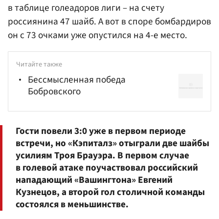
в таблице голеадоров лиги – на счету
россиянина 47 шайб. А вот в споре бомбардиров
он с 73 очками уже опустился на 4-е место.
Читайте также
Бессмысленная победа
Бобровского
Гости повели 3:0 уже в первом периоде
встречи, но «Кэпиталз» отыграли две шайбы
усилиям Троя Брауэра. В первом случае
в голевой атаке поучаствовал российский
нападающий «Вашингтона»
Евгений
Кузнецов
, а второй гол столичной команды
состоялся в меньшинстве.