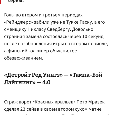
серию.
Голы во втором и третьем периодах
«Рейнджерс» забили уже не Тукке Раску, а его
сменщику Никласу Сведбергу. Довольно
странная замена состоялась через 10 секунд
после возобновления игры во втором периоде,
а финский голкипер объяснил ее
обезвоживанием.
«Детройт Ред Уингз» — «Тампа-Бэй
Лайтнинг» — 4:0
Страж ворот «Красных крыльев»
Петр Мразек
сделал 23 сейва в своем втором сухом матче