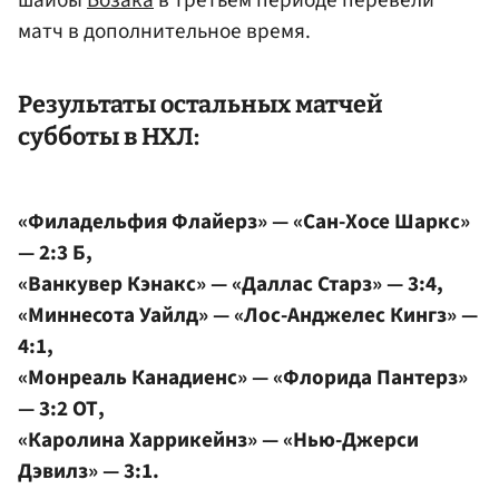
матч в дополнительное время.
Результаты остальных матчей
субботы в НХЛ:
«Филадельфия Флайерз» — «Сан-Хосе Шаркс»
— 2:3 Б,
«Ванкувер Кэнакс» — «Даллас Старз» — 3:4,
«Миннесота Уайлд» — «Лос-Анджелес Кингз» —
4:1,
«Монреаль Канадиенс» — «Флорида Пантерз»
— 3:2 ОТ,
«
Каролина Харрикейнз
» — «Нью-Джерси
Дэвилз» — 3:1.