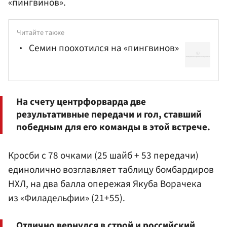
«пингвинов».
Читайте также
Семин поохотился на «пингвинов»
На счету центрфорварда две
результативные передачи и гол, ставший
победным для его команды в этой встрече.
Кросби с 78 очками (25 шайб + 53 передачи)
единолично возглавляет таблицу бомбардиров
НХЛ, на два балла опережая Якуба Ворачека
из «Филадельфии» (21+55).
Отлично вернулся в строй и российский