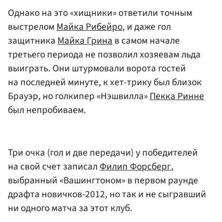
Однако на это «хищники» ответили точным
выстрелом
Майка Рибейро
, и даже гол
защитника
Майка Грина
в самом начале
третьего периода не позволил хозяевам льда
выиграть. Они штурмовали ворота гостей
на последней минуте, к хет-трику был близок
Брауэр, но голкипер «Нэшвилла»
Пекка Ринне
был непробиваем.
Три очка (гол и две передачи) у победителей
на свой счет записал
Филип Форсберг
,
выбранный «Вашингтоном» в первом раунде
драфта новичков-2012, но так и не сыгравший
ни одного матча за этот клуб.