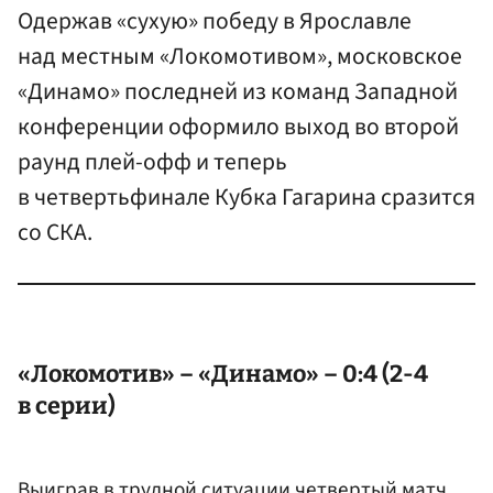
Одержав «сухую» победу в Ярославле
над местным «Локомотивом», московское
«Динамо» последней из команд Западной
конференции оформило выход во второй
раунд плей-офф и теперь
в четвертьфинале Кубка Гагарина сразится
со СКА.
«Локомотив» – «Динамо» – 0:4 (2-4
в серии)
Выиграв в трудной ситуации четвертый матч