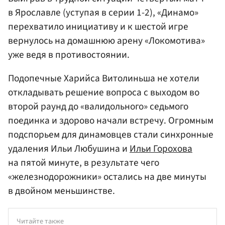
в Ярославле (уступая в серии 1-2), «Динамо»
перехватило инициативу и к шестой игре
вернулось на домашнюю арену «Локомотива»
уже ведя в противостоянии.
Подопечные Харийса Витолиньша не хотели
откладывать решение вопроса с выходом во
второй раунд до «валидольного» седьмого
поединка и здорово начали встречу. Огромным
подспорьем для динамовцев стали синхронные
удаления Ильи Любушина и
Ильи Горохова
на пятой минуте, в результате чего
«железнодорожники» остались на две минуты
в двойном меньшинстве.
Читайте также