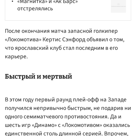
«Магнитка» и «Ак Барс»
отстрелялись
После окончания матча запасной голкипер
«Локомотива»
Кертис Сэнфорд
объявил о том,
что ярославский клуб стал последним в его
карьере.
Быстрый и мертвый
В этом году первый раунд плей-офф на Западе
получился непривычно быстрым, не подарив ни
одного семиматчевого противостояния. Да и
шесть игр «Динамо» с «Локомотивом» оказались
единственной столь длинной серией. Впрочем,