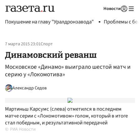
Новости
Авторизоваться
Покушение на главу "Уралдронзавода"
Проблемы с бен
7 марта 2015 23:01
Спорт
Динамовский реванш
Московское «Динамо» выиграло шестой матч и
серию у «Локомотива»
Александр Седов
Мартиньш Карсумс (слева) отметился в последнем
матче серии с «Локомотивом» голом, который в итоге
стал победным, и результативной передачей
РИА Новости