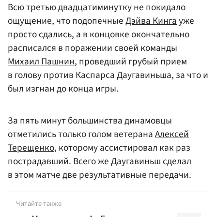
Всю третью двадцатиминутку не покидало
ощущение, что подопечные
Дэйва Кинга
уже
просто сдались, а в концовке окончательно
расписался в поражении своей команды
Михаил Пашнин
, проведший грубый прием
в голову против Каспарса Даугавиньша, за что и
был изгнан до конца игры.
За пять минут большинства динамовцы
отметились только голом ветерана
Алексей
Терещенко
, которому ассистировал как раз
пострадавший. Всего же Даугавиньш сделал
в этом матче две результативные передачи.
Читайте также