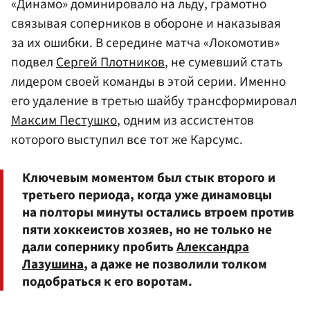
«Динамо» доминировало на льду, грамотно
связывая соперников в обороне и наказывая
за их ошибки. В середине матча «Локомотив»
подвел
Сергей Плотников
, не сумевший стать
лидером своей команды в этой серии. Именно
его удаление в третью шайбу трансформировал
Максим Пестушко
, одним из ассистентов
которого выступил все тот же Карсумс.
Ключевым моментом был стык второго и
третьего периода, когда уже динамовцы
на полторы минуты остались втроем против
пяти хоккеистов хозяев, но не только не
дали сопернику пробить
Александра
Лазушина
, а даже не позволили толком
подобраться к его воротам.