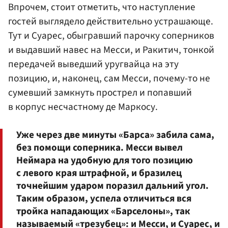
Впрочем, стоит отметить, что наступление
гостей выглядело действительно устрашающе.
Тут и Суарес, обыгравший парочку соперников
и выдавший навес на Месси, и Ракитич, тонкой
передачей выведший уругвайца на эту
позицию, и, наконец, сам Месси, почему-то не
сумевший замкнуть прострел и попавший
в корпус несчастному де Маркосу.
Уже через две минуты «Барса» забила сама,
без помощи соперника. Месси вывел
Неймара на удобную для того позицию
с левого края штрафной, и бразилец
точнейшим ударом поразил дальний угол.
Таким образом, успела отличиться вся
тройка нападающих «Барселоны», так
называемый «трезубец»: и Месси, и Суарес, и