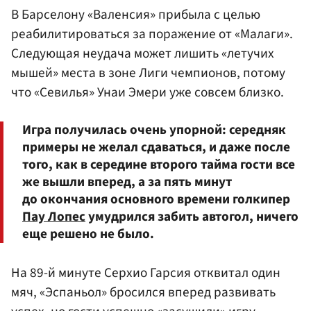
В Барселону «Валенсия» прибыла с целью
реабилитироваться за поражение от «Малаги».
Следующая неудача может лишить «летучих
мышей» места в зоне Лиги чемпионов, потому
что «Севилья» Унаи Эмери уже совсем близко.
Игра получилась очень упорной: середняк
примеры не желал сдаваться, и даже после
того, как в середине второго тайма гости все
же вышли вперед, а за пять минут
до окончания основного времени голкипер
Пау Лопес
умудрился забить автогол, ничего
еще решено не было.
На 89-й минуте Серхио Гарсия отквитал один
мяч, «Эспаньол» бросился вперед развивать