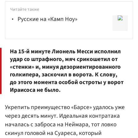
Читайте также
Русские на «Камп Ноу»
На 15-й минуте Лионель Месси исполнил
удар со штрафного, мяч срикошетил от
«стенки» и, минуя дезориентированного
голкипера, заскочил в ворота. К слову,
до этого момента особой остроты у ворот
Ираисоса не было.
Укрепить преимущество «Барсе» удалось уже
через десять минут. Идеальная контратака
началась с заброса на Неймара, тот ловко
скинул головой на Суареса, который