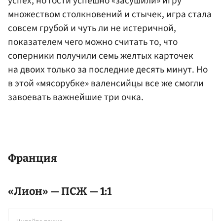
успех, но гости успешно «засушили» игру
множеством столкновений и стычек, игра стала
совсем грубой и чуть ли не истеричной,
показателем чего можно считать то, что
соперники получили семь желтых карточек
на двоих только за последние десять минут. Но
в этой «мясорубке» валенсийцы все же смогли
завоевать важнейшие три очка.
Франция
«Лион» — ПСЖ — 1:1