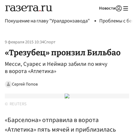
Новости
Авторизоваться
Покушение на главу "Уралдронзавода"
Проблемы с бен
9 февраля 2015 10:34
Спорт
«Трезубец» пронзил Бильбао
Месси, Суарес и Неймар забили по мячу
в ворота «Атлетика»
Сергей Попов
REUTERS
«Барселона» отправила в ворота
«Атлетика» пять мячей и приблизилась