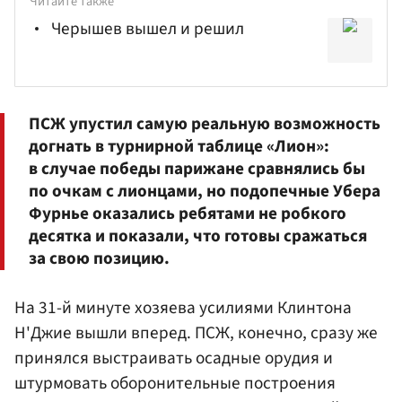
Читайте также
Черышев вышел и решил
ПСЖ упустил самую реальную возможность
догнать в турнирной таблице «Лион»:
в случае победы парижане сравнялись бы
по очкам с лионцами, но подопечные
Убера
Фурнье оказались ребятами не робкого
десятка и показали, что готовы сражаться
за свою позицию.
На 31-й минуте хозяева усилиями Клинтона
Н'Джие вышли вперед. ПСЖ, конечно, сразу же
принялся выстраивать осадные орудия и
штурмовать оборонительные построения