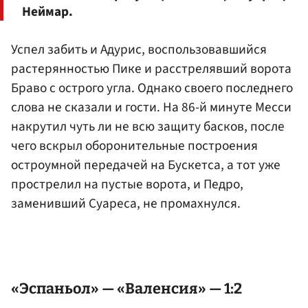
Неймар.
Успел забить и Адурис, воспользовавшийся
растерянностью Пике и расстрелявший ворота
Браво с острого угла. Однако своего последнего
слова не сказали и гости. На 86-й минуте Месси
накрутил чуть ли не всю защиту басков, после
чего вскрыл оборонительные построения
остроумной передачей на Бускетса, а тот уже
прострелил на пустые ворота, и Педро,
заменивший Суареса, не промахнулся.
«Эспаньол» — «Валенсия» — 1:2