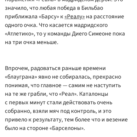
значило, что любая победа в Бильбао
приближала «Барсу» к
«Реалу»
на расстояние
одного очка. Что касается мадридского
«Атлетико», то у команды Диего Симеоне пока
на три очка меньше.
Впрочем, радоваться раньше времени
«блауграна» явно не собиралась, прекрасно
понимая, что главное — самим не наступить
на те же грабли, что «Реал». Каталонцы
с первых минут стали действовать очень
собранно, взяли мяч под контроль, и это
привело к результату, тем более что и везение
было на стороне «Барселоны».