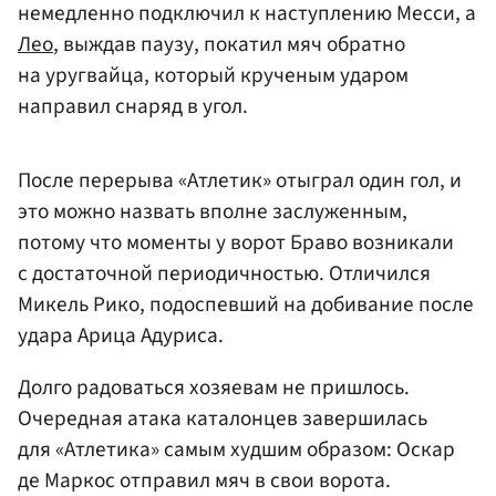
немедленно подключил к наступлению Месси, а
Лео
, выждав паузу, покатил мяч обратно
на уругвайца, который крученым ударом
направил снаряд в угол.
После перерыва «Атлетик» отыграл один гол, и
это можно назвать вполне заслуженным,
потому что моменты у ворот Браво возникали
с достаточной периодичностью. Отличился
Микель Рико, подоспевший на добивание после
удара Арица Адуриса.
Долго радоваться хозяевам не пришлось.
Очередная атака каталонцев завершилась
для «Атлетика» самым худшим образом: Оскар
де Маркос отправил мяч в свои ворота.