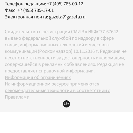
Телефон редакции:
+7 (495) 785-00-12
Факс:
+7 (495) 785-17-01
Электронная почта:
gazeta@gazeta.ru
Свидетельство о регистрации СМИ Эл № ФС77-67642
выдано федеральной службой по надзору в сфере
связи, информационных технологий и массовых
коммуникаций (Роскомнадзор) 10.11.2016 г. Редакция не
несет ответственности за достоверность информации,
содержащейся в рекламных объявлениях. Редакция не
предоставляет справочной информации.
Информация об ограничениях
На информационном ресурсе применяются
рекомендательные технологии в соответствии с
Правилами
18+