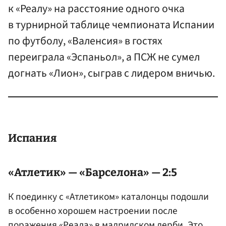
к «Реалу» на расстояние одного очка
в турнирной таблице чемпионата Испании
по футболу, «Валенсия» в гостях
переиграла «Эспаньол», а ПСЖ не сумел
догнать «Лион», сыграв с лидером вничью.
Испания
«Атлетик» — «Барселона» — 2:5
К поединку с «Атлетиком» каталонцы подошли
в особенно хорошем настроении после
поражения «Реала» в мадридском дерби. Это