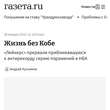
Новости
Авторизоваться
Покушение на главу "Уралдронзавода"
Проблемы с бен
30 января 2015 12:12
Спорт
Жизнь без Кобе
«Лейкерс» прервали приближавшуюся
к антирекорду серию поражений в НБА
Андрей Кульянов