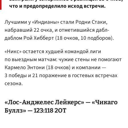
что и предопределило исход встречи.
Лучшими у «Индианы» стали Родни Стаки,
набравший 22 очка, и отметившийся дабл-
даблом Рой Хибберт (18 очков, 10 подборов).
«Никс» остается худшей командой лиги
по выездным матчам: чужие стены не помогают
Кармело Энтони (18 очков) и компании —
3 победы и 21 поражение в гостевых встречах
сезона.
«Лос-Анджелес Лейкерс» — «Чикаго
Буллз» — 123:118 2ОТ