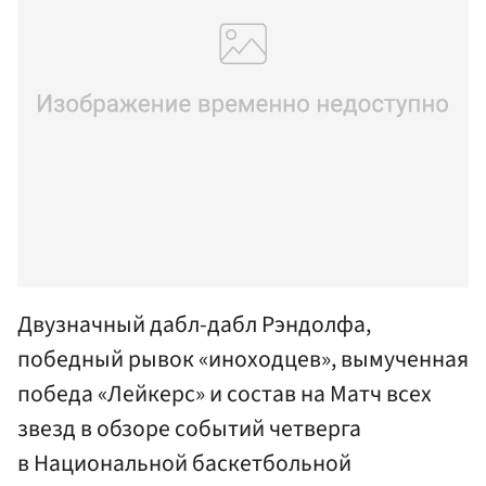
Двузначный дабл-дабл Рэндолфа,
победный рывок «иноходцев», вымученная
победа «Лейкерс» и состав на Матч всех
звезд в обзоре событий четверга
в Национальной баскетбольной