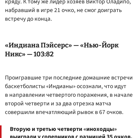
кряду. К тому же лидер хозяев
Виктор Оладипо
,
набравший в игре 21 очко, не смог доиграть
встречу до конца.
«Индиана Пэйсерс» — «Нью-Йорк
Никс» — 103:82
Проигравшие три последние домашние встречи
баскетболисты «Индианы» осознали, что идут
в направлении четвертого поражения, в начале
второй четверти и за два отрезка матча
совершили впечатляющий рывок в 67 очков.
Вторую и третью четверти «иноходцы»
выиграли у соперников с разницей 35 очков,