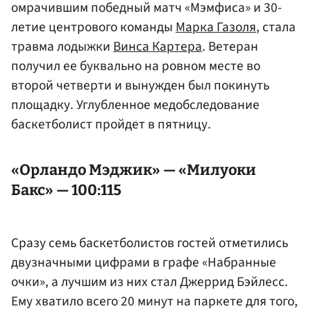
омрачившим победный матч «Мэмфиса» и 30-
летие центрового команды
Марка Газоля
, стала
травма лодыжки
Винса Картера
. Ветеран
получил ее буквально на ровном месте во
второй четверти и вынужден был покинуть
площадку. Углубленное медобследование
баскетболист пройдет в пятницу.
«Орландо Мэджик» — «Милуоки
Бакс» — 100:115
Сразу семь баскетболистов гостей отметились
двузначными цифрами в графе «Набранные
очки», а лучшим из них стал Джеррид Бэйлесс.
Ему хватило всего 20 минут на паркете для того,