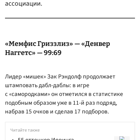
ассоциации.
«Мемфис Гриззлиз» — «Денвер
Наггетс» — 99:69
Лидер «мишек» Зак Рэндолф продолжает
штамповать дабл-даблы: в игре
с «самородками» он отметился в статистике
подобным образом уже в 11-й раз подряд,
набрав 15 очков и сделав 17 подборов.
Читайте также
55 оттенков Ирвинга