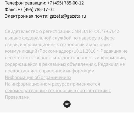
Телефон редакции:
+7 (495) 785-00-12
Факс:
+7 (495) 785-17-01
Электронная почта:
gazeta@gazeta.ru
Свидетельство о регистрации СМИ Эл № ФС77-67642
выдано федеральной службой по надзору в сфере
связи, информационных технологий и массовых
коммуникаций (Роскомнадзор) 10.11.2016 г. Редакция не
несет ответственности за достоверность информации,
содержащейся в рекламных объявлениях. Редакция не
предоставляет справочной информации.
Информация об ограничениях
На информационном ресурсе применяются
рекомендательные технологии в соответствии с
Правилами
18+