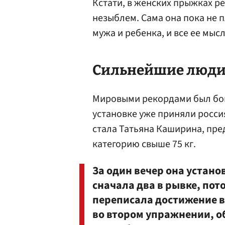
Кстати, в женских прыжках ре
незыблем. Сама она пока не п
мужа и ребенка, и все ее мысл
Сильнейшие люди 
Мировыми рекордами был богат
установке уже приняли росси
стала Татьяна Каширина, пр
категорию свыше 75 кг.
За один вечер она устано
сначала два в рывке, по
переписала достижение в 
во втором упражнении, о