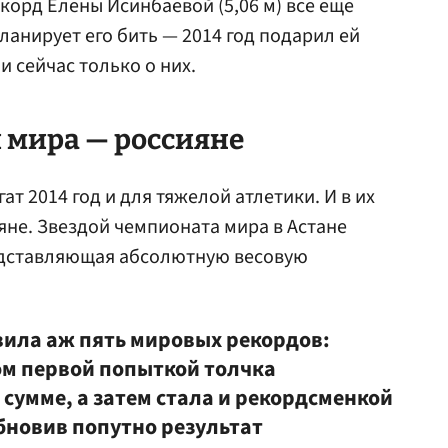
корд Елены Исинбаевой (5,06 м) все еще
ланирует его бить — 2014 год подарил ей
и сейчас только о них.
мира — россияне
 2014 год и для тяжелой атлетики. И в их
яне. Звездой чемпионата мира в Астане
едставляющая абсолютную весовую
вила аж пять мировых рекордов:
том первой попыткой толчка
сумме, а затем стала и рекордсменкой
бновив попутно результат