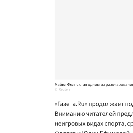
Майкл Фелпс стал одним из разочаровани
Reuters
«Газета.Ru» продолжает по
Вниманию читателей предл
неигровых видах спорта, 