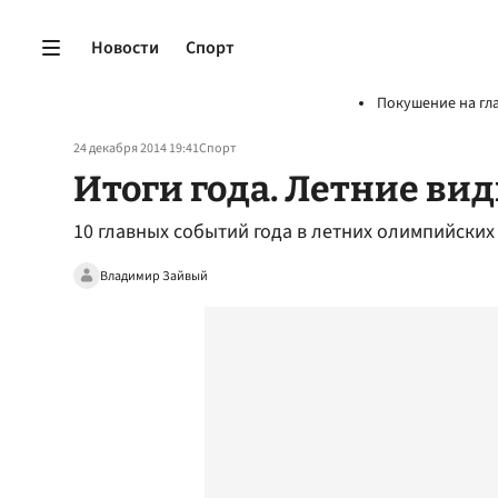
Новости
Спорт
Покушение на гл
24 декабря 2014 19:41
Спорт
Итоги года. Летние ви
10 главных событий года в летних олимпийских
Владимир Зайвый