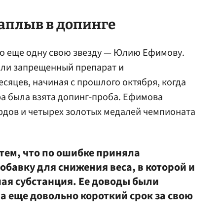
аплыв в допинге
ло еще одну свою звезду — Юлию Ефимову.
или запрещенный препарат и
сяцев, начиная с прошлого октября, когда
а была взята допинг-проба. Ефимова
рдов и четырех золотых медалей чемпионата
ем, что по ошибке приняла
бавку для снижения веса, в которой и
ая субстанция. Ее доводы были
а еще довольно короткий срок за свою