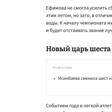
Ефимова не смогла усилить с
этим летом, но зато, в отлич
воды. К началу чемпионата 
и будет отстаивать звание лу
Новый царь шеста
Читайте также
Исинбаева сменила шест н
Событием года в легкой атлет