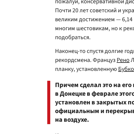
пожалуй, консервативной ди
Почти 20 лет советский и ук
великим достижением — 6,14
многим шестовикам, но к реко
подобраться.
Наконец-то спустя долгие го
рекордсмена. Француз
Рено
Л
планку, установленную
Бубк
Причем сделал это на его
в Донецке в феврале этого
установлен в закрытых по
официальным и перекрыв
на воздухе.