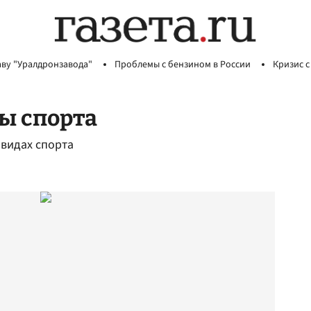
аву "Уралдронзавода"
Проблемы с бензином в России
Кризис с
ды спорта
 видах спорта