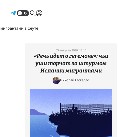
Авторизоваться
 мигрантами в Сеуте
05 августа 2026, 18:10
«Речь идет о гегемоне»: чьи
уши торчат за штурмом
Испании мигрантами
Николай Гастелло