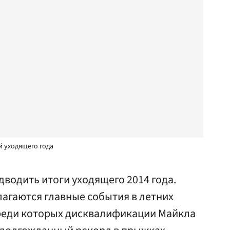
й уходящего года
дводить итоги уходящего 2014 года.
агаются главные события в летних
среди которых дисквалификации Майкла