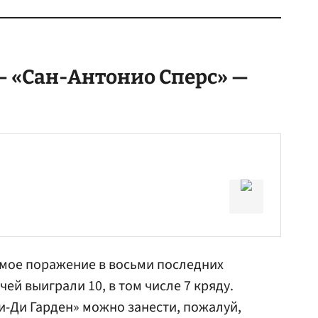
— «Сан-Антонио Сперс» —
ьмое поражение в восьми последних
чей выиграли 10, в том числе 7 кряду.
Ти-Ди Гарден» можно занести, пожалуй,