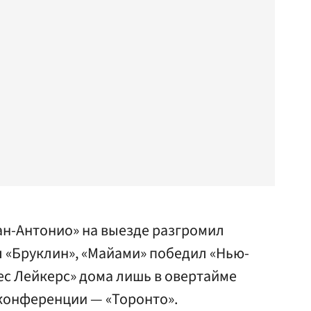
ан-Антонио» на выезде разгромил
л «Бруклин», «Майами» победил «Нью-
ес Лейкерс» дома лишь в овертайме
конференции — «Торонто».