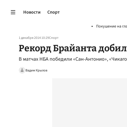
Новости
Спорт
Покушение на гл
1 декабря 2014 10:29
Спорт
Рекорд Брайанта добил
В матчах НБА победили «Сан-Антонио», «Чикаго
Вадим Крылов