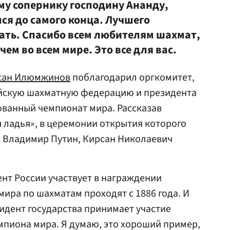
у сопернику господину Ананду,
ся до самого конца. Лучшего
лать. Спасибо всем любителям шахмат,
м во всем мире. Это все для вас.
сан Илюмжинов
поблагодарил оргкомитет,
ийскую шахматную федерацию и президента
ованный чемпионат мира. Рассказав
 ладья», в церемонии открытия которого
е Владимир Путин, Кирсан Николаевич
ент России участвует в награждении
ира по шахматам проходят с 1886 года. И
идент государства принимает участие
пиона мира. Я думаю, это хороший пример,