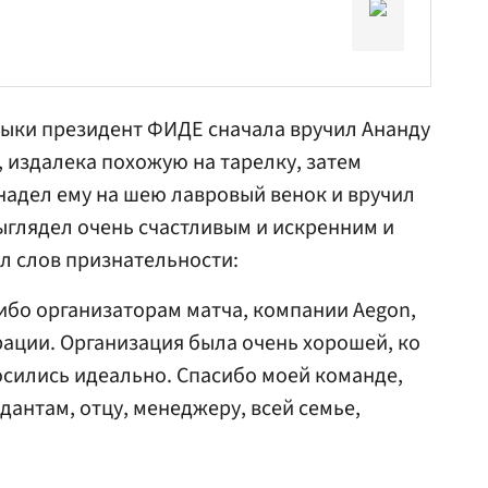
зыки президент ФИДЕ сначала вручил Ананду
издалека похожую на тарелку, затем
надел ему на шею лавровый венок и вручил
ыглядел очень счастливым и искренним и
ел слов признательности:
ибо организаторам матча, компании Aegon,
ации. Организация была очень хорошей, ко
сились идеально. Спасибо моей команде,
ндантам, отцу, менеджеру, всей семье,