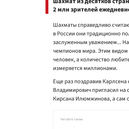
шахмат из десятков стран
2 млн зрителей ежедневно
Шахматы справедливо считаю
в России они традиционно по
заслуженным уважением... На
чемпионов мира. Этим видом 
человек, а количество любит
измеряется миллионами.
Еще раз поздравив Карлсена 
Владимирович пригласил на 
Кирсана Илюмжинова, а сам о
Читайте также