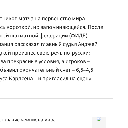
тников матча на первенство мира
сь короткой, но запоминающейся. После
ной шахматной федерации
(ФИДЕ)
вания рассказал главный судья Анджей
жей произнес свою речь по-русски:
за прекрасные условия, а игроков –
бъявил окончательный счет – 6,5–4,5
са Карлсена – и пригласил на сцену
л звание чемпиона мира