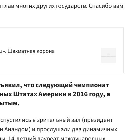
глав многих других государств. Спасибо вам
Ru». Шахматная корона
бъявил, что следующий чемпионат
ных Штатах Америки в 2016 году, а
рытым.
спустились в зрительный зал (президент
 и Анандом) и прослушали два динамичных
ы. 14-летний лауреат международных