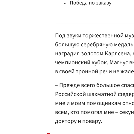
Победа по заказу
Под звуки торжественной му
большую серебряную медаль, 
наградил золотом Карлсена, 
чемпионский кубок. Магнус в
в своей тронной речи не жал
– Прежде всего большое спас
Российской шахматной федер
мне и моим помощникам отно
всем, кто помогал мне – секу
доктору и повару.