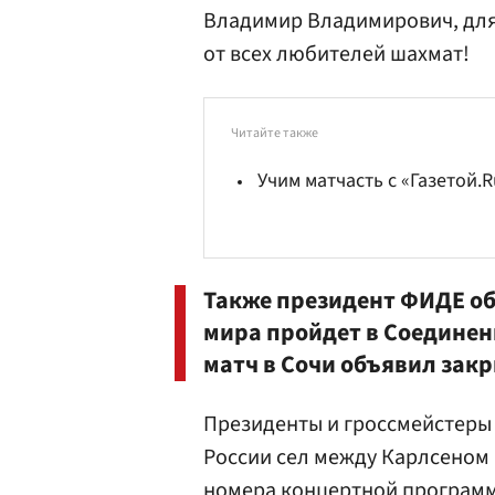
Владимир Владимирович, для 
от всех любителей шахмат!
Читайте также
Учим матчасть с «Газетой.
Также президент ФИДЕ о
мира пройдет в Соединен
матч в Сочи объявил зак
Президенты и гроссмейстеры 
России сел между Карлсеном
номера концертной программ