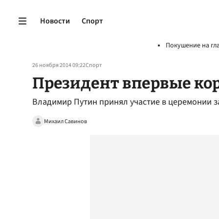
Новости
Спорт
Покушение на гл
26 ноября 2014 09:22
Спорт
Президент впервые ко
Владимир Путин принял участие в церемонии з
Михаил Савинов