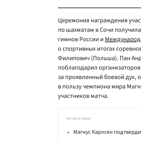
Церемония награждения учас
по шахматам в Сочи получила
гимнов России и
Международ
о спортивных итогах соревно
Филипович (Польша). Пан Анд
поблагодарил организаторов 
за проявленный боевой дух, о
в пользу чемпиона мира Магну
участников матча.
Читайте также
Магнус Карлсен подтверди