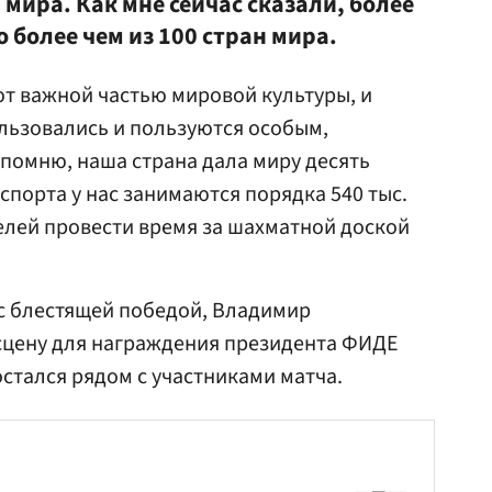
 мира. Как мне сейчас сказали, более
 более чем из 100 стран мира.
т важной частью мировой культуры, и
льзовались и пользуются особым,
помню, наша страна дала миру десять
спорта у нас занимаются порядка 540 тыс.
елей провести время за шахматной доской
с блестящей победой, Владимир
сцену для награждения президента ФИДЕ
стался рядом с участниками матча.