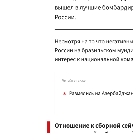
вышел в лучшие бомбарди
России.
Несмотря на то что негативн
России на бразильском мунди
интерес к национальной кома
Читайте также
Размялись на Азербайджа
Отношение к сборной сейч