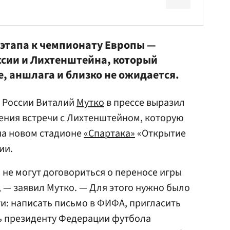
 этапа к чемпионату Европы —
сии и Лихтенштейна, который
е, аншлага и близко не ожидается.
а России Виталий
Мутко
в прессе выразил
ения встречи с Лихтенштейном, которую
на новом стадионе
«Спартака»
«Открытие
ии.
 не могут договориться о переносе игры
, — заявил Мутко. — Для этого нужно было
: написать письмо в ФИФА, пригласить
ть президенту Федерации футбола