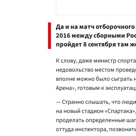
Да и на матч отборочного
2016 между сборными Рос
пройдет 8 сентября там ж
К слову, даже министр спорт
недовольство местом провед
вполне можно было сыграть 
Арена», готовым к эксплуатац
— Странно слышать, что люди
на новый стадион «Спартака»
проделать определенные шаги
оттуда инспектора, позвони