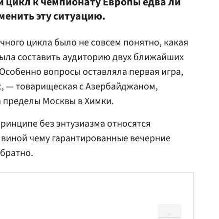
 цикл к чемпионату Европы едва ли
менить эту ситуацию.
чного цикла было не совсем понятно, какая
была составить аудиторию двух ближайших
 Особенно вопросы оставляла первая игра,
с, — товарищеская с Азербайджаном,
а пределы Москвы в Химки.
принципе без энтузиазма относятся
, виной чему гарантированные вечерние
обратно.