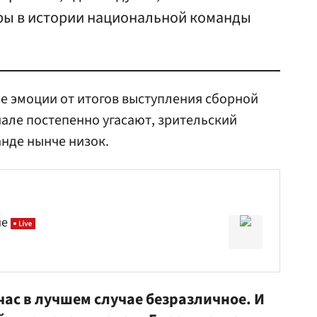
ры в истории национальной команды
ые эмоции от итогов выступления сборной
але постепенно угасают, зрительский
нде нынче низок.
не
ас в лучшем случае безразличное. И