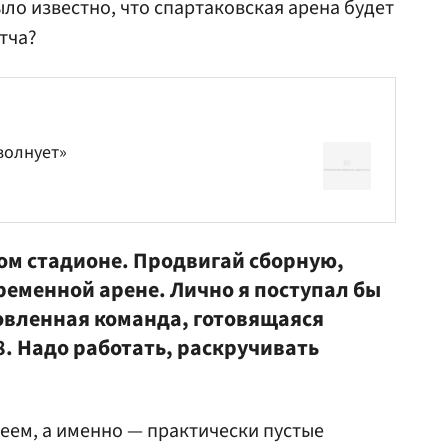
ло известно, что спартаковская арена будет
тча?
волнует»
м стадионе. Продвигай сборную,
ременной арене. Лично я поступал бы
новленная команда, готовящаяся
. Надо работать, раскручивать
меем, а именно — практически пустые