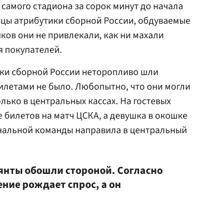
 самого стадиона за сорок минут до начала
вцы атрибутики сборной России, обдуваемые
ов они не привлекали, как ни махали
я покупателей.
ки сборной России неторопливо шли
билетами не было. Любопытно, что они могли
лько в центральных кассах. На гостевых
 билетов на матч ЦСКА, а девушка в окошке
ональной команды направила в центральный
лянты обошли стороной. Согласно
ние рождает спрос, а он