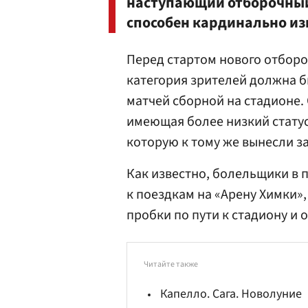
наступающий отборочный
способен кардинально из
Перед стартом нового отборо
категория зрителей должна 
матчей сборной на стадионе.
имеющая более низкий стату
которую к тому же вынесли з
Как известно, болельщики в 
к поездкам на «Арену Химки»
пробки по пути к стадиону и 
Читайте также
Капелло. Сага. Новолуние