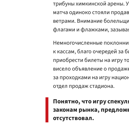
трибуны химкинской арены. У
матча одиноко стояли прода
ветрами. Внимание болельщик
флагами и флажками, зазыва
Немногочисленные поклонни
к кассам, благо очередей за 
приобрести билеты на игру то
висело объявление о продаже
за проходками на игру наци
отдел продаж стадиона.
Понятно, что игру спеку
законам рынка, предложе
отсутствовал.