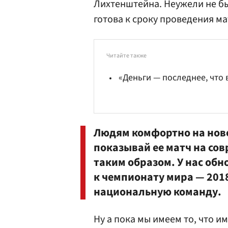
Лихтенштейна. Неужели не бы
готова к сроку проведения ма
Читайте также
«Деньги — последнее, что 
Людям комфортно на ново
показывай ее матч на сов
таким образом. У нас об
к чемпионату мира — 2018
национальную команду.
Ну а пока мы имеем то, что и