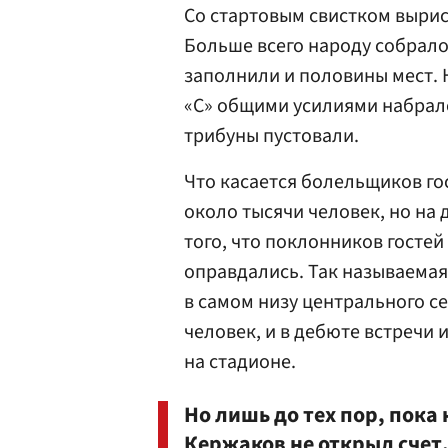
Со стартовым свистком вырис
Больше всего народу собралос
заполнили и половины мест.
«С» общими усилиями набрало
трибуны пустовали.
Что касается болельщиков го
около тысячи человек, но на
того, что поклонников гостей
оправдались. Так называемая
в самом низу центрального с
человек, и в дебюте встречи
на стадионе.
Но лишь до тех пор, пока
Кержаков
не открыл счет