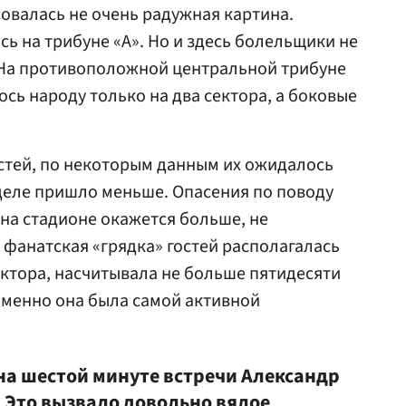
овалась не очень радужная картина.
ь на трибуне «А». Но и здесь болельщики не
 На противоположной центральной трибуне
сь народу только на два сектора, а боковые
стей, по некоторым данным их ожидалось
 деле пришло меньше. Опасения по поводу
 на стадионе окажется больше, не
 фанатская «грядка» гостей располагалась
ектора, насчитывала не больше пятидесяти
 именно она была самой активной
 на шестой минуте встречи Александр
. Это вызвало довольно вялое