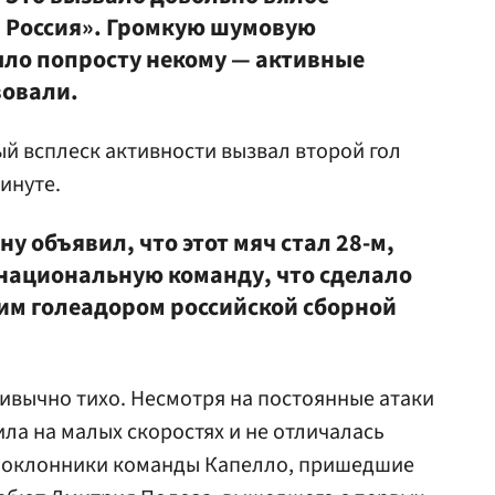
 Россия». Громкую шумовую
ло попросту некому — активные
вовали.
й всплеск активности вызвал второй гол
инуте.
ну объявил, что этот мяч стал 28-м,
национальную команду, что сделало
м голеадором российской сборной
ривычно тихо. Несмотря на постоянные атаки
ла на малых скоростях и не отличалась
поклонники команды Капелло, пришедшие