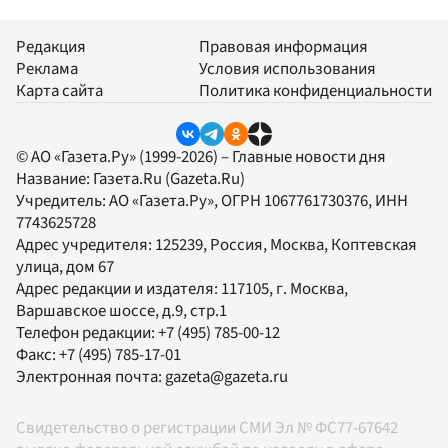
Редакция
Правовая информация
Реклама
Условия использования
Карта сайта
Политика конфиденциальности
© АО «Газета.Ру» (1999-2026) – Главные новости дня
Название:
Газета.Ru
(Gazeta.Ru)
Учредитель:
АО «Газета.Ру»
, ОГРН 1067761730376, ИНН
7743625728
Адрес учредителя: 125239, Россия, Москва, Коптевская
улица, дом 67
Адрес редакции и издателя:
117105
, г.
Москва
,
Варшавское шоссе, д.9, стр.1
Телефон редакции:
+7 (495) 785-00-12
Факс:
+7 (495) 785-17-01
Электронная почта:
gazeta@gazeta.ru
Свидетельство о регистрации СМИ Эл № ФС77-67642