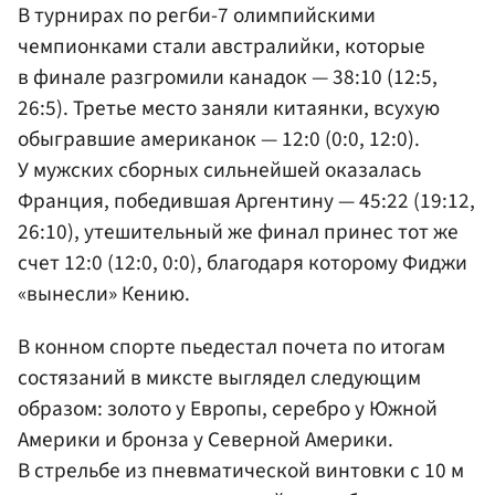
В турнирах по регби-7 олимпийскими
чемпионками стали австралийки, которые
в финале разгромили канадок — 38:10 (12:5,
26:5). Третье место заняли китаянки, всухую
обыгравшие американок — 12:0 (0:0, 12:0).
У мужских сборных сильнейшей оказалась
Франция, победившая Аргентину — 45:22 (19:12,
26:10), утешительный же финал принес тот же
счет 12:0 (12:0, 0:0), благодаря которому Фиджи
«вынесли» Кению.
В конном спорте пьедестал почета по итогам
состязаний в миксте выглядел следующим
образом: золото у Европы, серебро у Южной
Америки и бронза у Северной Америки.
В стрельбе из пневматической винтовки с 10 м