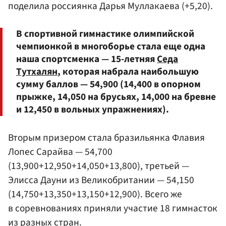
поделила россиянка
Дарья Муллакаева
(+5,20).
В спортивной гимнастике олимпийской
чемпионкой в многоборье стала еще одна
наша спортсменка — 15-летняя
Седа
Тутхалян
, которая набрала наибольшую
сумму баллов — 54,900 (14,400 в опорном
прыжке, 14,050 на брусьях, 14,000 на бревне
и 12,450 в вольных упражнениях).
Вторым призером стала бразильянка Флавия
Лопес Сарайва — 54,700
(13,900+12,950+14,050+13,800), третьей —
Элисса Дауни из Великобритании — 54,150
(14,750+13,350+13,150+12,900). Всего же
в соревнованиях приняли участие 18 гимнасток
из разных стран.