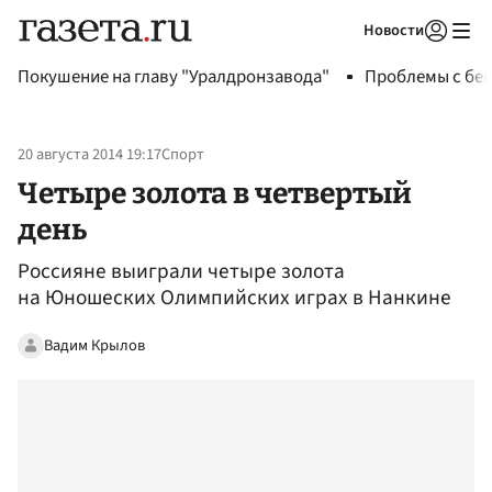
Новости
Авторизоваться
Покушение на главу "Уралдронзавода"
Проблемы с бен
20 августа 2014 19:17
Спорт
Четыре золота в четвертый
день
Россияне выиграли четыре золота
на Юношеских Олимпийских играх в Нанкине
Вадим Крылов