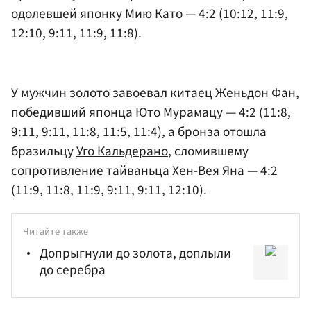
одолевшей японку Мию Като — 4:2 (10:12, 11:9,
12:10, 9:11, 11:9, 11:8).
У мужчин золото завоевал китаец Женьдон Фан,
победивший японца Юто Мурамацу — 4:2 (11:8,
9:11, 9:11, 11:8, 11:5, 11:4), а бронза отошла
бразильцу
Уго Кальдерано
, сломившему
сопротивление тайваньца Хен-Вея Яна — 4:2
(11:9, 11:8, 11:9, 9:11, 9:11, 12:10).
Читайте также
Допрыгнули до золота, доплыли
до серебра