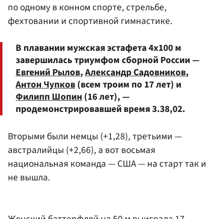
по одному в конном спорте, стрельбе,
фехтовании и спортивной гимнастике.
В плавании мужская эстафета 4х100 м
завершилась триумфом сборной России —
Евгений Рылов
,
Александр Садовников
,
Антон Чупков
(всем троим по 17 лет) и
Филипп Шопин
(16 лет), —
продемонстрировавшей время 3.38,02.
Вторыми были немцы (+1,28), третьими —
австралийцы (+2,66), а вот восьмая
национальная команда — США — на старт так и
не вышла.