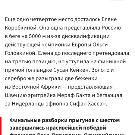
Еще одно четвертое место досталось Елене
Коробкиной. Она одна представляла Россию
в беге на 5000 м из-за дисквалификации
действующей чемпионки Европы
Ольги
Головкиной
.
Елена
до последнего претендовала
на третью позицию, но уступила на финишной
прямой голландке Сусан Кёйкен. Золото и
серебро же разыграли две беженки
из Восточной Африки — представляющая
Швецию эритрейка Мераф Бахта и бегающая
за Нидерланды эфиопка Сифан Хассан.
Финальные разборки прыгунов с шестом
завершились красивейшей победой