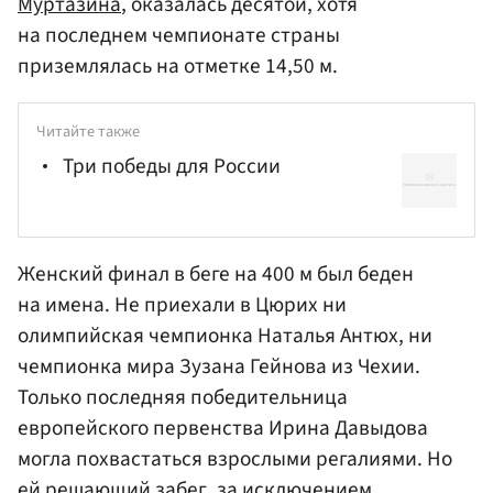
Муртазина
, оказалась десятой, хотя
на последнем чемпионате страны
приземлялась на отметке 14,50 м.
Читайте также
Три победы для России
Женский финал в беге на 400 м был беден
на имена. Не приехали в Цюрих ни
олимпийская чемпионка
Наталья Антюх
, ни
чемпионка мира
Зузана Гейнова
из Чехии.
Только последняя победительница
европейского первенства
Ирина Давыдова
могла похвастаться взрослыми регалиями. Но
ей решающий забег, за исключением