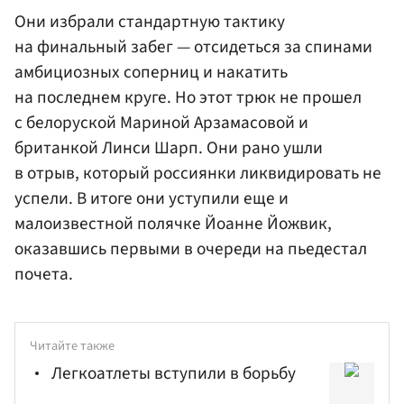
Они избрали стандартную тактику
на финальный забег — отсидеться за спинами
амбициозных соперниц и накатить
на последнем круге. Но этот трюк не прошел
с белоруской Мариной Арзамасовой и
британкой Линси Шарп. Они рано ушли
в отрыв, который россиянки ликвидировать не
успели. В итоге они уступили еще и
малоизвестной полячке Йоанне Йожвик,
оказавшись первыми в очереди на пьедестал
почета.
Читайте также
Легкоатлеты вступили в борьбу