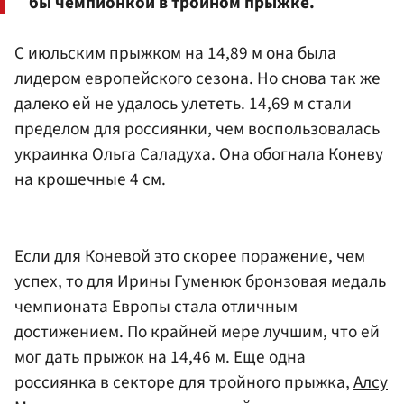
бы чемпионкой в тройном прыжке.
С июльским прыжком на 14,89 м она была
лидером европейского сезона. Но снова так же
далеко ей не удалось улететь. 14,69 м стали
пределом для россиянки, чем воспользовалась
украинка Ольга Саладуха.
Она
обогнала Коневу
на крошечные 4 см.
Если для Коневой это скорее поражение, чем
успех, то для Ирины Гуменюк бронзовая медаль
чемпионата Европы стала отличным
достижением. По крайней мере лучшим, что ей
мог дать прыжок на 14,46 м. Еще одна
россиянка в секторе для тройного прыжка,
Алсу