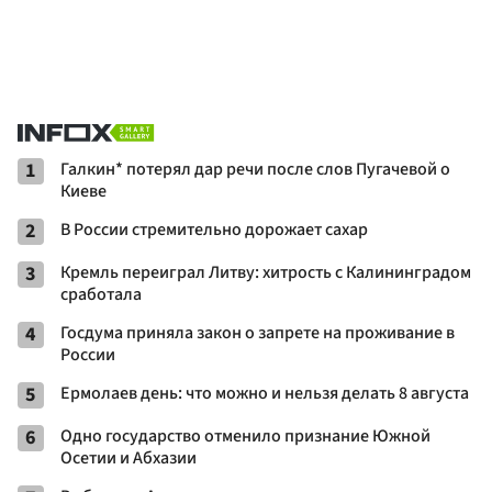
1
Галкин* потерял дар речи после слов Пугачевой о
Киеве
2
В России стремительно дорожает сахар
3
Кремль переиграл Литву: хитрость с Калининградом
сработала
4
Госдума приняла закон о запрете на проживание в
России
5
Ермолаев день: что можно и нельзя делать 8 августа
6
Одно государство отменило признание Южной
Осетии и Абхазии