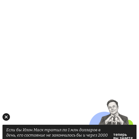
Если бы Илон Маск тратил по 1 млн долларов в
день, его состояние не закончилось бы и через 2000