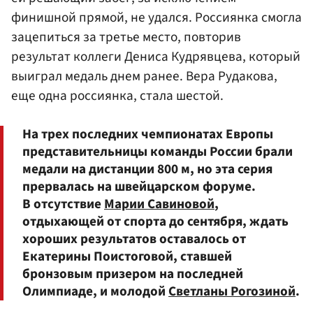
финишной прямой, не удался. Россиянка смогла
зацепиться за третье место, повторив
результат коллеги
Дениса Кудрявцева
, который
выиграл медаль днем ранее.
Вера Рудакова
,
еще одна россиянка, стала шестой.
На трех последних чемпионатах Европы
представительницы команды России брали
медали на дистанции 800 м, но эта серия
прервалась на швейцарском форуме.
В отсутствие
Марии Савиновой
,
отдыхающей от спорта до сентября, ждать
хороших результатов оставалось от
Екатерины Поистоговой, ставшей
бронзовым призером на последней
Олимпиаде, и молодой
Светланы Рогозиной
.