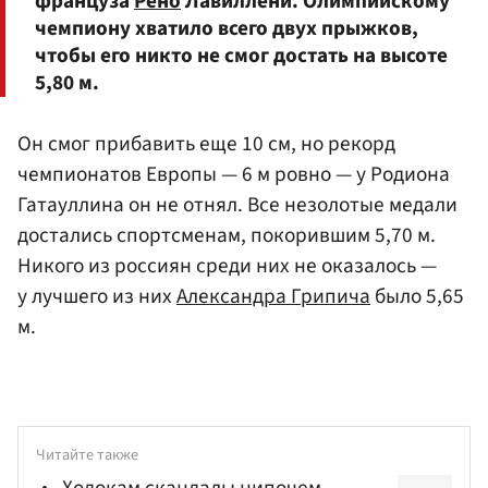
француза
Рено
Лавиллени. Олимпийскому
чемпиону хватило всего двух прыжков,
чтобы его никто не смог достать на высоте
5,80 м.
Он смог прибавить еще 10 см, но рекорд
чемпионатов Европы — 6 м ровно — у Родиона
Гатауллина он не отнял. Все незолотые медали
достались спортсменам, покорившим 5,70 м.
Никого из россиян среди них не оказалось —
у лучшего из них
Александра Грипича
было 5,65
м.
Читайте также