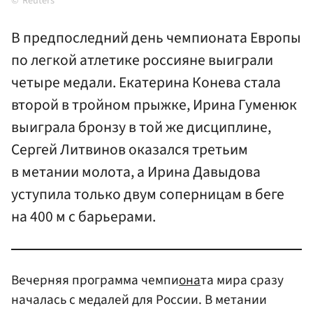
Reuters
В предпоследний день чемпионата Европы
по легкой атлетике россияне выиграли
четыре медали. Екатерина Конева стала
второй в тройном прыжке, Ирина Гуменюк
выиграла бронзу в той же дисциплине,
Сергей Литвинов оказался третьим
в метании молота, а Ирина Давыдова
уступила только двум соперницам в беге
на 400 м с барьерами.
Вечерняя программа чемпи
она
та мира сразу
началась с медалей для России. В метании