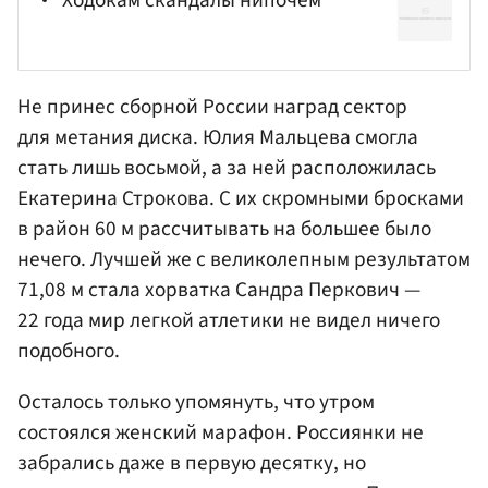
Ходокам скандалы нипочем
Не принес сборной России наград сектор
для метания диска.
Юлия Мальцева
смогла
стать лишь восьмой, а за ней расположилась
Екатерина Строкова
. С их скромными бросками
в район 60 м рассчитывать на большее было
нечего. Лучшей же с великолепным результатом
71,08 м стала хорватка
Сандра Перкович
—
22 года мир легкой атлетики не видел ничего
подобного.
Осталось только упомянуть, что утром
состоялся женский марафон. Россиянки не
забрались даже в первую десятку, но