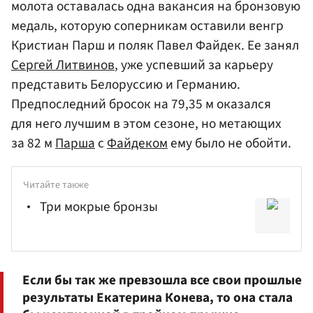
молота оставалась одна вакансия на бронзовую
медаль, которую соперникам оставили венгр
Кристиан Парш и поляк Павел Файдек. Ее занял
Сергей Литвинов
, уже успевший за карьеру
представить Белоруссию и Германию.
Предпоследний бросок на 79,35 м оказался
для него лучшим в этом сезоне, но метающих
за 82 м
Парша
с
Файдеком
ему было не обойти.
Читайте также
Три мокрые бронзы
Если бы так же превзошла все свои прошлые
результаты Екатерина Конева, то она стала