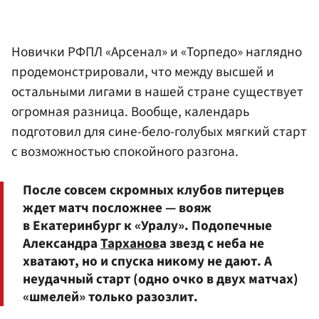
Новички РФПЛ «Арсенал» и «Торпедо» наглядно
продемонстрировали, что между высшей и
остальными лигами в нашей стране существует
огромная разница. Вообще, календарь
подготовил для сине-бело-голубых мягкий старт
с возможностью спокойного разгона.
После совсем скромных клубов питерцев
ждет матч посложнее — вояж
в Екатеринбург к «Уралу». Подопечные
Александра
Тарханов
а звезд с неба не
хватают, но и спуска никому не дают. А
неудачный старт (одно очко в двух матчах)
«шмелей» только разозлит.