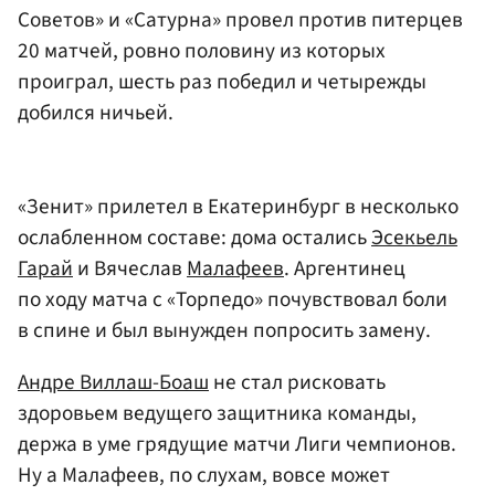
Советов» и «Сатурна» провел против питерцев
20 матчей, ровно половину из которых
проиграл, шесть раз победил и четырежды
добился ничьей.
«Зенит» прилетел в Екатеринбург в несколько
ослабленном составе: дома остались
Эсекьель
Гарай
и Вячеслав
Малафеев
. Аргентинец
по ходу матча с «Торпедо» почувствовал боли
в спине и был вынужден попросить замену.
Андре Виллаш-Боаш
не стал рисковать
здоровьем ведущего защитника команды,
держа в уме грядущие матчи Лиги чемпионов.
Ну а Малафеев, по слухам, вовсе может