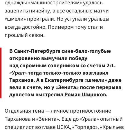
однажды «машиностроителям» удалось
зацепить ничейку, а все остальные матчи
«шмели» проиграли. Но уступали уральцы
всегда достойно. Примером тому стал и
прошлый сезон.
В Санкт-Петербурге сине-бело-голубые
откровенно вымучили победу
над скромным соперником со счетом 2:1.
«Урал»
тогда только-только возглавил
Тарханов. А в Екатеринбурге «шмели» даже
вели в счете, но у «Зенита» после перерыва
дуплетом выстрелил
Роман Широков
.
Отдельная тема — личное противостояние
Тарханова и «Зенита». Еще до «Урала» опытный
специалист во главе ЦСКА, «Торпедо», «Крыльев