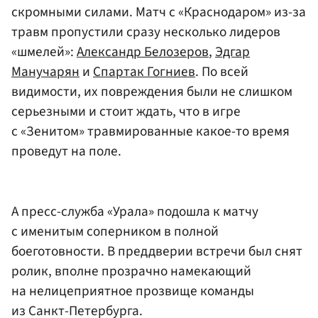
скромными силами. Матч с «Краснодаром» из-за
травм пропустили сразу несколько лидеров
«шмелей»:
Александр Белозеров
,
Эдгар
Манучарян
и
Спартак Гогниев
. По всей
видимости, их повреждения были не слишком
серьезными и стоит ждать, что в игре
с «Зенитом» травмированные какое-то время
проведут на поле.
А пресс-служба «Урала» подошла к матчу
с именитым соперником в полной
боеготовности. В преддверии встречи был снят
ролик, вполне прозрачно намекающий
на нелицеприятное прозвище команды
из Санкт-Петербурга.