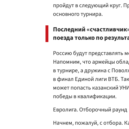
пройдут в следующий круг. П
основного турнира.
Последний «счастливчик»
поезда только по резуль
Россию будут представлять м
Напомним, что армейцы облад
в турнире, а дружина с Пово
в финал Единой лиги ВТБ. Та
может попасть казанский УНИ
победы в квалификации.
Евролига. Отборочный раунд
Начнем, пожалуй, с отбора. К