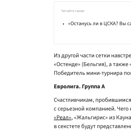
Читайте также
«Останусь ли в ЦСКА? Вы с
Из другой части сетки навстр
«Остенде» (Бельгия), а также 
Победитель мини-турнира поп
Евролига. Группа А
Счастливчикам, пробившимся 
с серьезной компанией. Чего
«Реал»
, «Жальгирис» из Каун
в секстете будут представле