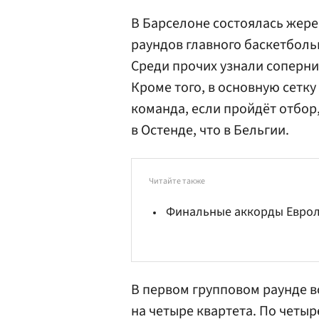
В Барселоне состоялась жере
раундов главного баскетбольн
Среди прочих узнали соперни
Кроме того, в основную сетку
команда, если пройдёт отбор,
в Остенде, что в Бельгии.
Читайте также
Финальные аккорды Евро
В первом групповом раунде в
на четыре квартета. По четы