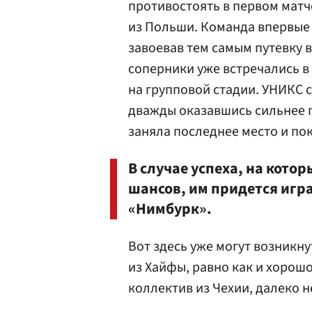
противостоять в первом матче
из Польши. Команда впервые 
завоевав тем самым путевку 
соперники уже встречались 
на групповой стадии. УНИКС 
дважды оказавшись сильнее п
заняла последнее место и по
В случае успеха, на кот
шансов, им придется игр
«Нимбурк».
Вот здесь уже могут возникн
из Хайфы, равно как и хоро
коллектив из Чехии, далеко н