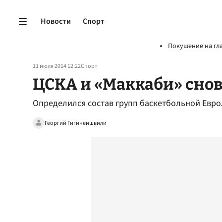
Новости
Спорт
Покушение на гл
11 июля 2014 12:22
Спорт
ЦСКА и «Маккаби» снов
Определился состав групп баскетбольной Евро
Георгий Гигинеишвили