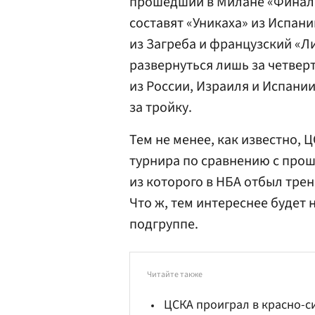
прошедший в Милане «Финал
составят «Уникаха» из Испани
из Загреба и французский «Л
развернуться лишь за четвер
из России, Израиля и Испании
за тройку.
Тем не менее, как известно, 
турнира по сравнению с прош
из которого в НБА отбыл тре
Что ж, тем интереснее будет
подгруппе.
Читайте также
ЦСКА проиграл в красно-с