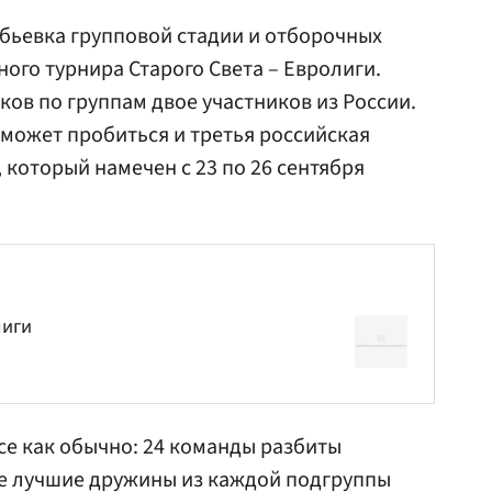
бьевка групповой стадии и отборочных
ого турнира Старого Света – Евролиги.
ков по группам двое участников из России.
 может пробиться и третья российская
 который намечен с 23 по 26 сентября
лиги
се как обычно: 24 команды разбиты
ре лучшие дружины из каждой подгруппы