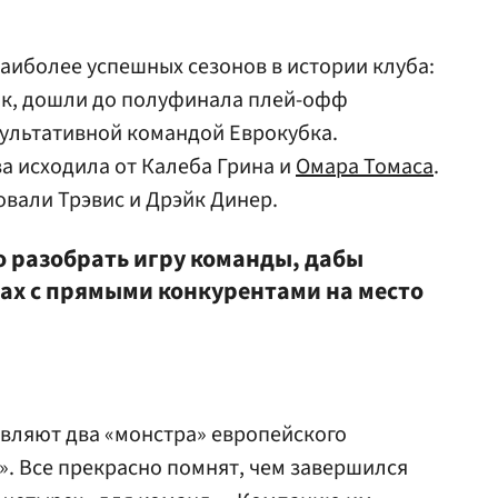
аиболее успешных сезонов в истории клуба:
к, дошли до полуфинала плей-офф
зультативной командой Еврокубка.
за исходила от Калеба Грина и
Омара Томаса
.
вали Трэвис и Дрэйк Динер.
о разобрать игру команды, дабы
ках с прямыми конкурентами на место
вляют два «монстра» европейского
». Все прекрасно помнят, чем завершился