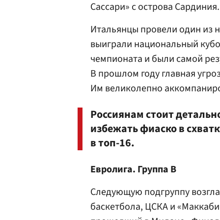
Сассари» с острова Сардиния.
Итальянцы провели один из н
выиграли национальный кубо
чемпионата и были самой ре
В прошлом году главная угро
Им великолепно аккомпаниро
Россиянам стоит детальн
избежать фиаско в схват
в топ-16.
Евролига. Группа В
Следующую подгруппу возгла
баскетбола, ЦСКА и «Маккаби