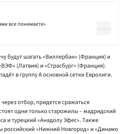
ами все понимаете»
ечу будут шагать «Виллербан» (Франция) и
«ВЭФ» (Латвия) и «Страсбург» (Франция).
адёт в группу А основной сетки Евролиги.
через отбор, придется сражаться
 стоят одни только старожилы – мадридский
аса и турецкий «Анадолу Эфес». Также
ны российский «Нижний Новгород» и «Динамо