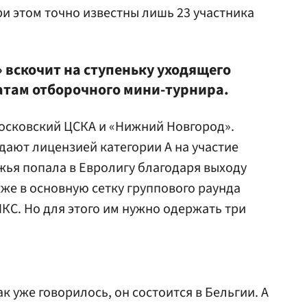
ри этом точно известны лишь 23 участника
 вскочит на ступеньку уходящего
татам отборочного мини-турнира.
осковский ЦСКА и «Нижний Новгород».
ают лицензией категории А на участие
лжья попала в Евролигу благодаря выходу
кже в основную сетку группового раунда
КС. Но для этого им нужно одержать три
ак уже говорилось, он состоится в Бельгии. А