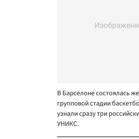
В Барселоне состоялась ж
групповой стадии баскетб
узнали сразу три российск
УНИКС.