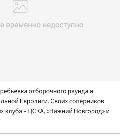
еребьевка отборочного раунда и
ольной Евролиги. Своих соперников
их клуба – ЦСКА, «Нижний Новгород» и