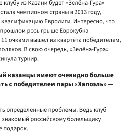
 клубу из Казани будет «Зелёна-Гура»
стала чемпионом страны в 2013 году,
в квалификацию Евролиги. Интересно, что
в прошлом розыгрыше Еврокубка
с 11 очками вышел из квартета победителем,
оляков. В свою очередь, «Зелёна-Гура»
кинула турнир.
орый казанцы имеют очевидно больше
ать с победителем пары «Хапоэль» —
уть определенные проблемы. Ведь клуб
шо знакомый российскому болельщику
е подарок.