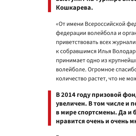
Кошкарева.
«От имени Всероссийской фе
федерации волейбола и орга
приветствовать всех журнали
к собравшимся Илья Володар
принимает одно из крупнейш
волейболе. Огромное спасибо 
количество растет, что не мо
В 2014 году призовой фо
увеличен. В том числе и 
в мире спортсмены. Да и 
нравится очень и очень м