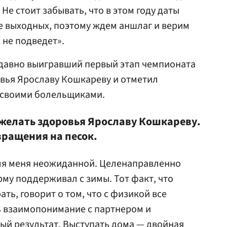
Не стоит забывать, что в этом году даты
е выходных, поэтому ждем аншлаг и верим
с не подведет».
 давно выигравший первый этап чемпионата
овья Ярославу Кошкареву и отметил
 своими болельщиками.
ожелать здоровья Ярославу Кошкареву.
вращения на песок.
для меня неожиданной. Целенаправленно
рму поддерживал с зимы. Тот факт, что
ать, говорит о том, что с физикой все
ь взаимопонимание с партнером и
ый результат. Выступать дома — двойная