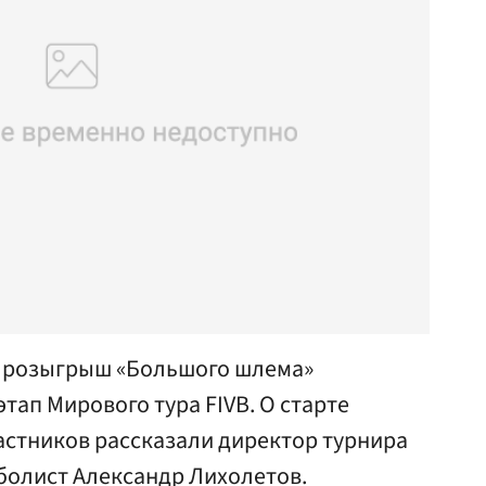
й розыгрыш «Большого шлема»
тап Мирового тура FIVB. О старте
астников рассказали директор турнира
болист Александр Лихолетов.