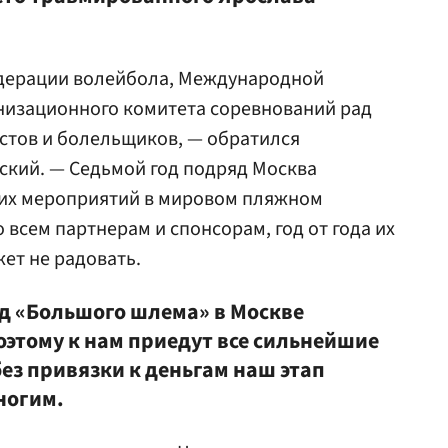
дерации волейбола, Международной
низационного комитета соревнований рад
стов и болельщиков, — обратился
ский. — Седьмой год подряд Москва
их мероприятий в мировом пляжном
всем партнерам и спонсорам, год от года их
жет не радовать.
нд «Большого шлема» в Москве
поэтому к нам приедут все сильнейшие
без привязки к деньгам наш этап
ногим.