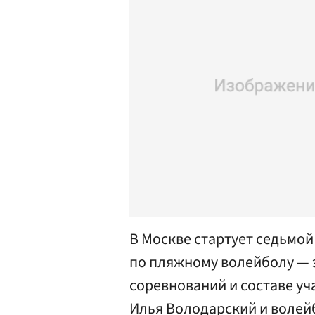
В Москве стартует седьмо
по пляжному волейболу — э
соревнований и составе уч
Илья Володарский и волей