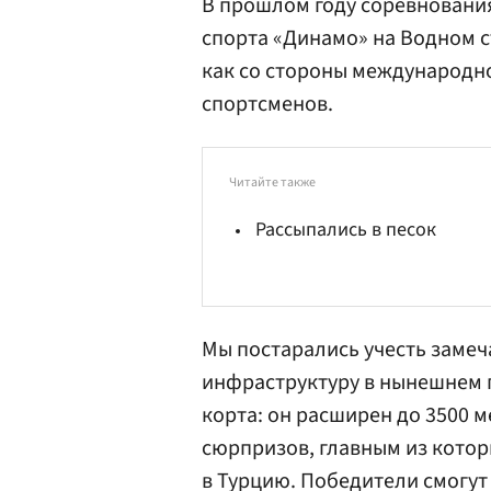
В прошлом году соревновани
спорта «Динамо» на Водном 
как со стороны международно
спортсменов.
Читайте также
Рассыпались в песок
Мы постарались учесть замеч
инфраструктуру в нынешнем г
корта: он расширен до 3500 
сюрпризов, главным из котор
в Турцию. Победители смогут 