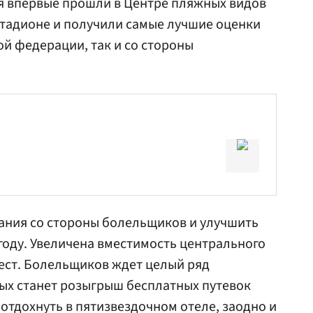
я впервые прошли в Центре пляжных видов
стадионе и получили самые лучшие оценки
й федерации, так и со стороны
ания со стороны болельщиков и улучшить
оду. Увеличена вместимость центрального
мест. Болельщиков ждет целый ряд
ых станет розыгрыш бесплатных путевок
отдохнуть в пятизвездочном отеле, заодно и