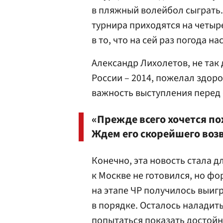
в пляжный волейбол сыграть. 
турнира приходятся на четыр
в то, что на сей раз погода на
Александр Лихолетов, не так
России – 2014, пожелал здор
важность выступления перед
«Прежде всего хочется п
Ждем его скорейшего воз
Конечно, эта новость стала 
к Москве не готовился, но фо
на этапе ЧР получилось выигр
в порядке. Осталось наладит
попытаться показать достойн