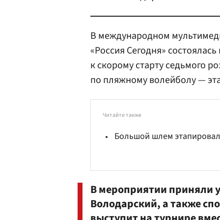
В международном мультимед
«Россия Сегодня» состоялась
к скорому старту седьмого 
по пляжному волейболу — эта
Читайте также
Большой шлем этапировал
В мероприятии приняли 
Володарский
, а также с
выступит на турнире вме