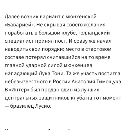
Далее возник вариант с мюнхенской
«Баварией». Не скрывая своего желания
поработать в большом клубе, голландский
специалист принял пост. И сразу же начал
наводить свои порядки: место в стартовом
составе потерял считавшийся на то время
главной ударной силой мюнхенцев
нападающий
Лука Тони
. Та же участь постигла
небезызвестного в России
Анатолия Тимощука
.
В «Интер» был продан один из лучших
центральных защитников клуба на тот момент
— бразилец Лусио.