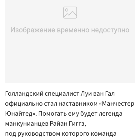
Голландский специалист Луи ван Гал
официально стал наставником «Манчестер
Юнайтед». Помогать ему будет легенда
манкунианцев Райан Гиггз,
под руководством которого команда