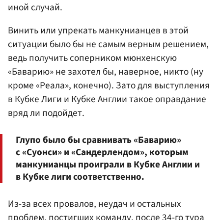
иной случай.
Винить или упрекать манкунианцев в этой
ситуации было бы не самым верным решением,
ведь получить соперником мюнхенскую
«Баварию» не захотел бы, наверное, никто (ну
кроме «Реала», конечно). Зато для выступления
в Кубке Лиги и Кубке Англии такое оправдание
вряд ли подойдет.
Глупо было бы сравнивать «Баварию»
с «Суонси» и «Сандерлендом», которым
манкунианцы проиграли в Кубке Англии и
в Кубке лиги соответственно.
Из-за всех провалов, неудач и остальных
проблем, постигших команду, после 34-го тура