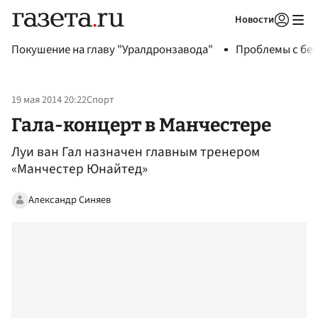
Новости
Авторизоваться
Покушение на главу "Уралдронзавода"
Проблемы с бен
19 мая 2014 20:22
Спорт
Гала-концерт в Манчестере
Луи ван Гал назначен главным тренером
«Манчестер Юнайтед»
Александр Синяев