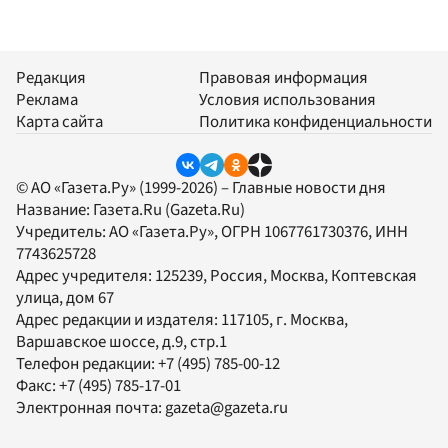
Редакция
Правовая информация
Реклама
Условия использования
Карта сайта
Политика конфиденциальности
© АО «Газета.Ру» (1999-2026) – Главные новости дня
Название:
Газета.Ru
(Gazeta.Ru)
Учредитель:
АО «Газета.Ру»
, ОГРН 1067761730376, ИНН
7743625728
Адрес учредителя: 125239, Россия, Москва, Коптевская
улица, дом 67
Адрес редакции и издателя:
117105
, г.
Москва
,
Варшавское шоссе, д.9, стр.1
Телефон редакции:
+7 (495) 785-00-12
Факс:
+7 (495) 785-17-01
Электронная почта:
gazeta@gazeta.ru