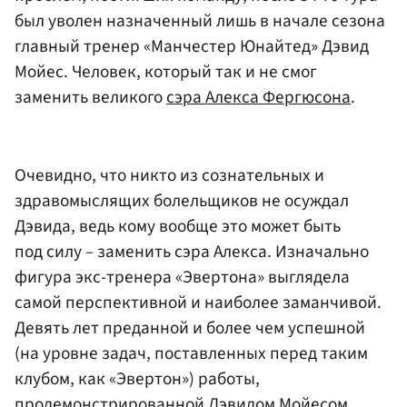
был уволен назначенный лишь в начале сезона
главный тренер «Манчестер Юнайтед» Дэвид
Мойес. Человек, который так и не смог
заменить великого
сэра Алекса Фергюсона
.
Очевидно, что никто из сознательных и
здравомыслящих болельщиков не осуждал
Дэвида, ведь кому вообще это может быть
под силу – заменить сэра Алекса. Изначально
фигура экс-тренера «Эвертона» выглядела
самой перспективной и наиболее заманчивой.
Девять лет преданной и более чем успешной
(на уровне задач, поставленных перед таким
клубом, как «Эвертон») работы,
продемонстрированной Дэвидом Мойесом,